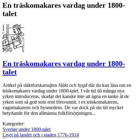
En träskomakares vardag under 1800-
talet
En träskomakares vardag under 1800-
talet
Artikel på släktforskarsajten
Släkt och bygd
där du kan läsa om en
träskomakares vardag under 1800-talet. I vår tid då många nya
yrken introduceras, skadar det kanske inte att ägna en tanke åt de
yrken som så gott som rent försvunnit, t ex träskomakarens,
vagnmakarens och bysmedens. De var dock på sin tid mycket
betydande för den allmänna folkförsörjningen...
Kategorier:
Sverige under 1800-talet
Livet på landet och i staden 1776-1914