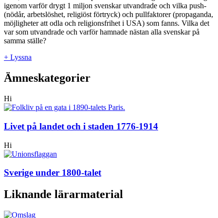
igenom varför drygt 1 miljon svenskar utvandrade och vilka push-
(nödår, arbetslöshet, religiöst förtryck) och pullfaktorer (propaganda,
möjligheter att odla och religionsfrihet i USA) som fanns. Vilka det
var som utvandrade och varför hamnade nästan alla svenskar på
samma ställe?
+ Lyssna
Ämneskategorier
Hi
Livet på landet och i staden 1776-1914
Hi
Sverige under 1800-talet
Liknande lärarmaterial