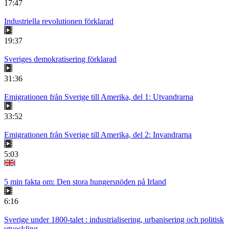
17:47
Industriella revolutionen förklarad
19:37
Sveriges demokratisering förklarad
31:36
Emigrationen från Sverige till Amerika, del 1: Utvandrarna
33:52
Emigrationen från Sverige till Amerika, del 2: Invandrarna
5:03
5 min fakta om: Den stora hungersnöden på Irland
6:16
Sverige under 1800-talet : industrialisering, urbanisering och politisk
utveckling