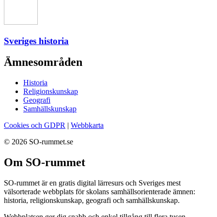
Sveriges historia
Ämnesområden
Historia
Religionskunskap
Geografi
Samhällskunskap
Cookies och GDPR
|
Webbkarta
© 2026 SO-rummet.se
Om SO-rummet
SO-rummet är en gratis digital lärresurs och Sveriges mest
välsorterade webbplats för skolans samhällsorienterade ämnen:
historia, religionskunskap, geografi och samhällskunskap.
Webbplatsen ger dig snabb och enkel tillgång till flera tusen