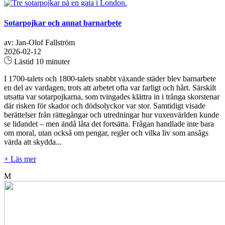
Sotarpojkar och annat barnarbete
av: Jan-Olof Fallström
2026-02-12
Lästid 10 minuter
I 1700-talets och 1800-talets snabbt växande städer blev barnarbete
en del av vardagen, trots att arbetet ofta var farligt och hårt. Särskilt
utsatta var sotarpojkarna, som tvingades klättra in i trånga skorstenar
där risken för skador och dödsolyckor var stor. Samtidigt visade
berättelser från rättegångar och utredningar hur vuxenvärlden kunde
se lidandet – men ändå låta det fortsätta. Frågan handlade inte bara
om moral, utan också om pengar, regler och vilka liv som ansågs
värda att skydda...
+ Läs mer
M