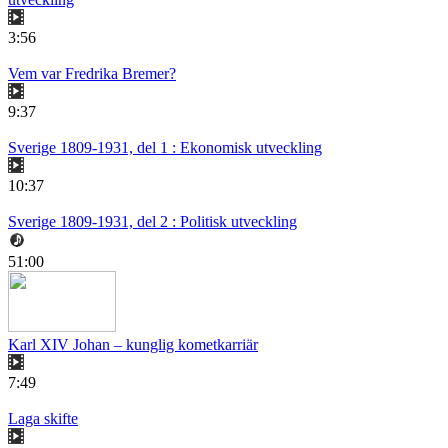
3:56
Vem var Fredrika Bremer?
9:37
Sverige 1809-1931, del 1 : Ekonomisk utveckling
10:37
Sverige 1809-1931, del 2 : Politisk utveckling
51:00
Karl XIV Johan – kunglig kometkarriär
7:49
Laga skifte