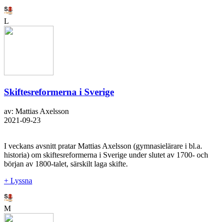
L
Skiftesreformerna i Sverige
av: Mattias Axelsson
2021-09-23
I veckans avsnitt pratar Mattias Axelsson (gymnasielärare i bl.a.
historia) om skiftesreformerna i Sverige under slutet av 1700- och
början av 1800-talet, särskilt laga skifte.
+ Lyssna
M