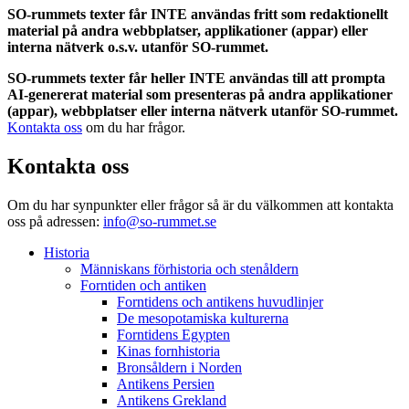
SO-rummets texter får INTE användas fritt som redaktionellt
material på andra webbplatser, applikationer (appar) eller
interna nätverk o.s.v. utanför SO-rummet.
SO-rummets texter får heller INTE användas till att prompta
AI-genererat material som presenteras på andra applikationer
(appar), webbplatser eller interna nätverk utanför SO-rummet.
Kontakta oss
om du har frågor.
Kontakta oss
Om du har synpunkter eller frågor så är du välkommen att kontakta
oss på adressen:
info@so-rummet.se
Historia
Människans förhistoria och stenåldern
Forntiden och antiken
Forntidens och antikens huvudlinjer
De mesopotamiska kulturerna
Forntidens Egypten
Kinas fornhistoria
Bronsåldern i Norden
Antikens Persien
Antikens Grekland