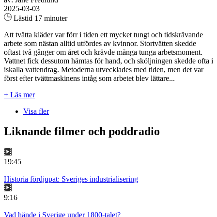
2025-03-03
Lästid 17 minuter
Att tvätta kläder var förr i tiden ett mycket tungt och tidskrävande
arbete som nästan alltid utfördes av kvinnor. Stortvätten skedde
oftast två gånger om året och krävde många tunga arbetsmoment.
Vattnet fick dessutom hämtas för hand, och sköljningen skedde ofta i
iskalla vattendrag. Metoderna utvecklades med tiden, men det var
först efter tvättmaskinens intåg som arbetet blev lättare...
+ Läs mer
Visa fler
Liknande filmer och poddradio
19:45
Historia fördjupat: Sveriges industrialisering
9:16
Vad hände i Sverige under 1800-talet?