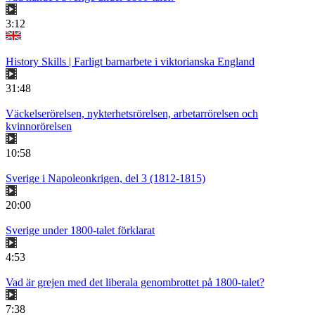
3:12
History Skills | Farligt barnarbete i viktorianska England
31:48
Väckelserörelsen, nykterhetsrörelsen, arbetarrörelsen och
kvinnorörelsen
10:58
Sverige i Napoleonkrigen, del 3 (1812-1815)
20:00
Sverige under 1800-talet förklarat
4:53
Vad är grejen med det liberala genombrottet på 1800-talet?
7:38