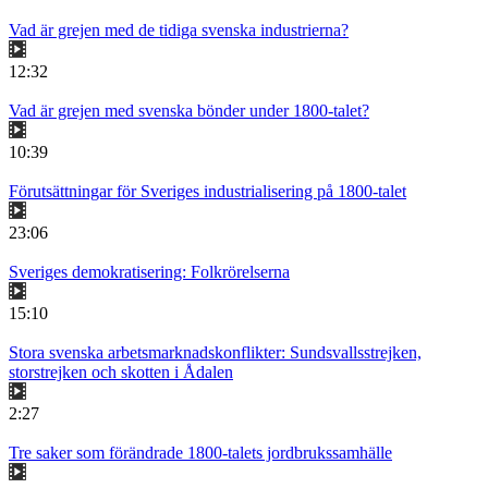
Vad är grejen med de tidiga svenska industrierna?
12:32
Vad är grejen med svenska bönder under 1800-talet?
10:39
Förutsättningar för Sveriges industrialisering på 1800-talet
23:06
Sveriges demokratisering: Folkrörelserna
15:10
Stora svenska arbetsmarknadskonflikter: Sundsvallsstrejken,
storstrejken och skotten i Ådalen
2:27
Tre saker som förändrade 1800-talets jordbrukssamhälle