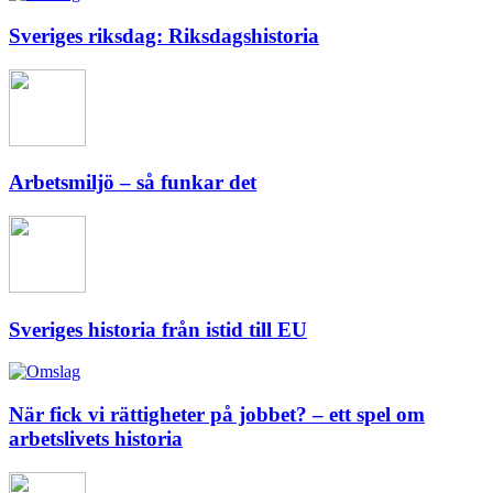
Sveriges riksdag: Riksdagshistoria
Arbetsmiljö – så funkar det
Sveriges historia från istid till EU
När fick vi rättigheter på jobbet? – ett spel om
arbetslivets historia