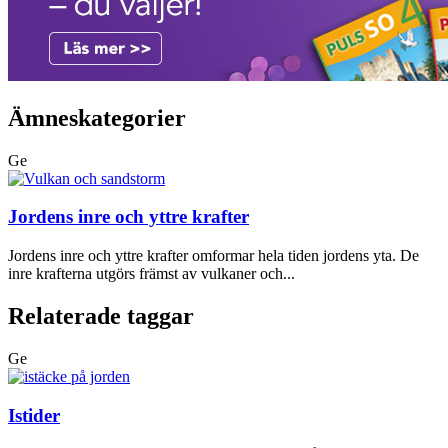
Ämneskategorier
Ge
Jordens inre och yttre krafter
Jordens inre och yttre krafter omformar hela tiden jordens yta. De
inre krafterna utgörs främst av vulkaner och...
Relaterade taggar
Ge
Istider