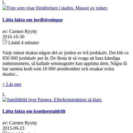
L
Lätta fakta om jordbävningar
av: Carsten Ryytty
2016-10-30
Lästid 4 minuter
Varje minut skakas någon del av jorden av två jordskalv. Det blir ca
850 000 jordskalv per år. De flesta är så svaga att bara känsliga
mätinstrument, så kallade seismografer kan uppfatta dem. Några få
har samma kraft som 10 000 atombomber och orsakar svåra
skador...
+ Läs mer
L
Lätta fakta om kontinentaldrift
av: Carsten Ryytty
2015-09-23