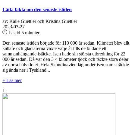
Lätta fakta om den senaste istiden
av: Kalle Güettler och Kristina Güettler
2023-03-27
Lästid 5 minuter
Den senaste istiden började för 110 000 år sedan. Klimatet blev allt
kallare och glaciärerna växte varje år tills de bildade ett
sammanhängande istäcke. Isen hade sin största utbredning för 22
000 år sedan. Då var den 3-4 kilometer tjock och täckte stora delar
av norra halvklotet. Hela Skandinavien låg under isen som sträckte
sig ända ner i Tyskland...
+ Läs mer
L