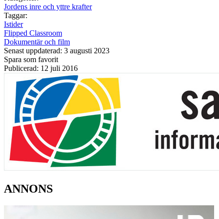
Jordens inre och yttre krafter
Taggar:
Istider
Flipped Classroom
Dokumentär och film
Senast uppdaterad: 3 augusti 2023
Spara som favorit
Publicerad: 12 juli 2016
ANNONS