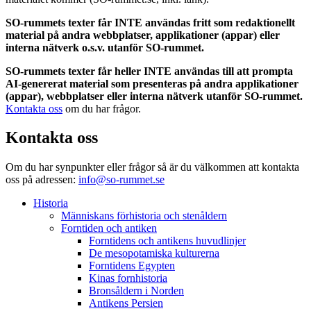
SO-rummets texter får INTE användas fritt som redaktionellt
material på andra webbplatser, applikationer (appar) eller
interna nätverk o.s.v. utanför SO-rummet.
SO-rummets texter får heller INTE användas till att prompta
AI-genererat material som presenteras på andra applikationer
(appar), webbplatser eller interna nätverk utanför SO-rummet.
Kontakta oss
om du har frågor.
Kontakta oss
Om du har synpunkter eller frågor så är du välkommen att kontakta
oss på adressen:
info@so-rummet.se
Historia
Människans förhistoria och stenåldern
Forntiden och antiken
Forntidens och antikens huvudlinjer
De mesopotamiska kulturerna
Forntidens Egypten
Kinas fornhistoria
Bronsåldern i Norden
Antikens Persien