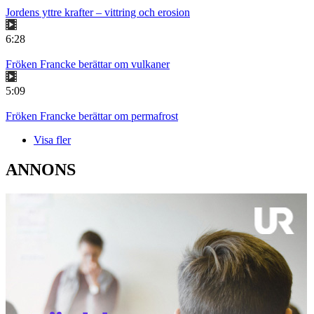
Jordens yttre krafter – vittring och erosion
6:28
Fröken Francke berättar om vulkaner
5:09
Fröken Francke berättar om permafrost
Visa fler
ANNONS