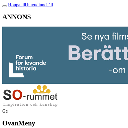
Hoppa till huvudinnehåll
ANNONS
Ge
OvanMeny