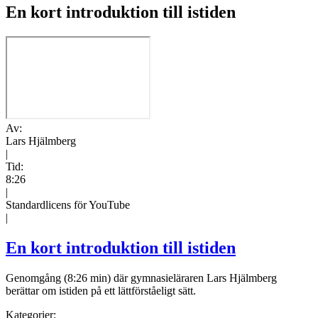
En kort introduktion till istiden
Av:
Lars Hjälmberg
|
Tid:
8:26
|
Standardlicens för YouTube
|
En kort introduktion till istiden
Genomgång (8:26 min) där gymnasieläraren Lars Hjälmberg
berättar om istiden på ett lättförståeligt sätt.
Kategorier: