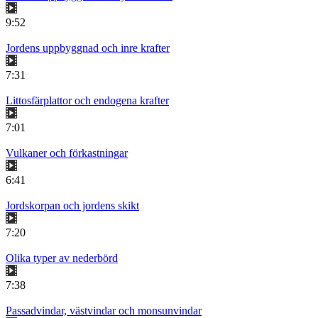
9:52
Jordens uppbyggnad och inre krafter
7:31
Littosfärplattor och endogena krafter
7:01
Vulkaner och förkastningar
6:41
Jordskorpan och jordens skikt
7:20
Olika typer av nederbörd
7:38
Passadvindar, västvindar och monsunvindar