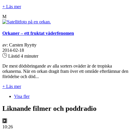
+ Läs mer
M
Orkaner – ett fruktat väderfenomen
av: Carsten Ryytty
2014-02-18
Lästid 4 minuter
De mest dödsbringande av alla sorters oväder är de tropiska
orkanerna. När en orkan dragit fram över ett område efterlämnar den
förödelse och död...
+ Läs mer
Visa fler
Liknande filmer och poddradio
10:26