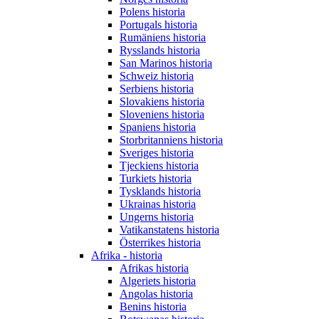
Polens historia
Portugals historia
Rumäniens historia
Rysslands historia
San Marinos historia
Schweiz historia
Serbiens historia
Slovakiens historia
Sloveniens historia
Spaniens historia
Storbritanniens historia
Sveriges historia
Tjeckiens historia
Turkiets historia
Tysklands historia
Ukrainas historia
Ungerns historia
Vatikanstatens historia
Österrikes historia
Afrika - historia
Afrikas historia
Algeriets historia
Angolas historia
Benins historia