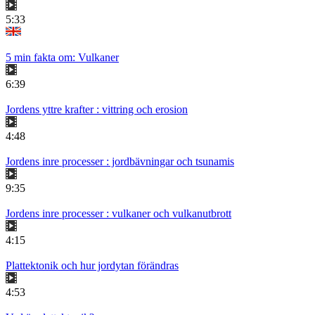
5:33
5 min fakta om: Vulkaner
6:39
Jordens yttre krafter : vittring och erosion
4:48
Jordens inre processer : jordbävningar och tsunamis
9:35
Jordens inre processer : vulkaner och vulkanutbrott
4:15
Plattektonik och hur jordytan förändras
4:53