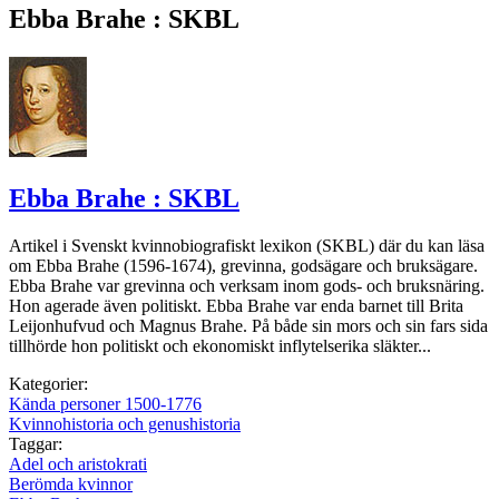
Ebba Brahe : SKBL
Ebba Brahe : SKBL
Artikel i Svenskt kvinnobiografiskt lexikon (SKBL) där du kan läsa
om Ebba Brahe (1596-1674), grevinna, godsägare och bruksägare.
Ebba Brahe var grevinna och verksam inom gods- och bruksnäring.
Hon agerade även politiskt. Ebba Brahe var enda barnet till Brita
Leijonhufvud och Magnus Brahe. På både sin mors och sin fars sida
tillhörde hon politiskt och ekonomiskt inflytelserika släkter...
Kategorier:
Kända personer 1500-1776
Kvinnohistoria och genushistoria
Taggar:
Adel och aristokrati
Berömda kvinnor