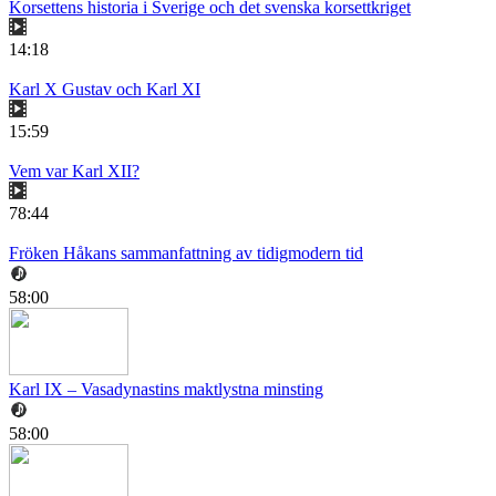
Korsettens historia i Sverige och det svenska korsettkriget
14:18
Karl X Gustav och Karl XI
15:59
Vem var Karl XII?
78:44
Fröken Håkans sammanfattning av tidigmodern tid
58:00
Karl IX – Vasadynastins maktlystna minsting
58:00