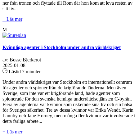
ner från tronen och flyttade till Rom där hon kom att leva resten av
sitt liv...
+ Läs mer
M
Kvinnliga agenter i Stockholm under andra världskriget
av: Bosse Bjerkerot
2025-01-08
Lästid 7 minuter
Under andra världskriget var Stockholm ett internationellt centrum
för agenter och spioner från de krigförande länderna. Men även
Sverige, som inte var ett krigförande land, hade agenter som
spionerade för den svenska hemliga underrättelsetjänsten C-byrån.
Flera av agenterna var kvinnor som riskerade sina liv och sin hälsa
för Sveriges säkerhet. Tre av dessa kvinnor var Erika Wendt, Karin
Lannby och Jane Horney, men många fler kvinnor var involverade i
detta farliga arbete...
+ Läs mer