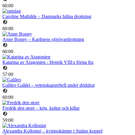
60:00
Caroline Mathilde – Danmarks fallna drottning
60:00
Anne Bonny – Karibiens sjörövardrottning
60:00
Katarina av Aragonien - Henrik VIII:s första fru
57:00
Galileo Galilei – vetenskapsrebell under dödshot
60:00
Fredrik den store – krig, kultur och killar
59:00
Alexandra Kollontaj – kvinnokämpe i Stalins koppel