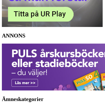
ANNONS
Ämneskategorier