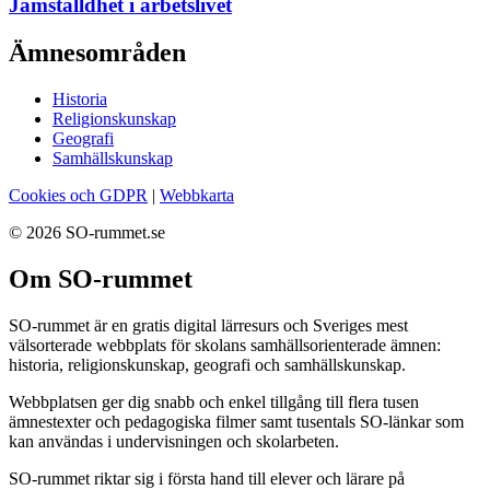
Jämställdhet i arbetslivet
Ämnesområden
Historia
Religionskunskap
Geografi
Samhällskunskap
Cookies och GDPR
|
Webbkarta
© 2026 SO-rummet.se
Om SO-rummet
SO-rummet är en gratis digital lärresurs och Sveriges mest
välsorterade webbplats för skolans samhällsorienterade ämnen:
historia, religionskunskap, geografi och samhällskunskap.
Webbplatsen ger dig snabb och enkel tillgång till flera tusen
ämnestexter och pedagogiska filmer samt tusentals SO-länkar som
kan användas i undervisningen och skolarbeten.
SO-rummet riktar sig i första hand till elever och lärare på