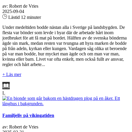
av: Robert de Vries
2025-09-04
Lästid 12 minuter
Under medeltiden bodde nästan alla i Sverige på landsbygden. De
flesta var bönder som levde i byar där de arbetade hårt inom
jordbruket för att få mat på bordet. Hälften av de svenska bönderna
ägde sin mark, medan resten var tvungna att hyra marken de bodde
på från adeln, kyrkan eller kungen. Vardagen såg olika ut beroende
på var man bodde, hur mycket man ägde och om man var man,
kvinna eller barn. Livet var ofta enkelt, men också fullt av ansvar,
regler och hårt arbete...
+ Läs mer
L
Familjeliv på vikingatiden
av: Robert de Vries