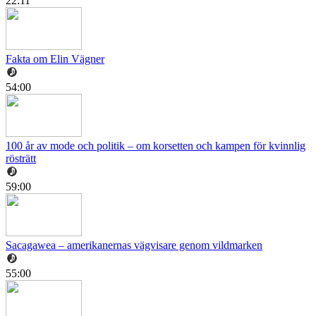
22:11
Fakta om Elin Vägner
54:00
100 år av mode och politik – om korsetten och kampen för kvinnlig
rösträtt
59:00
Sacagawea – amerikanernas vägvisare genom vildmarken
55:00