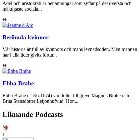
Adel och aristokrati är benämningar som syftar på det översta och
mäktigaste sociala...
Hi
Berömda kvinnor
Vår historia är full av kvinnors och mäns levnadsöden. Men männen
har i alla tider givits förtur...
Hi
Ebba Brahe
Ebba Brahe (1596-1674) var dotter till greve Magnus Brahe och
Brita Stensdotter Leijonhufvud. Hon...
Liknande Podcasts
L