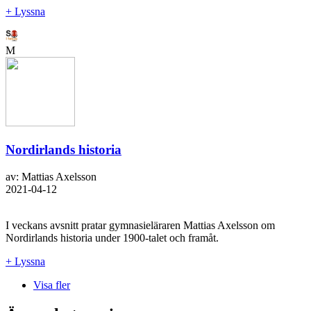
+ Lyssna
M
Nordirlands historia
av: Mattias Axelsson
2021-04-12
I veckans avsnitt pratar gymnasieläraren Mattias Axelsson om
Nordirlands historia under 1900-talet och framåt.
+ Lyssna
Visa fler