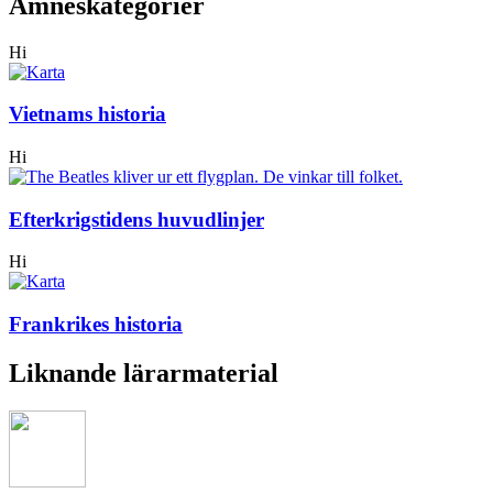
Ämneskategorier
Hi
Vietnams historia
Hi
Efterkrigstidens huvudlinjer
Hi
Frankrikes historia
Liknande lärarmaterial