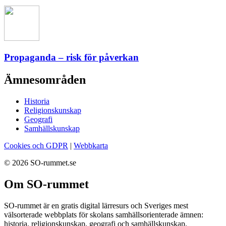
Propaganda – risk för påverkan
Ämnesområden
Historia
Religionskunskap
Geografi
Samhällskunskap
Cookies och GDPR
|
Webbkarta
© 2026 SO-rummet.se
Om SO-rummet
SO-rummet är en gratis digital lärresurs och Sveriges mest
välsorterade webbplats för skolans samhällsorienterade ämnen:
historia, religionskunskap, geografi och samhällskunskap.