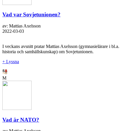
Vad var Sovjetunionen?
av: Mattias Axelsson
2022-03-03
I veckans avsnitt pratar Mattias Axelsson (gymnasielärare i bl.a.
historia och samhällskunskap) om Sovjetunionen.
+ Lyssna
M
Vad är NATO?
av: Mattias Axelsson