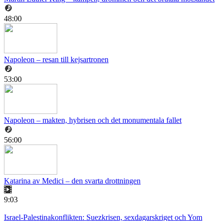
48:00
Napoleon – resan till kejsartronen
53:00
Napoleon – makten, hybrisen och det monumentala fallet
56:00
Katarina av Medici – den svarta drottningen
9:03
Israel-Palestinakonflikten: Suezkrisen, sexdagarskriget och Yom