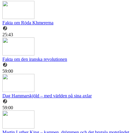
Fakta om Röda Khmererna
25:43
Fakta om den iranska revolutionen
59:00
Dag Hammarskjöld – med världen på sina axlar
59:00
Martin Luther King – kampen, drömmen och det brutala motståndet