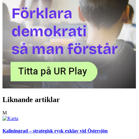
Liknande artiklar
M
Kaliningrad – strategisk rysk exklav vid Östersjön