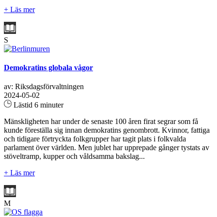
+ Läs mer
S
Demokratins globala vågor
av: Riksdagsförvaltningen
2024-05-02
Lästid 6 minuter
Mänskligheten har under de senaste 100 åren firat segrar som få
kunde föreställa sig innan demokratins genombrott. Kvinnor, fattiga
och tidigare förtryckta folkgrupper har tagit plats i folkvalda
parlament över världen. Men jublet har upprepade gånger tystats av
stöveltramp, kupper och våldsamma bakslag...
+ Läs mer
M