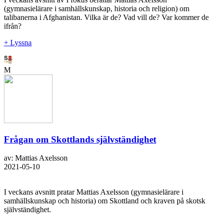
(gymnasielärare i samhällskunskap, historia och religion) om
talibanerna i Afghanistan. Vilka är de? Vad vill de? Var kommer de
ifrån?
+ Lyssna
M
Frågan om Skottlands självständighet
av: Mattias Axelsson
2021-05-10
I veckans avsnitt pratar Mattias Axelsson (gymnasielärare i
samhällskunskap och historia) om Skottland och kraven på skotsk
självständighet.