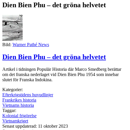
Dien Bien Phu – det gröna helvetet
Bild:
Warner Pathé News
Dien Bien Phu – det gröna helvetet
Artikel i tidningen Populär Historia där Marco Smedberg berättar
om det franska nederlaget vid Dien Bien Phu 1954 som innebar
slutet för Franska Indokina.
Kategorier:
Efterkrigstidens huvudlinjer
Frankrikes historia
Vietnams historia
Taggar:
Kolonial frigörelse
Vietnamkriget
Senast uppdaterad: 11 oktober 2023