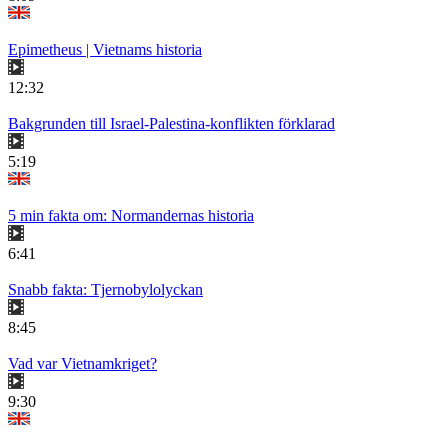
Epimetheus | Vietnams historia
12:32
Bakgrunden till Israel-Palestina-konflikten förklarad
5:19
5 min fakta om: Normandernas historia
6:41
Snabb fakta: Tjernobylolyckan
8:45
Vad var Vietnamkriget?
9:30