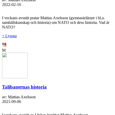
2022-02-16
I veckans avsnitt pratar Mattias Axelsson (gymnasielärare i bl.a.
samhällskunskap och historia) om NATO och dess historia. Vad är
NATO?
+ Lyssna
M
Talibanernas historia
av: Mattias Axelsson
2021-09-06
I veckans avsnitt av I fokus berättar Mattias Axelsson