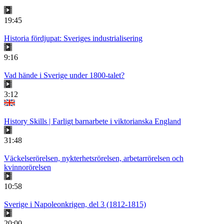
19:45
Historia fördjupat: Sveriges industrialisering
9:16
Vad hände i Sverige under 1800-talet?
3:12
History Skills | Farligt barnarbete i viktorianska England
31:48
Väckelserörelsen, nykterhetsrörelsen, arbetarrörelsen och
kvinnorörelsen
10:58
Sverige i Napoleonkrigen, del 3 (1812-1815)
20:00