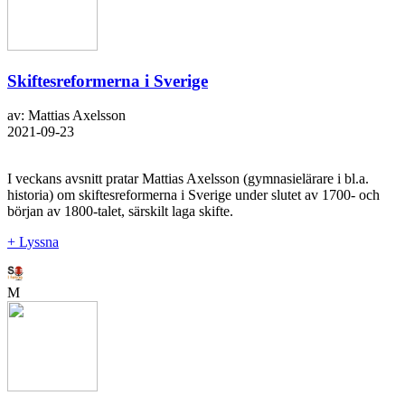
Skiftesreformerna i Sverige
av: Mattias Axelsson
2021-09-23
I veckans avsnitt pratar Mattias Axelsson (gymnasielärare i bl.a.
historia) om skiftesreformerna i Sverige under slutet av 1700- och
början av 1800-talet, särskilt laga skifte.
+ Lyssna
M