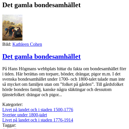
Det gamla bondesamhället
Bild:
Kathleen Cohen
Det gamla bondesamhället
På Hans Högmans webbplats hittar du fakta om bondesamhället förr
i tiden. Här berättas om torpare, bönder, drängar, pigor m.m. I det
svenska bondesamhället under 1700- och 1800-talet talade man inte
så mycket om familjen utan om ”folket på gården”. Till gårdsfolket
hörde bondens familj, kanske några släktingar och dessutom
tjänstefolket: drängar och pigor...
Kategorier:
Livet på landet och i staden 1500-1776
Sverige under 1800-talet
Livet på landet och i staden 1776-1914
Taggar: