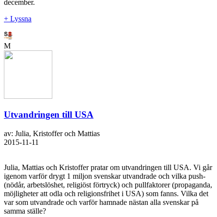
december.
+ Lyssna
M
Utvandringen till USA
av: Julia, Kristoffer och Mattias
2015-11-11
Julia, Mattias och Kristoffer pratar om utvandringen till USA. Vi går
igenom varför drygt 1 miljon svenskar utvandrade och vilka push-
(nödår, arbetslöshet, religiöst förtryck) och pullfaktorer (propaganda,
möjligheter att odla och religionsfrihet i USA) som fanns. Vilka det
var som utvandrade och varför hamnade nästan alla svenskar på
samma ställe?