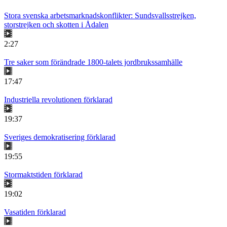
Stora svenska arbetsmarknadskonflikter: Sundsvallsstrejken,
storstrejken och skotten i Ådalen
2:27
Tre saker som förändrade 1800-talets jordbrukssamhälle
17:47
Industriella revolutionen förklarad
19:37
Sveriges demokratisering förklarad
19:55
Stormaktstiden förklarad
19:02
Vasatiden förklarad