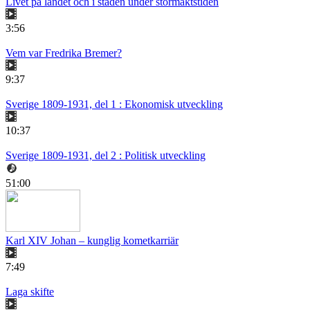
Livet på landet och i staden under stormaktstiden
3:56
Vem var Fredrika Bremer?
9:37
Sverige 1809-1931, del 1 : Ekonomisk utveckling
10:37
Sverige 1809-1931, del 2 : Politisk utveckling
51:00
Karl XIV Johan – kunglig kometkarriär
7:49
Laga skifte