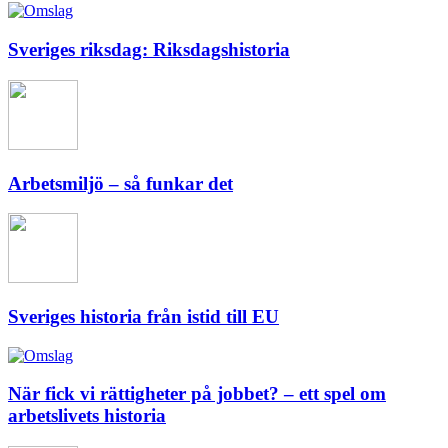
Sveriges riksdag: Riksdagshistoria
Arbetsmiljö – så funkar det
Sveriges historia från istid till EU
När fick vi rättigheter på jobbet? – ett spel om
arbetslivets historia