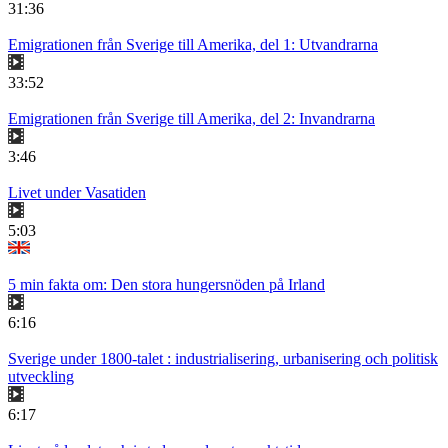
31:36
Emigrationen från Sverige till Amerika, del 1: Utvandrarna
33:52
Emigrationen från Sverige till Amerika, del 2: Invandrarna
3:46
Livet under Vasatiden
5:03
5 min fakta om: Den stora hungersnöden på Irland
6:16
Sverige under 1800-talet : industrialisering, urbanisering och politisk
utveckling
6:17