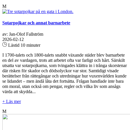
M
Sotarpojkar och annat barnarbete
av: Jan-Olof Fallström
2026-02-12
Lästid 10 minuter
I 1700-talets och 1800-talets snabbt växande städer blev barnarbete
en del av vardagen, trots att arbetet ofta var farligt och hårt. Särskilt
utsatta var sotarpojkarna, som tvingades klättra in i trånga skorstenar
där risken för skador och dödsolyckor var stor. Samtidigt visade
berättelser från rättegångar och utredningar hur vuxenvärlden kunde
se lidandet – men ändå låta det fortsätta. Frågan handlade inte bara
om moral, utan också om pengar, regler och vilka liv som ansågs
värda att skydda...
+ Läs mer
M