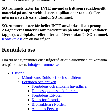
SO-rummets texter får INTE användas fritt som redaktionellt
material på andra webbplatser, applikationer (appar) eller
interna nätverk o.s.v. utanför SO-rummet.
SO-rummets texter får heller INTE användas till att prompta
AI-genererat material som presenteras på andra applikationer
(appar), webbplatser eller interna nätverk utanför SO-rummet.
Kontakta oss
om du har frågor.
Kontakta oss
Om du har synpunkter eller frågor så är du välkommen att kontakta
oss på adressen:
info@so-rummet.se
Historia
Människans förhistoria och stenåldern
Forntiden och antiken
Forntidens och antikens huvudlinjer
De mesopotamiska kulturerna
Forntidens Egypten
Kinas fornhistoria
Bronsåldern i Norden
Antikens Persien