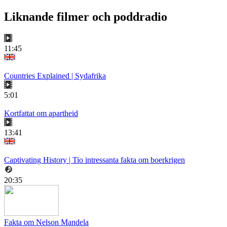
Liknande filmer och poddradio
11:45
Countries Explained | Sydafrika
5:01
Kortfattat om apartheid
13:41
Captivating History | Tio intressanta fakta om boerkrigen
20:35
Fakta om Nelson Mandela