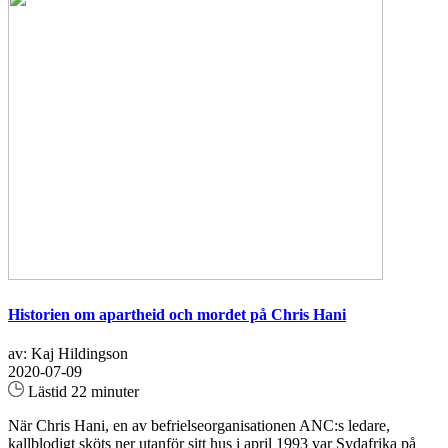
Historien om apartheid och mordet på Chris Hani
av: Kaj Hildingson
2020-07-09
Lästid 22 minuter
När Chris Hani, en av befrielseorganisationen ANC:s ledare,
kallblodigt sköts ner utanför sitt hus i april 1993 var Sydafrika på