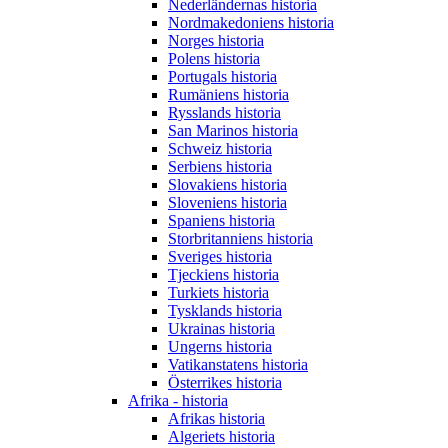
Nederländernas historia
Nordmakedoniens historia
Norges historia
Polens historia
Portugals historia
Rumäniens historia
Rysslands historia
San Marinos historia
Schweiz historia
Serbiens historia
Slovakiens historia
Sloveniens historia
Spaniens historia
Storbritanniens historia
Sveriges historia
Tjeckiens historia
Turkiets historia
Tysklands historia
Ukrainas historia
Ungerns historia
Vatikanstatens historia
Österrikes historia
Afrika - historia
Afrikas historia
Algeriets historia