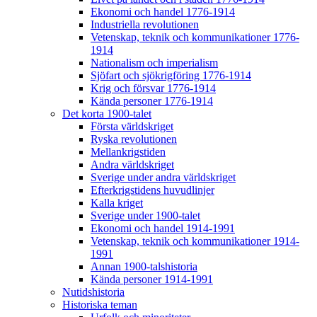
Ekonomi och handel 1776-1914
Industriella revolutionen
Vetenskap, teknik och kommunikationer 1776-
1914
Nationalism och imperialism
Sjöfart och sjökrigföring 1776-1914
Krig och försvar 1776-1914
Kända personer 1776-1914
Det korta 1900-talet
Första världskriget
Ryska revolutionen
Mellankrigstiden
Andra världskriget
Sverige under andra världskriget
Efterkrigstidens huvudlinjer
Kalla kriget
Sverige under 1900-talet
Ekonomi och handel 1914-1991
Vetenskap, teknik och kommunikationer 1914-
1991
Annan 1900-talshistoria
Kända personer 1914-1991
Nutidshistoria
Historiska teman