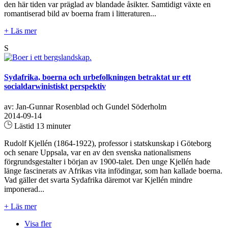
den här tiden var präglad av blandade åsikter. Samtidigt växte en
romantiserad bild av boerna fram i litteraturen...
+ Läs mer
S
Sydafrika, boerna och urbefolkningen betraktat ur ett
socialdarwinistiskt perspektiv
av: Jan-Gunnar Rosenblad och Gundel Söderholm
2014-09-14
Lästid 13 minuter
Rudolf Kjellén (1864-1922), professor i statskunskap i Göteborg
och senare Uppsala, var en av den svenska nationalismens
förgrundsgestalter i början av 1900-talet. Den unge Kjellén hade
länge fascinerats av Afrikas vita infödingar, som han kallade boerna.
Vad gäller det svarta Sydafrika däremot var Kjellén mindre
imponerad...
+ Läs mer
Visa fler