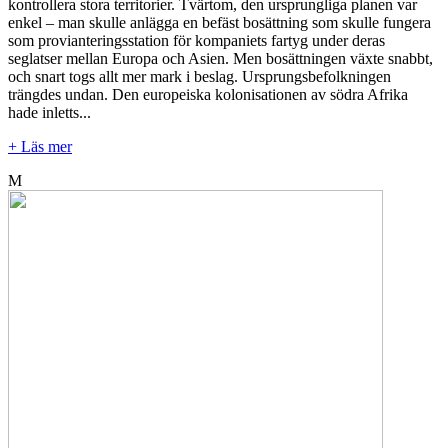
kontrollera stora territorier. Tvärtom, den ursprungliga planen var
enkel – man skulle anlägga en befäst bosättning som skulle fungera
som provianteringsstation för kompaniets fartyg under deras
seglatser mellan Europa och Asien. Men bosättningen växte snabbt,
och snart togs allt mer mark i beslag. Ursprungsbefolkningen
trängdes undan. Den europeiska kolonisationen av södra Afrika
hade inletts...
+ Läs mer
M