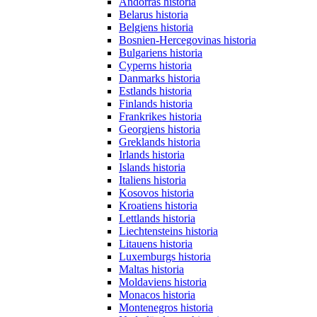
Andorras historia
Belarus historia
Belgiens historia
Bosnien-Hercegovinas historia
Bulgariens historia
Cyperns historia
Danmarks historia
Estlands historia
Finlands historia
Frankrikes historia
Georgiens historia
Greklands historia
Irlands historia
Islands historia
Italiens historia
Kosovos historia
Kroatiens historia
Lettlands historia
Liechtensteins historia
Litauens historia
Luxemburgs historia
Maltas historia
Moldaviens historia
Monacos historia
Montenegros historia