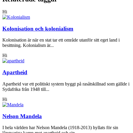
Hi
Kolonisation och kolonialism
Kolonisation är när en stat tar ett område utanför sitt eget land i
besittning. Kolonialism är...
Hi
Apartheid
Apartheid var ett politiskt system byggt på rasåtskillnad som gällde i
Sydafrika från 1948 till...
Hi
Nelson Mandela
I hela världen har Nelson Mandela (1918-2013) hyllats för sin
långvariga kamp mot apartheid och sin...