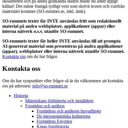
skolarbeten och på andra godkända ställen måste du alltid uppge
källan! Det måste framgå tydligt vem som skrivit texten och varifrån
materialet kommer (SO-rummet.se, inkl. länk).
SO-rummets texter får INTE användas fritt som redaktionellt
material på andra webbplatser, applikationer (appar) eller
interna nätverk o.s.v. utanför SO-rummet.
SO-rummets texter får heller INTE användas till att prompta
AI-genererat material som presenteras på andra applikationer
(appar), webbplatser eller interna nätverk utanför SO-rummet.
Kontakta oss
om du har frågor.
Kontakta oss
Om du har synpunkter eller frågor så är du välkommen att kontakta
oss på adressen:
info@so-rummet.se
Historia
Människans förhistoria och stenåldern
Forntiden och antiken
Forntidens och antikens huvudlinjer
De mesopotamiska kulturerna
Forntidens Egypten
Kinas fornhistoria