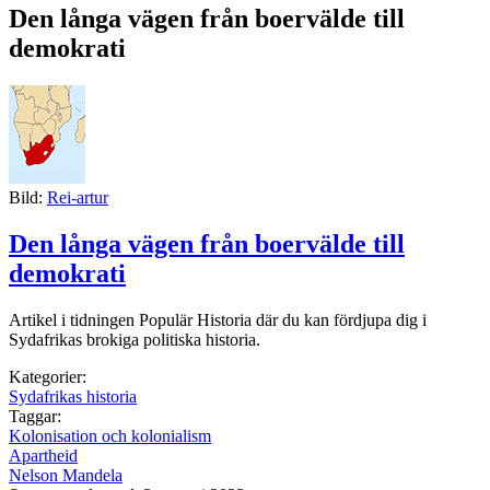
Den långa vägen från boervälde till
demokrati
Bild:
Rei-artur
Den långa vägen från boervälde till
demokrati
Artikel i tidningen Populär Historia där du kan fördjupa dig i
Sydafrikas brokiga politiska historia.
Kategorier:
Sydafrikas historia
Taggar:
Kolonisation och kolonialism
Apartheid
Nelson Mandela