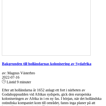
Bakgrunden till holländarnas kolonisering av Sydafrika
av: Magnus Västerbro
2022-07-16
Lästid 9 minuter
Efter att holländarna år 1652 anlagt ett fort i närheten av
Godahoppsudden vid Afrikas sydspets, gick den europeiska
koloniseringen av Afrika in i en ny fas. I början, när det holländska
ostindiska kompaniet kom till området, fanns inga planer på att