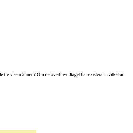
de tre vise männen? Om de överhuvudtaget har existerat – vilket är