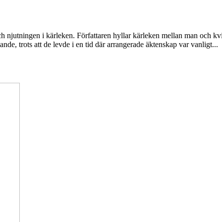
h njutningen i kärleken. Författaren hyllar kärleken mellan man och kv
de, trots att de levde i en tid där arrangerade äktenskap var vanligt...