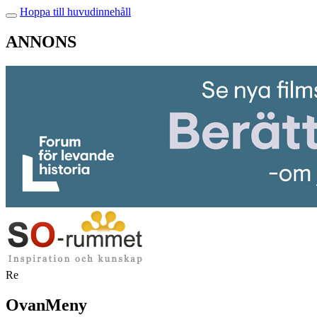
Hoppa till huvudinnehåll
ANNONS
Re
OvanMeny