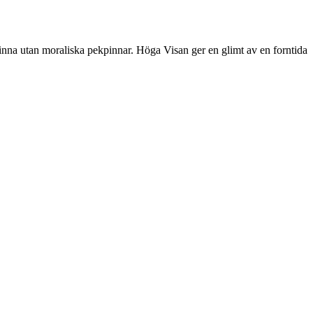
inna utan moraliska pekpinnar. Höga Visan ger en glimt av en forntida