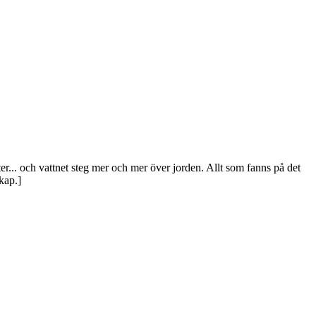
ter... och vattnet steg mer och mer över jorden. Allt som fanns på det
kap.]