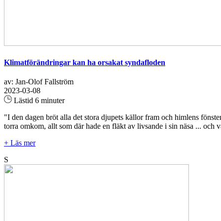
Klimatförändringar kan ha orsakat syndafloden
av: Jan-Olof Fallström
2023-03-08
Lästid 6 minuter
"I den dagen bröt alla det stora djupets källor fram och himlens fönste
torra omkom, allt som där hade en fläkt av livsande i sin näsa ... och 
+ Läs mer
S