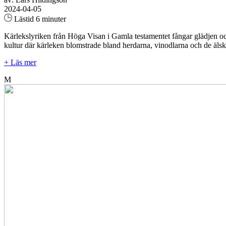
2024-04-05
Lästid 6 minuter
Kärlekslyriken från Höga Visan i Gamla testamentet fångar glädjen oc
kultur där kärleken blomstrade bland herdarna, vinodlarna och de älskan
+ Läs mer
M