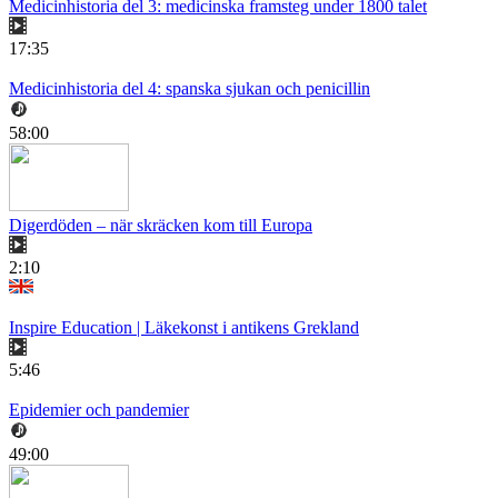
Medicinhistoria del 3: medicinska framsteg under 1800 talet
17:35
Medicinhistoria del 4: spanska sjukan och penicillin
58:00
Digerdöden – när skräcken kom till Europa
2:10
Inspire Education | Läkekonst i antikens Grekland
5:46
Epidemier och pandemier
49:00