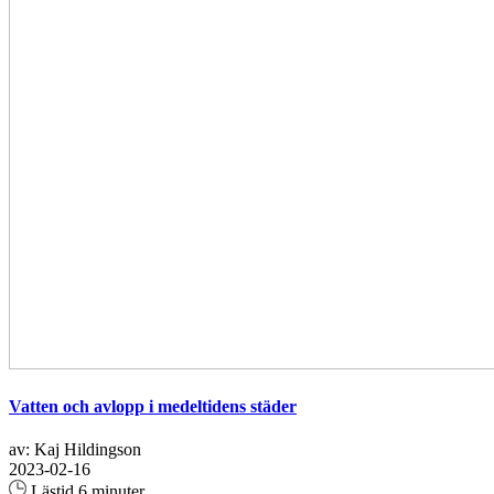
Vatten och avlopp i medeltidens städer
av: Kaj Hildingson
2023-02-16
Lästid 6 minuter