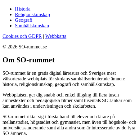
Historia
Religionskunskap
Geografi
Samhällskunskap
Cookies och GDPR
|
Webbkarta
© 2026 SO-rummet.se
Om SO-rummet
SO-rummet är en gratis digital lärresurs och Sveriges mest
välsorterade webbplats för skolans samhällsorienterade ämnen:
historia, religionskunskap, geografi och samhällskunskap.
Webbplatsen ger dig snabb och enkel tillgång till flera tusen
ämnestexter och pedagogiska filmer samt tusentals SO-länkar som
kan användas i undervisningen och skolarbeten.
SO-rummet riktar sig i första hand till elever och lärare på
mellanstadiet, högstadiet och gymnasiet, men även till högskole- och
universitetsstuderande samt alla andra som är intresserade av de fyra
SO-ämnena.