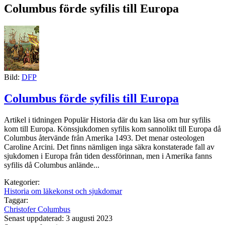
Columbus förde syfilis till Europa
Bild:
DFP
Columbus förde syfilis till Europa
Artikel i tidningen Populär Historia där du kan läsa om hur syfilis
kom till Europa. Könssjukdomen syfilis kom sannolikt till Europa då
Columbus återvände från Amerika 1493. Det menar osteologen
Caroline Arcini. Det finns nämligen inga säkra konstaterade fall av
sjukdomen i Europa från tiden dessförinnan, men i Amerika fanns
syfilis då Columbus anlände...
Kategorier:
Historia om läkekonst och sjukdomar
Taggar:
Christofer Columbus
Senast uppdaterad: 3 augusti 2023