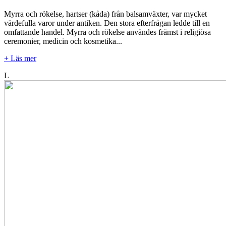
Myrra och rökelse, hartser (kåda) från balsamväxter, var mycket
värdefulla varor under antiken. Den stora efterfrågan ledde till en
omfattande handel. Myrra och rökelse användes främst i religiösa
ceremonier, medicin och kosmetika...
+ Läs mer
L