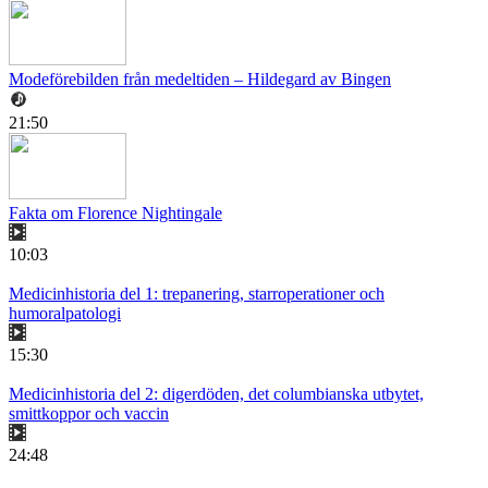
Modeförebilden från medeltiden – Hildegard av Bingen
21:50
Fakta om Florence Nightingale
10:03
Medicinhistoria del 1: trepanering, starroperationer och
humoralpatologi
15:30
Medicinhistoria del 2: digerdöden, det columbianska utbytet,
smittkoppor och vaccin
24:48