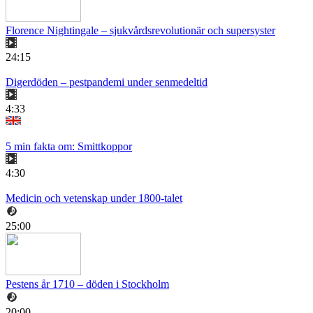
Florence Nightingale – sjukvårdsrevolutionär och supersyster
24:15
Digerdöden – pestpandemi under senmedeltid
4:33
5 min fakta om: Smittkoppor
4:30
Medicin och vetenskap under 1800-talet
25:00
Pestens år 1710 – döden i Stockholm
20:00