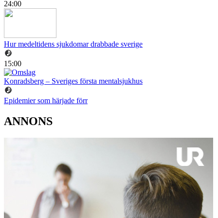
24:00
Hur medeltidens sjukdomar drabbade sverige
15:00
Konradsberg – Sveriges första mentalsjukhus
Epidemier som härjade förr
ANNONS