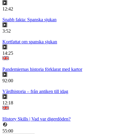
12:42
Snabb fakta: Spanska sjukan
3:52
Kortfattat om spanska sjukan
14:25
Pandemiernas historia förklarat med kartor
92:00
Vårdhistoria – från antiken till idag
12:18
History Skills | Vad var digerdöden?
55:00