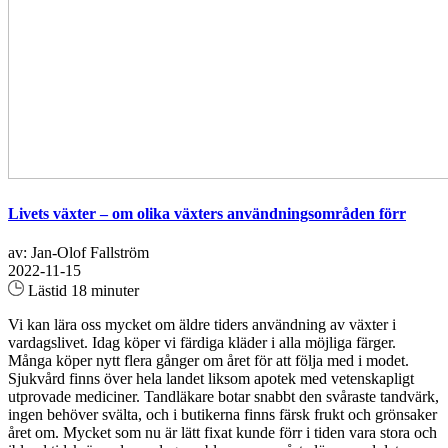
Livets växter – om olika växters användningsområden förr
av: Jan-Olof Fallström
2022-11-15
Lästid 18 minuter
Vi kan lära oss mycket om äldre tiders användning av växter i
vardagslivet. Idag köper vi färdiga kläder i alla möjliga färger.
Många köper nytt flera gånger om året för att följa med i modet.
Sjukvård finns över hela landet liksom apotek med vetenskapligt
utprovade mediciner. Tandläkare botar snabbt den svåraste tandvärk,
ingen behöver svälta, och i butikerna finns färsk frukt och grönsaker
året om. Mycket som nu är lätt fixat kunde förr i tiden vara stora och