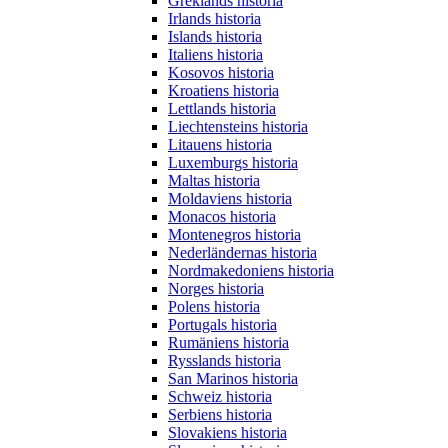
Greklands historia
Irlands historia
Islands historia
Italiens historia
Kosovos historia
Kroatiens historia
Lettlands historia
Liechtensteins historia
Litauens historia
Luxemburgs historia
Maltas historia
Moldaviens historia
Monacos historia
Montenegros historia
Nederländernas historia
Nordmakedoniens historia
Norges historia
Polens historia
Portugals historia
Rumäniens historia
Rysslands historia
San Marinos historia
Schweiz historia
Serbiens historia
Slovakiens historia