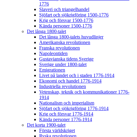
1776
Slaveri och triangelhandel
Sjöfart och sjökrigföring 1500-1776
Krig och försvar 1500-1776
Kända personer 1500-1776
Det långa 1800-talet
Det långa 1800-talets huvudlinjer
Amerikanska revolutionen
Franska revolutionen
Napoleontiden
Gustavianska tidens Sverige
Sverige under 1800-talet
Emigrationen
Livet på landet och i staden 1776-1914
Ekonomi och handel 1776-1914
Industriella revolutionen
Vetenskap, teknik och kommunikationer 1776-
1914
Nationalism och imperialism
Sjöfart och sjökrigföring 1776-1914
Krig och försvar 1776-1914
Kända personer 1776-1914
Det korta 1900-talet
Första världskriget
Ryska revolutionen