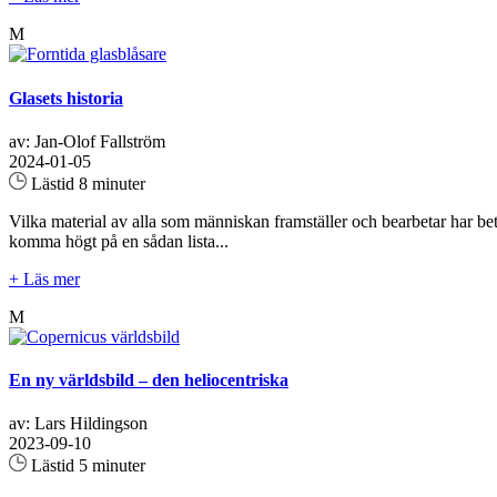
M
Glasets historia
av: Jan-Olof Fallström
2024-01-05
Lästid 8 minuter
Vilka material av alla som människan framställer och bearbetar har be
komma högt på en sådan lista...
+ Läs mer
M
En ny världsbild – den heliocentriska
av: Lars Hildingson
2023-09-10
Lästid 5 minuter