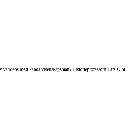
en av världens mest kända vetenskapsmän? Historieprofessorn Lars-Olof