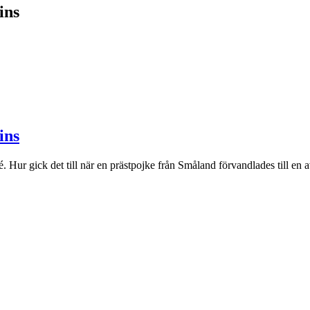
ins
ins
é. Hur gick det till när en prästpojke från Småland förvandlades till 