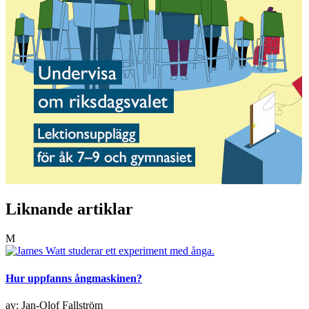
Liknande artiklar
M
Hur uppfanns ångmaskinen?
av: Jan-Olof Fallström