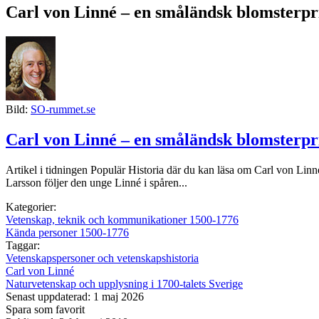
Carl von Linné – en småländsk blomsterpr
Bild:
SO-rummet.se
Carl von Linné – en småländsk blomsterpr
Artikel i tidningen Populär Historia där du kan läsa om Carl von Linn
Larsson följer den unge Linné i spåren...
Kategorier:
Vetenskap, teknik och kommunikationer 1500-1776
Kända personer 1500-1776
Taggar:
Vetenskapspersoner och vetenskapshistoria
Carl von Linné
Naturvetenskap och upplysning i 1700-talets Sverige
Senast uppdaterad: 1 maj 2026
Spara som favorit