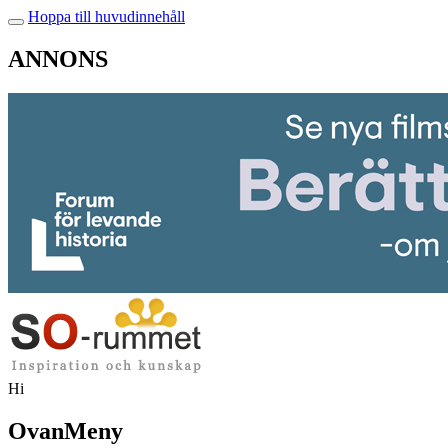
Hoppa till huvudinnehåll
ANNONS
Hi
OvanMeny