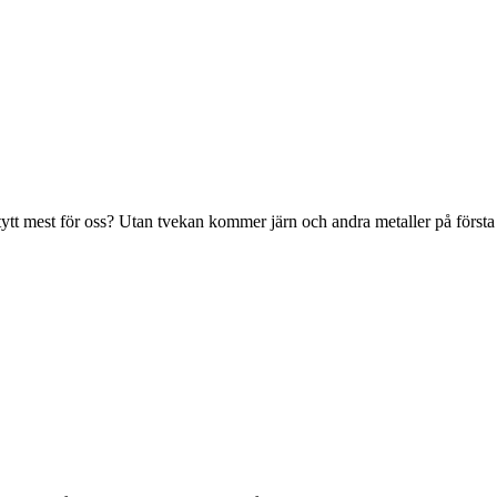
tytt mest för oss? Utan tvekan kommer järn och andra metaller på först