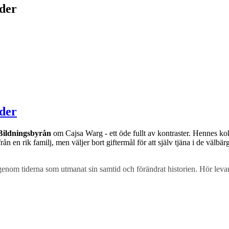
der
der
Bildningsbyrån
om Cajsa Warg - ett öde fullt av kontraster. Hennes k
 från en rik familj, men väljer bort giftermål för att själv tjäna i de 
enom tiderna som utmanat sin samtid och förändrat historien. Hör leva