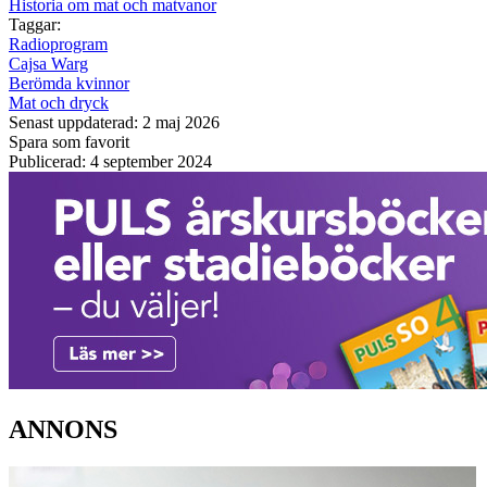
Historia om mat och matvanor
Taggar:
Radioprogram
Cajsa Warg
Berömda kvinnor
Mat och dryck
Senast uppdaterad: 2 maj 2026
Spara som favorit
Publicerad: 4 september 2024
ANNONS