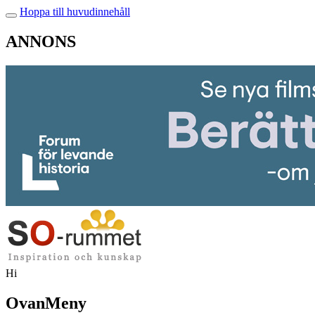
Hoppa till huvudinnehåll
ANNONS
Hi
OvanMeny