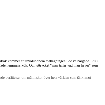
okbok kommer att revolutionera matlagningen i de välbärgade 1700
välbärgade hemmens kök. Och uttrycket "man tager vad man haver" som
nde berättelser om människor över hela världen som tänkt mot