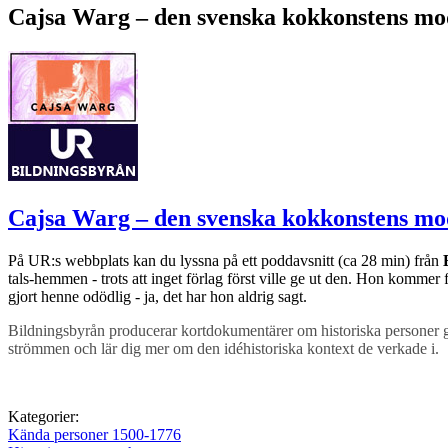
Cajsa Warg – den svenska kokkonstens mo
Cajsa Warg – den svenska kokkonstens mo
På UR:s webbplats kan du lyssna på ett poddavsnitt (ca 28 min) från
tals-hemmen - trots att inget förlag först ville ge ut den. Hon kommer
gjort henne odödlig - ja, det har hon aldrig sagt.
Bildningsbyrån producerar kortdokumentärer om historiska personer g
strömmen och lär dig mer om den idéhistoriska kontext de verkade i.
Kategorier:
Kända personer 1500-1776