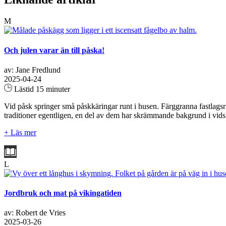
M
Och julen varar än till påska!
av: Jane Fredlund
2025-04-24
Lästid 15 minuter
Vid påsk springer små påskkäringar runt i husen. Färggranna fastlagsr
traditioner egentligen, en del av dem har skrämmande bakgrund i vidske
+ Läs mer
L
Jordbruk och mat på vikingatiden
av: Robert de Vries
2025-03-26