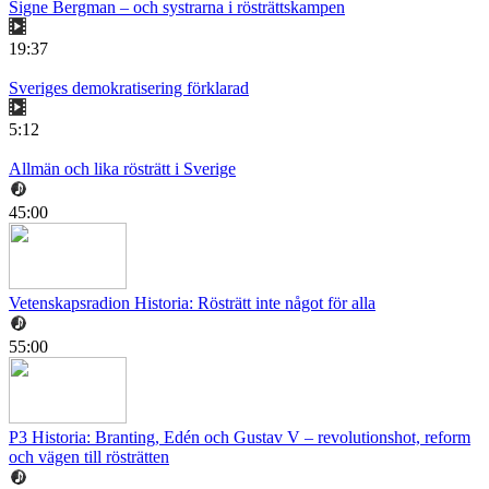
Signe Bergman – och systrarna i rösträttskampen
19:37
Sveriges demokratisering förklarad
5:12
Allmän och lika rösträtt i Sverige
45:00
Vetenskapsradion Historia: Rösträtt inte något för alla
55:00
P3 Historia: Branting, Edén och Gustav V – revolutionshot, reform
och vägen till rösträtten