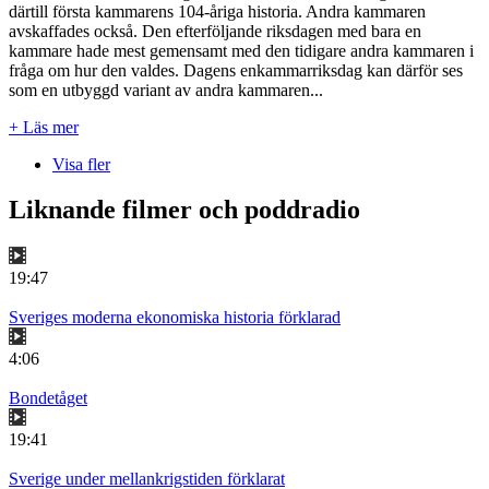
därtill första kammarens 104-åriga historia. Andra kammaren
avskaffades också. Den efterföljande riksdagen med bara en
kammare hade mest gemensamt med den tidigare andra kammaren i
fråga om hur den valdes. Dagens enkammarriksdag kan därför ses
som en utbyggd variant av andra kammaren...
+ Läs mer
Visa fler
Liknande filmer och poddradio
19:47
Sveriges moderna ekonomiska historia förklarad
4:06
Bondetåget
19:41
Sverige under mellankrigstiden förklarat