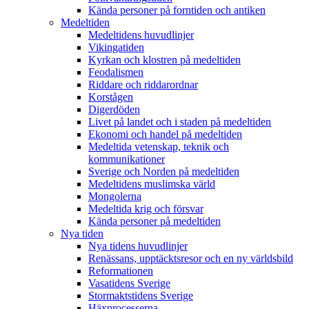
Kända personer på forntiden och antiken
Medeltiden
Medeltidens huvudlinjer
Vikingatiden
Kyrkan och klostren på medeltiden
Feodalismen
Riddare och riddarordnar
Korstågen
Digerdöden
Livet på landet och i staden på medeltiden
Ekonomi och handel på medeltiden
Medeltida vetenskap, teknik och
kommunikationer
Sverige och Norden på medeltiden
Medeltidens muslimska värld
Mongolerna
Medeltida krig och försvar
Kända personer på medeltiden
Nya tiden
Nya tidens huvudlinjer
Renässans, upptäcktsresor och en ny världsbild
Reformationen
Vasatidens Sverige
Stormaktstidens Sverige
Häxprocesserna