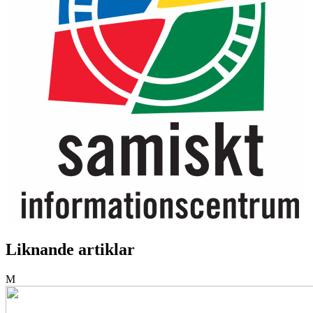
Liknande artiklar
M