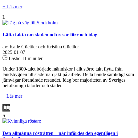
+ Läs mer
L
Lätta fakta om staden och resor förr och idag
av: Kalle Güettler och Kristina Güettler
2025-01-07
Lästid 11 minuter
Under 1800-talet började människor i allt större takt flytta från
landsbygden till städerna i jakt på arbete. Detta hände samtidigt som
järnvägar förändrade resandet. Idag bor majoriteten av Sveriges
befolkning i tätorter och städer.
+ Läs mer
S
Den allmänna rösträtten – när infördes den egentligen i