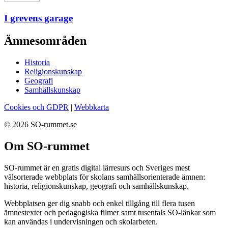
I grevens garage
Ämnesområden
Historia
Religionskunskap
Geografi
Samhällskunskap
Cookies och GDPR
|
Webbkarta
© 2026 SO-rummet.se
Om SO-rummet
SO-rummet är en gratis digital lärresurs och Sveriges mest
välsorterade webbplats för skolans samhällsorienterade ämnen:
historia, religionskunskap, geografi och samhällskunskap.
Webbplatsen ger dig snabb och enkel tillgång till flera tusen
ämnestexter och pedagogiska filmer samt tusentals SO-länkar som
kan användas i undervisningen och skolarbeten.