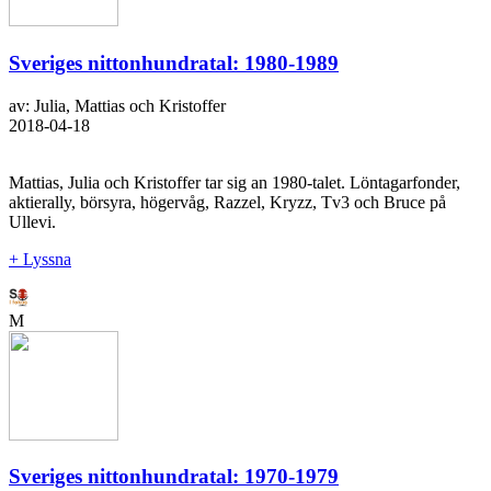
Sveriges nittonhundratal: 1980-1989
av: Julia, Mattias och Kristoffer
2018-04-18
Mattias, Julia och Kristoffer tar sig an 1980-talet. Löntagarfonder,
aktierally, börsyra, högervåg, Razzel, Kryzz, Tv3 och Bruce på
Ullevi.
+ Lyssna
M
Sveriges nittonhundratal: 1970-1979