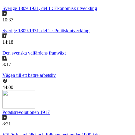
Sverige 1809-1931, del 1 : Ekonomisk utveckling
10:37
Sverige 1809-1931, del 2 : Politisk utveckling
14:18
Den svenska välfärdens framväxt
3:17
Vägen till ett bättre arbetsliv
44:00
Potatisrevolutionen 1917
8:21
Välfärdssamhället och folkhemmet under 1900-talet