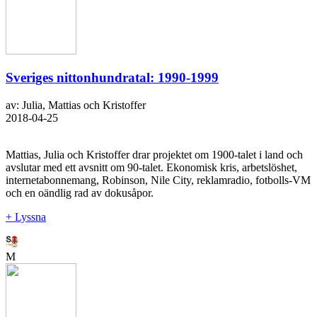
Sveriges nittonhundratal: 1990-1999
av: Julia, Mattias och Kristoffer
2018-04-25
Mattias, Julia och Kristoffer drar projektet om 1900-talet i land och
avslutar med ett avsnitt om 90-talet. Ekonomisk kris, arbetslöshet,
internetabonnemang, Robinson, Nile City, reklamradio, fotbolls-VM
och en oändlig rad av dokusåpor.
+ Lyssna
M