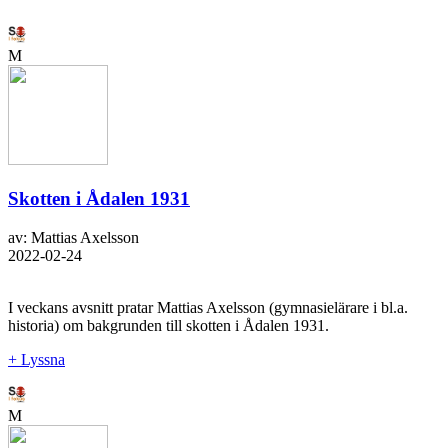
M
Skotten i Ådalen 1931
av: Mattias Axelsson
2022-02-24
I veckans avsnitt pratar Mattias Axelsson (gymnasielärare i bl.a.
historia) om bakgrunden till skotten i Ådalen 1931.
+ Lyssna
M