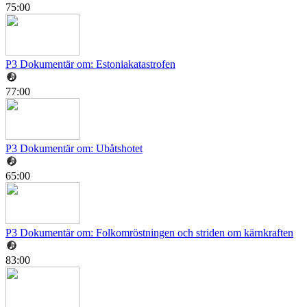
75:00
P3 Dokumentär om: Estoniakatastrofen
77:00
P3 Dokumentär om: Ubåtshotet
65:00
P3 Dokumentär om: Folkomröstningen och striden om kärnkraften
83:00