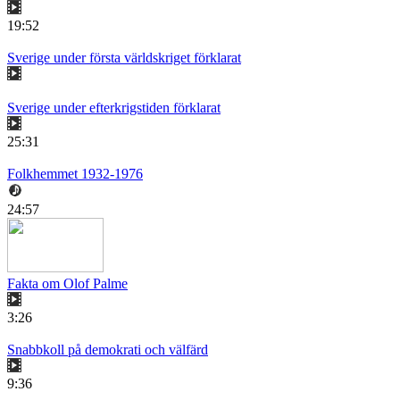
19:52
Sverige under första världskriget förklarat
Sverige under efterkrigstiden förklarat
25:31
Folkhemmet 1932-1976
24:57
Fakta om Olof Palme
3:26
Snabbkoll på demokrati och välfärd
9:36