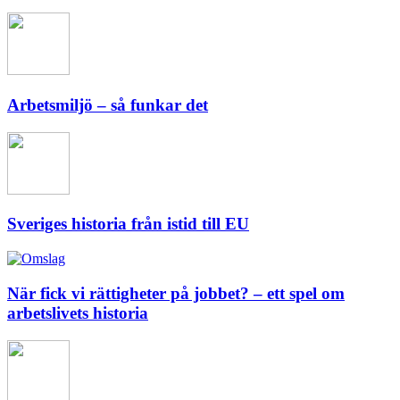
Arbetsmiljö – så funkar det
Sveriges historia från istid till EU
När fick vi rättigheter på jobbet? – ett spel om
arbetslivets historia