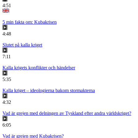
4:51
5 min fakta om: Kubakrisen
4:48
Slutet på kalla kriget
7:11
Kalla krigets konflikter och händelser
5:35
Kalla kriget – ideologierna bakom stormakterna
4:32
Vad är grejen med delningen av Tyskland efter andra världskriget?
6:05
Vad är grejen med Kubakrisen?