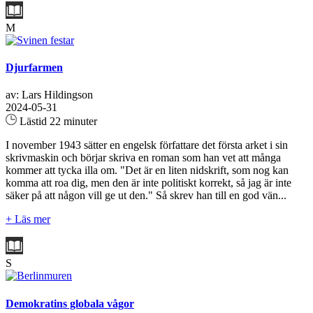
M
Djurfarmen
av: Lars Hildingson
2024-05-31
Lästid 22 minuter
I november 1943 sätter en engelsk författare det första arket i sin
skrivmaskin och börjar skriva en roman som han vet att många
kommer att tycka illa om. "Det är en liten nidskrift, som nog kan
komma att roa dig, men den är inte politiskt korrekt, så jag är inte
säker på att någon vill ge ut den." Så skrev han till en god vän...
+ Läs mer
S
Demokratins globala vågor