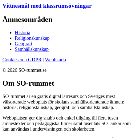
Vittnesmål med klassrumsövningar
Ämnesområden
Historia
Religionskunskap
Geografi
Samhällskunskap
Cookies och GDPR
|
Webbkarta
© 2026 SO-rummet.se
Om SO-rummet
SO-rummet är en gratis digital lärresurs och Sveriges mest
välsorterade webbplats för skolans samhällsorienterade ämnen:
historia, religionskunskap, geografi och samhällskunskap.
Webbplatsen ger dig snabb och enkel tillgång till flera tusen
ämnestexter och pedagogiska filmer samt tusentals SO-länkar som
kan användas i undervisningen och skolarbeten.