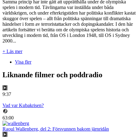
Samma princip har inte gått att upprätthålla under de olympiska
spelen i modern tid. Tävlingarna var inställda under båda
världskrigen, och under efterkrigstiden har politiska konflikter kastat
skuggor över spelen – allt från politiska spänningar till dramatiska
händelser i form av terroristattacker och dopingskandaler. I den här
artikeln fortsätter vi berätta om de olympiska spelens historia och
utveckling i modern tid, från OS i London 1948, till OS i Sydney
2000...
+ Läs mer
Visa fler
Liknande filmer och poddradio
9:37
Vad var Kubakrisen?
63:00
Raoul Wallenberg, del 2: Försvunnen bakom järnridån