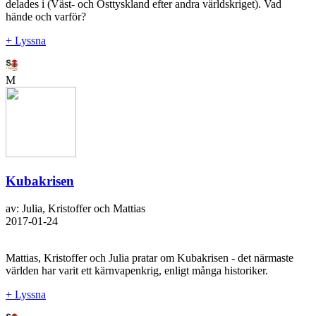
delades i (Väst- och Östtyskland efter andra världskriget). Vad
hände och varför?
+ Lyssna
M
Kubakrisen
av: Julia, Kristoffer och Mattias
2017-01-24
Mattias, Kristoffer och Julia pratar om Kubakrisen - det närmaste
världen har varit ett kärnvapenkrig, enligt många historiker.
+ Lyssna