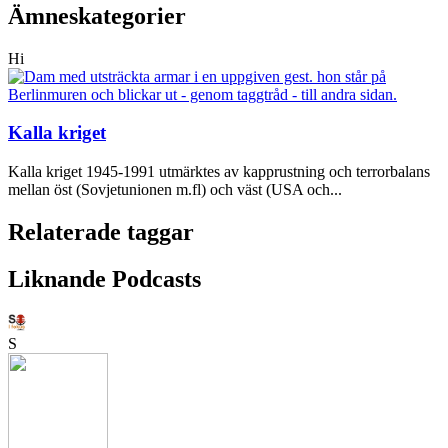
Ämneskategorier
Hi
Kalla kriget
Kalla kriget 1945-1991 utmärktes av kapprustning och terrorbalans
mellan öst (Sovjetunionen m.fl) och väst (USA och...
Relaterade taggar
Liknande Podcasts
S