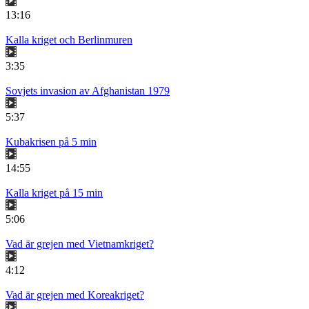
13:16
Kalla kriget och Berlinmuren
3:35
Sovjets invasion av Afghanistan 1979
5:37
Kubakrisen på 5 min
14:55
Kalla kriget på 15 min
5:06
Vad är grejen med Vietnamkriget?
4:12
Vad är grejen med Koreakriget?