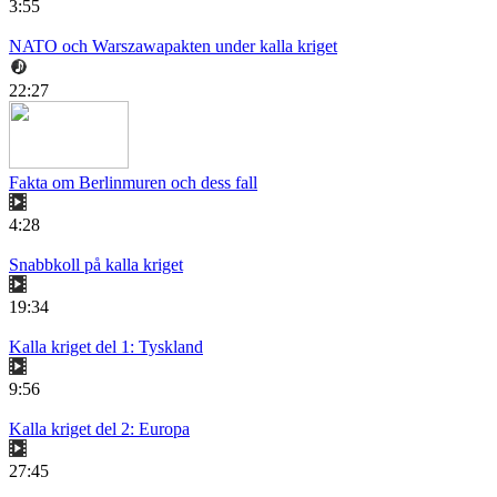
3:55
NATO och Warszawapakten under kalla kriget
22:27
Fakta om Berlinmuren och dess fall
4:28
Snabbkoll på kalla kriget
19:34
Kalla kriget del 1: Tyskland
9:56
Kalla kriget del 2: Europa
27:45