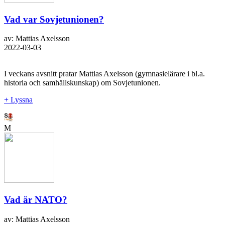
Vad var Sovjetunionen?
av: Mattias Axelsson
2022-03-03
I veckans avsnitt pratar Mattias Axelsson (gymnasielärare i bl.a.
historia och samhällskunskap) om Sovjetunionen.
+ Lyssna
M
Vad är NATO?
av: Mattias Axelsson