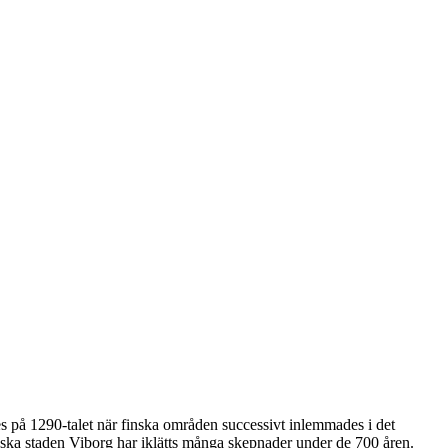
des på 1290-talet när finska områden successivt inlemmades i det
yska staden Viborg har iklätts många skepnader under de 700 åren.