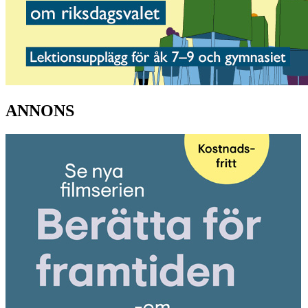
ANNONS