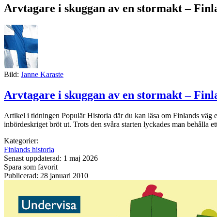
Arvtagare i skuggan av en stormakt – Finla
Bild:
Janne Karaste
Arvtagare i skuggan av en stormakt – Finla
Artikel i tidningen Populär Historia där du kan läsa om Finlands väg 
inbördeskriget bröt ut. Trots den svåra starten lyckades man behålla ett
Kategorier:
Finlands historia
Senast uppdaterad: 1 maj 2026
Spara som favorit
Publicerad: 28 januari 2010