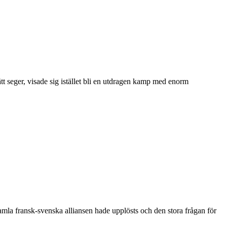
tt seger, visade sig istället bli en utdragen kamp med enorm
amla fransk-svenska alliansen hade upplösts och den stora frågan för