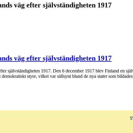
nds väg efter självständigheten 1917
nds väg efter självständigheten 1917
efter självständigheten 1917. Den 6 december 1917 blev Finland en själv
 demokratiskt styre, vilket var sällsynt bland de nya stater som bildades.