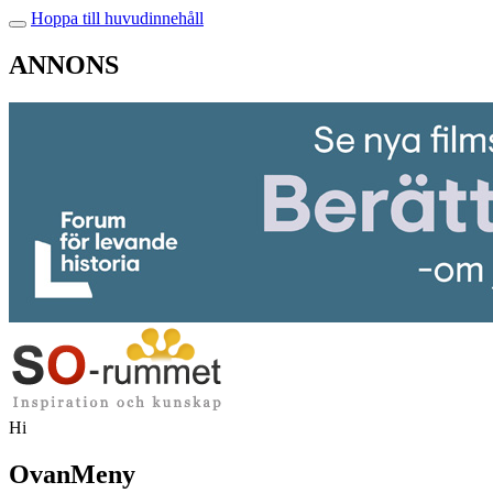
Hoppa till huvudinnehåll
ANNONS
Hi
OvanMeny