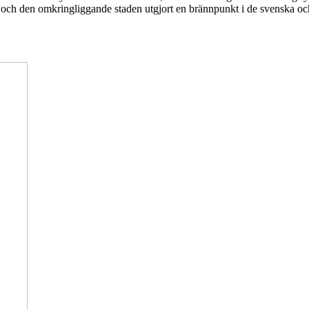
net och den omkringliggande staden utgjort en brännpunkt i de svenska oc