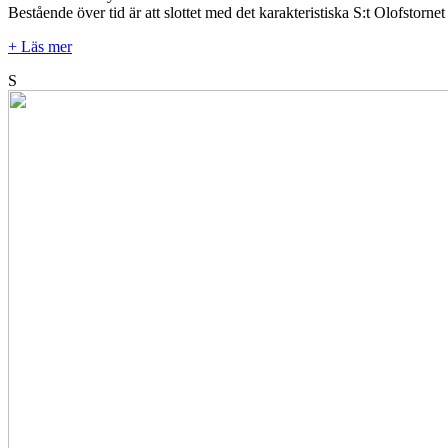
Bestående över tid är att slottet med det karakteristiska S:t Olofstor
+ Läs mer
S