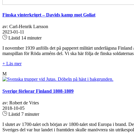
Finska vinterkriget – Davids kamp mot Goliat
av: Carl-Henrik Larsson
2023-01-11
Lästid 14 minuter
I november 1939 anfölls det på papperet militärt underlägsna Finland a
manspillan för Röda arméns del. Vi ska här följa de finska soldatern
+ Läs mer
M
Sverige förlorar Finland 1808-1809
av: Robert de Vries
2018-10-05
Lästid 7 minuter
I slutet av 1700-talet och början av 1800-talet stod Europa i brand. 
Sveriges del var hur landet i framtiden skulle manövrera sin utrikespol