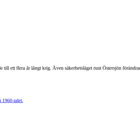
 till ett flera år långt krig. Även säkerhetsläget runt Östersjön förändr