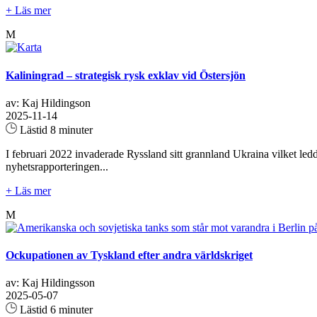
+ Läs mer
M
Kaliningrad – strategisk rysk exklav vid Östersjön
av: Kaj Hildingson
2025-11-14
Lästid 8 minuter
I februari 2022 invaderade Ryssland sitt grannland Ukraina vilket ledde
nyhetsrapporteringen...
+ Läs mer
M
Ockupationen av Tyskland efter andra världskriget
av: Kaj Hildingsson
2025-05-07
Lästid 6 minuter