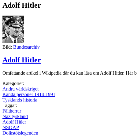
Adolf Hitler
Bild:
Bundesarchiv
Adolf Hitler
Omfattande artikel i Wikipedia där du kan läsa om Adolf Hitler. Här b
Kategorier:
Andra världskriget
Kända personer 1914-1991
Tysklands historia
Taggar:
Fältherrar
Nazityskland
Adolf Hitler
NSDAP
Dolkstötslegenden