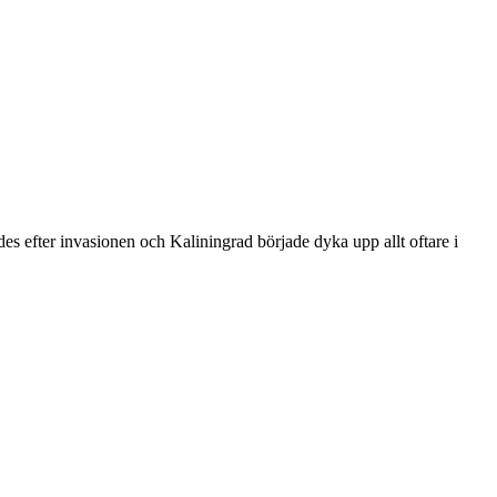
ades efter invasionen och Kaliningrad började dyka upp allt oftare i