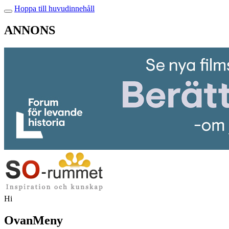
Hoppa till huvudinnehåll
ANNONS
Hi
OvanMeny