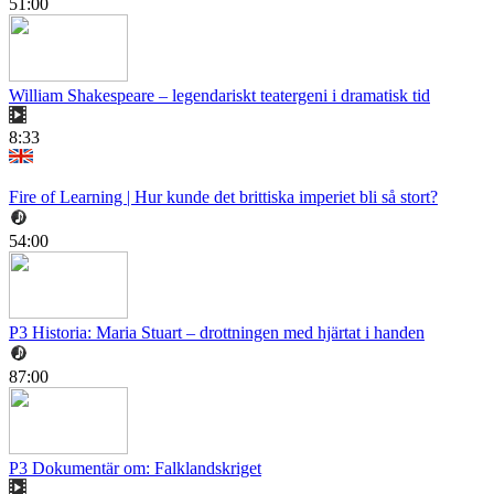
51:00
William Shakespeare – legendariskt teatergeni i dramatisk tid
8:33
Fire of Learning | Hur kunde det brittiska imperiet bli så stort?
54:00
P3 Historia: Maria Stuart – drottningen med hjärtat i handen
87:00
P3 Dokumentär om: Falklandskriget