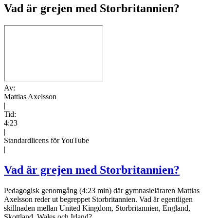
Vad är grejen med Storbritannien?
Av:
Mattias Axelsson
|
Tid:
4:23
|
Standardlicens för YouTube
|
Vad är grejen med Storbritannien?
Pedagogisk genomgång (4:23 min) där gymnasieläraren Mattias
Axelsson reder ut begreppet Storbritannien. Vad är egentligen
skillnaden mellan United Kingdom, Storbritannien, England,
Skottland, Wales och Irland?