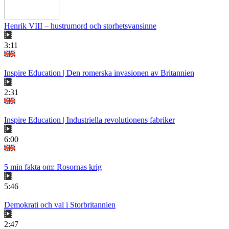
Henrik VIII – hustrumord och storhetsvansinne
3:11
Inspire Education | Den romerska invasionen av Britannien
2:31
Inspire Education | Industriella revolutionens fabriker
6:00
5 min fakta om: Rosornas krig
5:46
Demokrati och val i Storbritannien
2:47