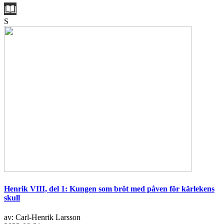
S
Henrik VIII, del 1: Kungen som bröt med påven för kärlekens
skull
av: Carl-Henrik Larsson