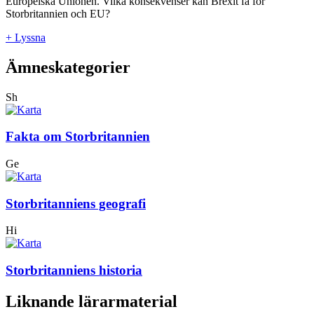
Europeiska Unionen. Vilka konsekvenser kan Brexit få för
Storbritannien och EU?
+ Lyssna
Ämneskategorier
Sh
Fakta om Storbritannien
Ge
Storbritanniens geografi
Hi
Storbritanniens historia
Liknande lärarmaterial