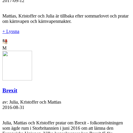
2017-09-12
Mattias, Kristoffer och Julia är tillbaka efter sommarlovet och pratar
om kärnvapen och kärnvapenmakter.
+ Lyssna
M
Brexit
av: Julia, Kristoffer och Mattias
2016-08-31
Julia, Mattias och Kristoffer pratar om Brexit - folkomröstningen
som ägde rum i Storbritannien i juni 2016 om att lämna den