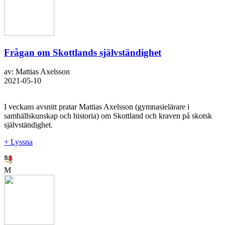
Frågan om Skottlands självständighet
av: Mattias Axelsson
2021-05-10
I veckans avsnitt pratar Mattias Axelsson (gymnasielärare i
samhällskunskap och historia) om Skottland och kraven på skotsk
självständighet.
+ Lyssna
M