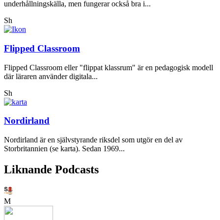
underhållningskälla, men fungerar också bra i...
Sh
Flipped Classroom
Flipped Classroom eller "flippat klassrum" är en pedagogisk modell
där läraren använder digitala...
Sh
Nordirland
Nordirland är en självstyrande riksdel som utgör en del av
Storbritannien (se karta). Sedan 1969...
Liknande Podcasts
M