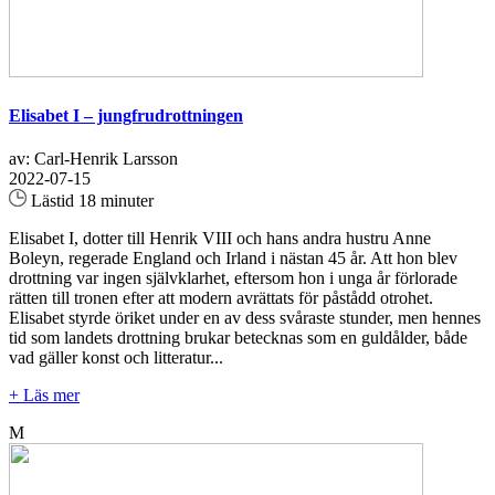
Elisabet I – jungfrudrottningen
av: Carl-Henrik Larsson
2022-07-15
Lästid 18 minuter
Elisabet I, dotter till Henrik VIII och hans andra hustru Anne
Boleyn, regerade England och Irland i nästan 45 år. Att hon blev
drottning var ingen självklarhet, eftersom hon i unga år förlorade
rätten till tronen efter att modern avrättats för påstådd otrohet.
Elisabet styrde öriket under en av dess svåraste stunder, men hennes
tid som landets drottning brukar betecknas som en guldålder, både
vad gäller konst och litteratur...
+ Läs mer
M