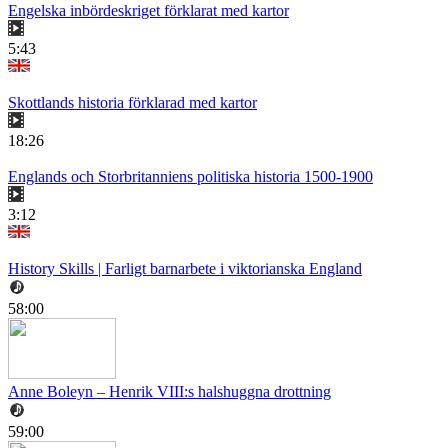
Engelska inbördeskriget förklarat med kartor
5:43
Skottlands historia förklarad med kartor
18:26
Englands och Storbritanniens politiska historia 1500-1900
3:12
History Skills | Farligt barnarbete i viktorianska England
58:00
Anne Boleyn – Henrik VIII:s halshuggna drottning
59:00