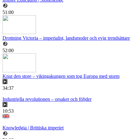
51:00
Drottning Victoria – imperialist, landsmoder och evig trendsättare
52:00
Knut den store – vikingakungen som tog Europa med storm
34:37
Industriella revolutionen – orsaker och följder
10:53
Knowledgia | Brittiska imperiet