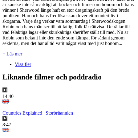
är kanske inte så märkligt att böcker och filmer om honom och hans
vänner i Sherwood länge haft en stor dragningskraft på den breda
publiken. Han och hans fredlösa skara lever ett muntert liv i
skogarna. Varje dag verkar vara sommardag i Sherwoodskogen.
Robin och hans män ser till att fattigt folk får rättvisa. De rättar till
vad felaktiga lagar eller skurkaktiga sheriffer ställt till med. Nu är
Robin som bekant inte den ende som kämpat för sådant genom
seklerna, men det har alltid varit något visst med just honom...
+ Läs mer
Visa fler
Liknande filmer och poddradio
14:40
Countries Explained | Storbritannien
8:47