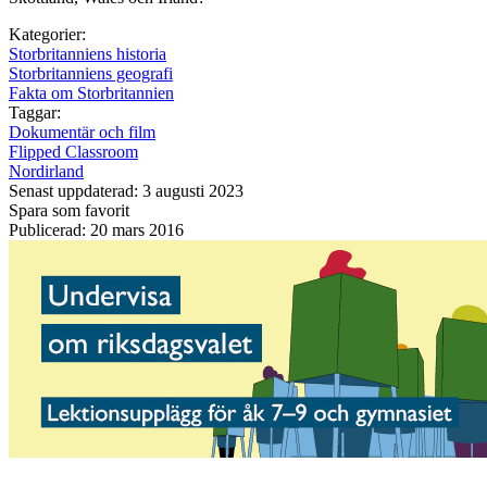
Kategorier:
Storbritanniens historia
Storbritanniens geografi
Fakta om Storbritannien
Taggar:
Dokumentär och film
Flipped Classroom
Nordirland
Senast uppdaterad: 3 augusti 2023
Spara som favorit
Publicerad: 20 mars 2016