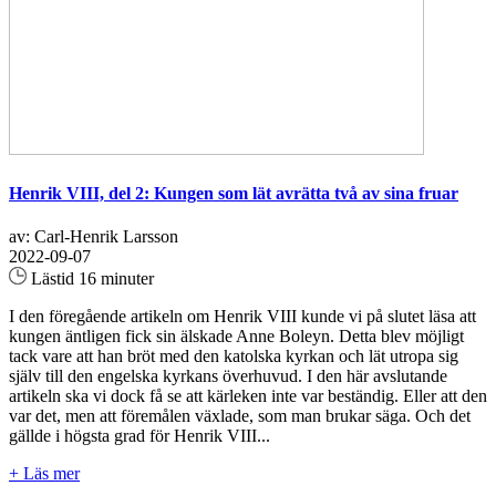
Henrik VIII, del 2: Kungen som lät avrätta två av sina fruar
av: Carl-Henrik Larsson
2022-09-07
Lästid 16 minuter
I den föregående artikeln om Henrik VIII kunde vi på slutet läsa att
kungen äntligen fick sin älskade Anne Boleyn. Detta blev möjligt
tack vare att han bröt med den katolska kyrkan och lät utropa sig
själv till den engelska kyrkans överhuvud. I den här avslutande
artikeln ska vi dock få se att kärleken inte var beständig. Eller att den
var det, men att föremålen växlade, som man brukar säga. Och det
gällde i högsta grad för Henrik VIII...
+ Läs mer