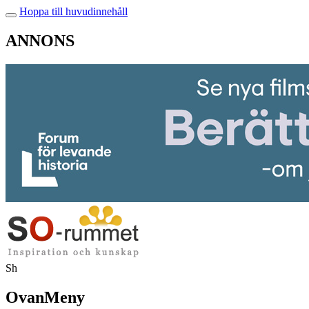
Hoppa till huvudinnehåll
ANNONS
Sh
OvanMeny