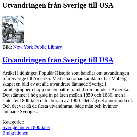
Utvandringen från Sverige till USA
Bild:
New York Public Library
Utvandringen från Sverige till USA
Artikel i tidningen Populär Historia som handlar om utvandringen
från Sverige till Amerika. Med sina romankaraktärer har Moberg
skapat en bild av att alla utvandrare lämnade Sverige i
familjegrupper i hopp om en bättre framtid som bönder i Amerika.
Det stämmer i hög grad in på åren mellan 1850 och 1880, men i
slutet av 1800-talet och i början av 1900-talet såg det annorlunda ut.
Och det var då de flesta utvandrarna, både män och kvinnor,
lämnade Sverige...
Kategorier:
Sverige under 1800-talet
Emigrationen