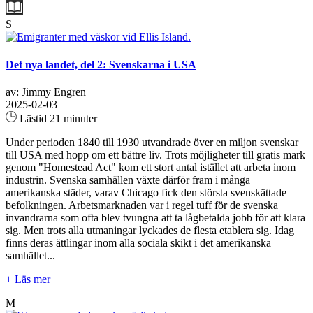
S
Det nya landet, del 2: Svenskarna i USA
av: Jimmy Engren
2025-02-03
Lästid 21 minuter
Under perioden 1840 till 1930 utvandrade över en miljon svenskar
till USA med hopp om ett bättre liv. Trots möjligheter till gratis mark
genom "Homestead Act" kom ett stort antal istället att arbeta inom
industrin. Svenska samhällen växte därför fram i många
amerikanska städer, varav Chicago fick den största svenskättade
befolkningen. Arbetsmarknaden var i regel tuff för de svenska
invandrarna som ofta blev tvungna att ta lågbetalda jobb för att klara
sig. Men trots alla utmaningar lyckades de flesta etablera sig. Idag
finns deras ättlingar inom alla sociala skikt i det amerikanska
samhället...
+ Läs mer
M