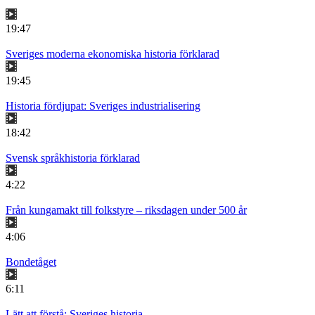
19:47
Sveriges moderna ekonomiska historia förklarad
19:45
Historia fördjupat: Sveriges industrialisering
18:42
Svensk språkhistoria förklarad
4:22
Från kungamakt till folkstyre – riksdagen under 500 år
4:06
Bondetåget
6:11
Lätt att förstå: Sveriges historia