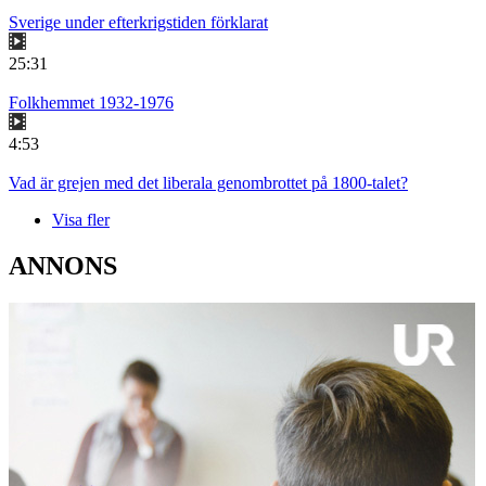
Sverige under efterkrigstiden förklarat
25:31
Folkhemmet 1932-1976
4:53
Vad är grejen med det liberala genombrottet på 1800-talet?
Visa fler
ANNONS