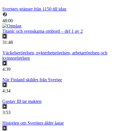
Sveriges gränser från 1150 till idag
48:00
Titanic och svenskarna ombord – del 1 av 2
31:48
Väckelserörelsen, nykterhetsrörelsen, arbetarrörelsen och
kvinnorörelsen
4:39
När Finland skildes från Sverige
4:34
Gustav III tar makten
3:53
Historien om Sveriges äldre lagar