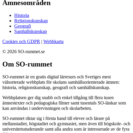
Ämnesområden
Historia
Religionskunskap
Geografi
Samhällskunskap
Cookies och GDPR
|
Webbkarta
© 2026 SO-rummet.se
Om SO-rummet
SO-rummet är en gratis digital lärresurs och Sveriges mest
välsorterade webbplats för skolans samhällsorienterade ämnen:
historia, religionskunskap, geografi och samhällskunskap.
Webbplatsen ger dig snabb och enkel tillgång till flera tusen
ämnestexter och pedagogiska filmer samt tusentals SO-länkar som
kan användas i undervisningen och skolarbeten.
SO-rummet riktar sig i första hand till elever och lärare på
mellanstadiet, högstadiet och gymnasiet, men även till högskole- och
universitetsstuderande samt alla andra som är intresserade av de fyra