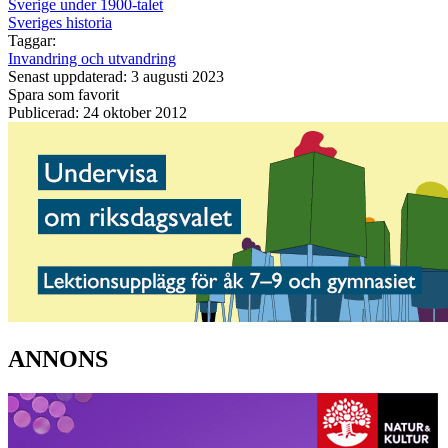
Sverige under 1900-talet
Sveriges historia
Taggar:
Invandring och utvandring
Senast uppdaterad: 3 augusti 2023
Spara som favorit
Publicerad: 24 oktober 2012
ANNONS