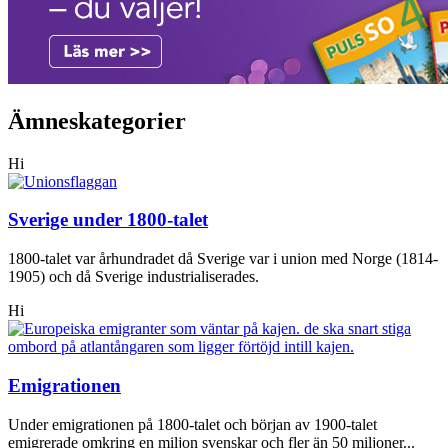
Ämneskategorier
Hi
Sverige under 1800-talet
1800-talet var århundradet då Sverige var i union med Norge (1814-
1905) och då Sverige industrialiserades.
Hi
Emigrationen
Under emigrationen på 1800-talet och början av 1900-talet
emigrerade omkring en miljon svenskar och fler än 50 miljoner...