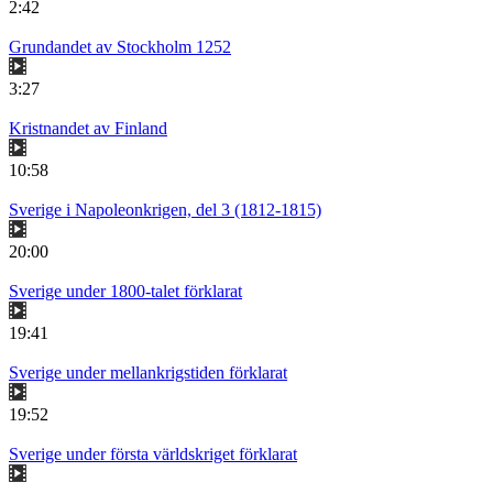
2:42
Grundandet av Stockholm 1252
3:27
Kristnandet av Finland
10:58
Sverige i Napoleonkrigen, del 3 (1812-1815)
20:00
Sverige under 1800-talet förklarat
19:41
Sverige under mellankrigstiden förklarat
19:52
Sverige under första världskriget förklarat