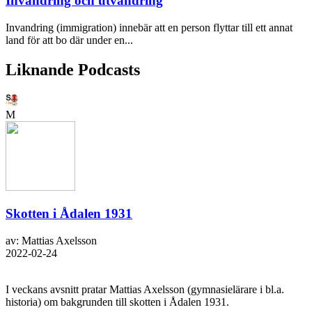
Invandring och utvandring
Invandring (immigration) innebär att en person flyttar till ett annat
land för att bo där under en...
Liknande Podcasts
M
Skotten i Ådalen 1931
av: Mattias Axelsson
2022-02-24
I veckans avsnitt pratar Mattias Axelsson (gymnasielärare i bl.a.
historia) om bakgrunden till skotten i Ådalen 1931.