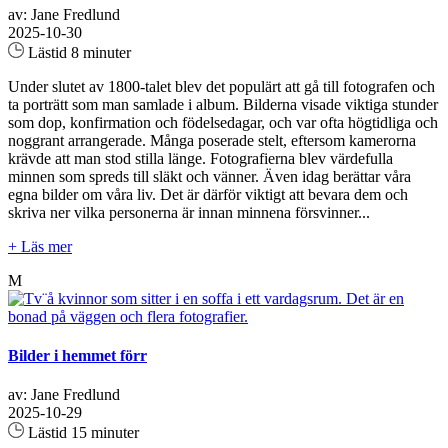
av: Jane Fredlund
2025-10-30
Lästid 8 minuter
Under slutet av 1800-talet blev det populärt att gå till fotografen och
ta porträtt som man samlade i album. Bilderna visade viktiga stunder
som dop, konfirmation och födelsedagar, och var ofta högtidliga och
noggrant arrangerade. Många poserade stelt, eftersom kamerorna
krävde att man stod stilla länge. Fotografierna blev värdefulla
minnen som spreds till släkt och vänner. Även idag berättar våra
egna bilder om våra liv. Det är därför viktigt att bevara dem och
skriva ner vilka personerna är innan minnena försvinner...
+ Läs mer
M
Bilder i hemmet förr
av: Jane Fredlund
2025-10-29
Lästid 15 minuter