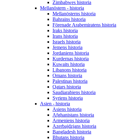
Zimbabwes historia
Mellanöstern - historia
Mellanösterns historia
Bahrains historia
Förenade Arabemiratens historia
Iraks historia
Irans historia
Israels historia
Jemens historia
Jordaniens historia
Kurdernas historia
Kuwaits historia
Libanons historia
Omans historia
Palestinas historia
Qatars historia
Saudiarabiens historia
Syriens historia
Asien - historia
Asiens historia
Afghanistans historia
Armeniens historia
Azerbajdzjans historia
Bangladesh historia
Bhutans historia