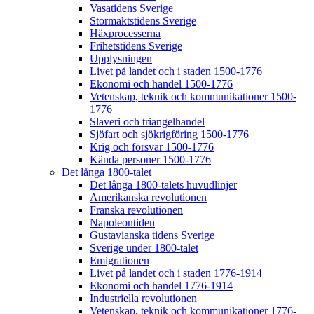
Vasatidens Sverige
Stormaktstidens Sverige
Häxprocesserna
Frihetstidens Sverige
Upplysningen
Livet på landet och i staden 1500-1776
Ekonomi och handel 1500-1776
Vetenskap, teknik och kommunikationer 1500-
1776
Slaveri och triangelhandel
Sjöfart och sjökrigföring 1500-1776
Krig och försvar 1500-1776
Kända personer 1500-1776
Det långa 1800-talet
Det långa 1800-talets huvudlinjer
Amerikanska revolutionen
Franska revolutionen
Napoleontiden
Gustavianska tidens Sverige
Sverige under 1800-talet
Emigrationen
Livet på landet och i staden 1776-1914
Ekonomi och handel 1776-1914
Industriella revolutionen
Vetenskap, teknik och kommunikationer 1776-