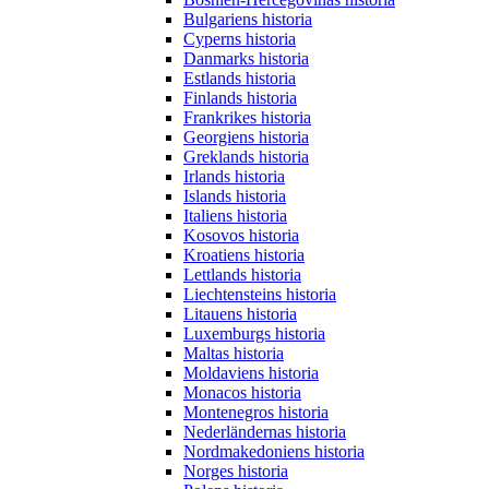
Bulgariens historia
Cyperns historia
Danmarks historia
Estlands historia
Finlands historia
Frankrikes historia
Georgiens historia
Greklands historia
Irlands historia
Islands historia
Italiens historia
Kosovos historia
Kroatiens historia
Lettlands historia
Liechtensteins historia
Litauens historia
Luxemburgs historia
Maltas historia
Moldaviens historia
Monacos historia
Montenegros historia
Nederländernas historia
Nordmakedoniens historia
Norges historia