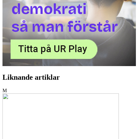
Liknande artiklar
M