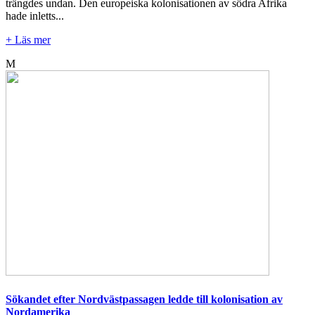
trängdes undan. Den europeiska kolonisationen av södra Afrika
hade inletts...
+ Läs mer
M
Sökandet efter Nordvästpassagen ledde till kolonisation av
Nordamerika