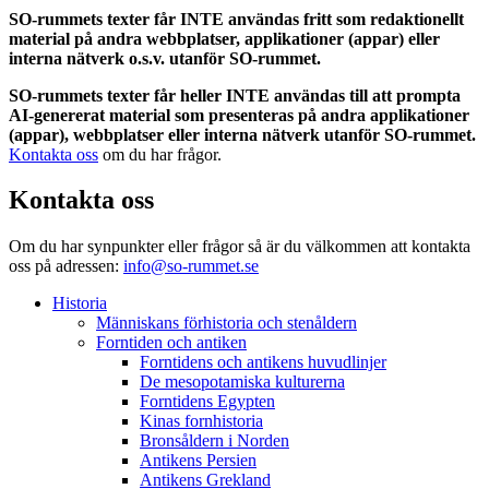
SO-rummets texter får INTE användas fritt som redaktionellt
material på andra webbplatser, applikationer (appar) eller
interna nätverk o.s.v. utanför SO-rummet.
SO-rummets texter får heller INTE användas till att prompta
AI-genererat material som presenteras på andra applikationer
(appar), webbplatser eller interna nätverk utanför SO-rummet.
Kontakta oss
om du har frågor.
Kontakta oss
Om du har synpunkter eller frågor så är du välkommen att kontakta
oss på adressen:
info@so-rummet.se
Historia
Människans förhistoria och stenåldern
Forntiden och antiken
Forntidens och antikens huvudlinjer
De mesopotamiska kulturerna
Forntidens Egypten
Kinas fornhistoria
Bronsåldern i Norden
Antikens Persien
Antikens Grekland