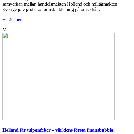
samverkan mellan handelsmakten Holland och militärmakten
Sverige gav god ekonomisk utdelning på ömse håll.
+ Läs mer
M
Holland får tulpanfeber – världens första finansbubbla