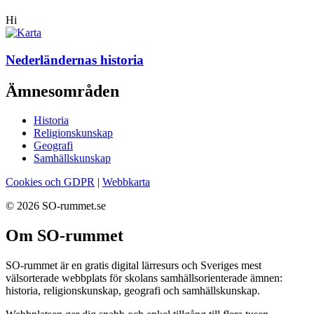
Hi
Nederländernas historia
Ämnesområden
Historia
Religionskunskap
Geografi
Samhällskunskap
Cookies och GDPR
|
Webbkarta
© 2026 SO-rummet.se
Om SO-rummet
SO-rummet är en gratis digital lärresurs och Sveriges mest
välsorterade webbplats för skolans samhällsorienterade ämnen:
historia, religionskunskap, geografi och samhällskunskap.