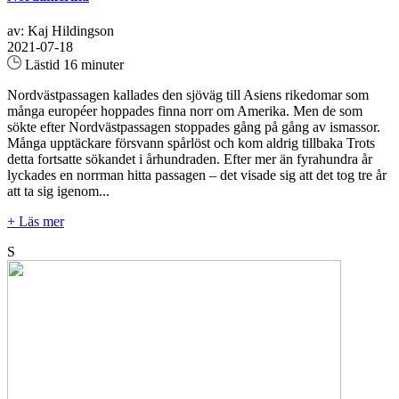
av: Kaj Hildingson
2021-07-18
Lästid 16 minuter
Nordvästpassagen kallades den sjöväg till Asiens rikedomar som
många européer hoppades finna norr om Amerika. Men de som
sökte efter Nordvästpassagen stoppades gång på gång av ismassor.
Många upptäckare försvann spårlöst och kom aldrig tillbaka Trots
detta fortsatte sökandet i århundraden. Efter mer än fyrahundra år
lyckades en norrman hitta passagen – det visade sig att det tog tre år
att ta sig igenom...
+ Läs mer
S