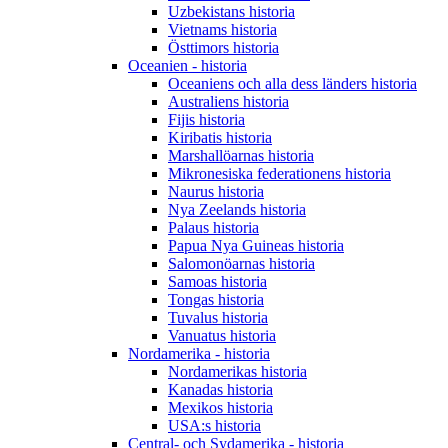
Uzbekistans historia
Vietnams historia
Östtimors historia
Oceanien - historia
Oceaniens och alla dess länders historia
Australiens historia
Fijis historia
Kiribatis historia
Marshallöarnas historia
Mikronesiska federationens historia
Naurus historia
Nya Zeelands historia
Palaus historia
Papua Nya Guineas historia
Salomonöarnas historia
Samoas historia
Tongas historia
Tuvalus historia
Vanuatus historia
Nordamerika - historia
Nordamerikas historia
Kanadas historia
Mexikos historia
USA:s historia
Central- och Sydamerika - historia