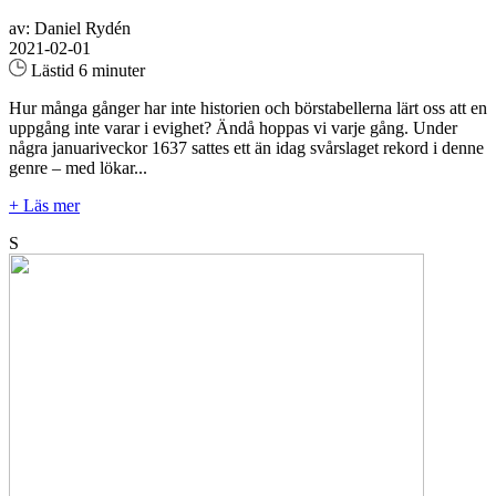
av: Daniel Rydén
2021-02-01
Lästid 6 minuter
Hur många gånger har inte historien och börstabellerna lärt oss att en
uppgång inte varar i evighet? Ändå hoppas vi varje gång. Under
några januariveckor 1637 sattes ett än idag svårslaget rekord i denne
genre – med lökar...
+ Läs mer
S