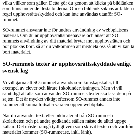
vilka villkor som gäller. Detta gör du genom att klicka på bildlänken
som finns under de flesta bilderna. Om en bildlänk saknas är bilden i
regel upphovsrättsskyddad och kan inte användas utanför SO-
rummet.
SO-rummet ansvarar inte för andras användning av webbplatsens
material. Om du är upphovsrättsinnehavare och anser att SO-
rummets användning av ditt material bryter mot upphovsrätten och
bör plockas bort, så är du välkommen att meddela oss så att vi kan ta
bort materialet.
SO-rummets texter är upphovsrättsskyddade enligt
svensk lag
Vi vill gärna att SO-rummet används som kunskapskälla, till
exempel av elever och lärare i skolundervisningen. Men vi vill
samtidigt att alla som använder SO-rummets texter ska läsa dem på
sajten. Det är mycket viktigt eftersom SO-rummet annars inte
kommer att kunna fortsätta vara en öppen webbplats.
När du använder text- eller bildmaterial från SO-rummet i
skolarbeten och på andra godkända ställen måste du alltid uppge
källan! Det måste framgå tydligt vem som skrivit texten och varifrån
materialet kommer (SO-rummet.se, inkl. länk).