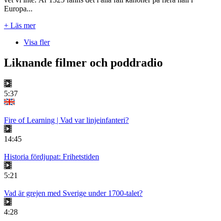
Europa...
+ Läs mer
Visa fler
Liknande filmer och poddradio
5:37
Fire of Learning | Vad var linjeinfanteri?
14:45
Historia fördjupat: Frihetstiden
5:21
Vad är grejen med Sverige under 1700-talet?
4:28