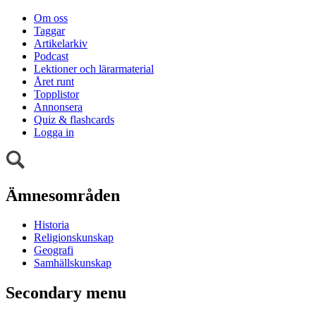
Om oss
Taggar
Artikelarkiv
Podcast
Lektioner och lärarmaterial
Året runt
Topplistor
Annonsera
Quiz & flashcards
Logga in
Ämnesområden
Historia
Religionskunskap
Geografi
Samhällskunskap
Secondary menu