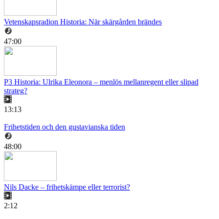
Vetenskapsradion Historia: När skärgården brändes
47:00
P3 Historia: Ulrika Eleonora – menlös mellanregent eller slipad
strateg?
13:13
Frihetstiden och den gustavianska tiden
48:00
Nils Dacke – frihetskämpe eller terrorist?
2:12