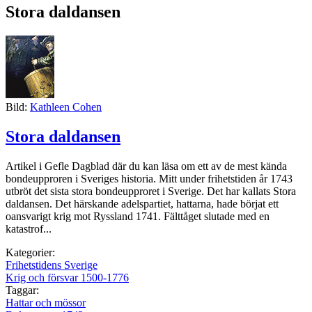
Stora daldansen
Bild:
Kathleen Cohen
Stora daldansen
Artikel i Gefle Dagblad där du kan läsa om ett av de mest kända
bondeupproren i Sveriges historia. Mitt under frihetstiden år 1743
utbröt det sista stora bondeupproret i Sverige. Det har kallats Stora
daldansen. Det härskande adelspartiet, hattarna, hade börjat ett
oansvarigt krig mot Ryssland 1741. Fälttåget slutade med en
katastrof...
Kategorier:
Frihetstidens Sverige
Krig och försvar 1500-1776
Taggar:
Hattar och mössor