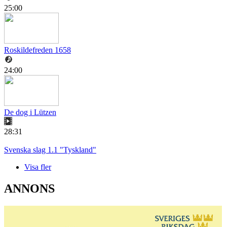
25:00
Roskildefreden 1658
24:00
De dog i Lützen
28:31
Svenska slag 1.1 "Tyskland"
Visa fler
ANNONS