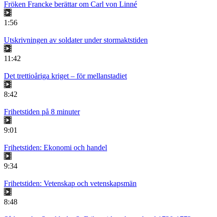
Fröken Francke berättar om Carl von Linné
1:56
Utskrivningen av soldater under stormaktstiden
11:42
Det trettioåriga kriget – för mellanstadiet
8:42
Frihetstiden på 8 minuter
9:01
Frihetstiden: Ekonomi och handel
9:34
Frihetstiden: Vetenskap och vetenskapsmän
8:48