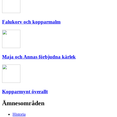
Falukorv och kopparmalm
Maja och Annas förbjudna kärlek
Kopparmynt överallt
Ämnesområden
Historia