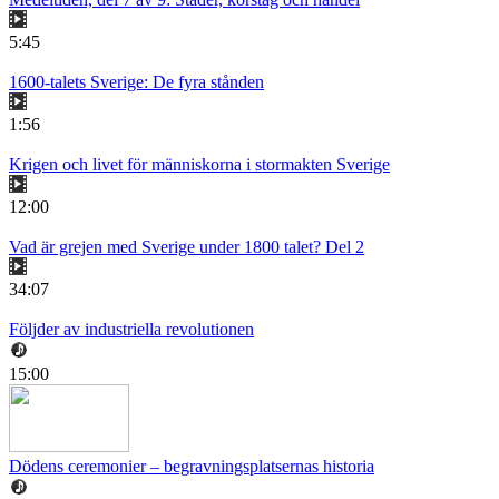
5:45
1600-talets Sverige: De fyra stånden
1:56
Krigen och livet för människorna i stormakten Sverige
12:00
Vad är grejen med Sverige under 1800 talet? Del 2
34:07
Följder av industriella revolutionen
15:00
Dödens ceremonier – begravningsplatsernas historia