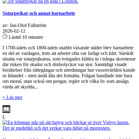
Sotarpojkar och annat barnarbete
av: Jan-Olof Fallström
2026-02-12
Lästid 10 minuter
I 1700-talets och 1800-talets snabbt växande städer blev barnarbete
en del av vardagen, trots att arbetet ofta var farligt och hårt. Särskilt
utsatta var sotarpojkarna, som tvingades klättra in i trånga skorstenar
där risken för skador och dödsolyckor var stor. Samtidigt visade
berättelser från rättegångar och utredningar hur vuxenvärlden kunde
se lidandet – men ändå låta det fortsätta. Frågan handlade inte bara
om moral, utan också om pengar, regler och vilka liv som ansågs
värda att skydda...
+ Läs mer
L