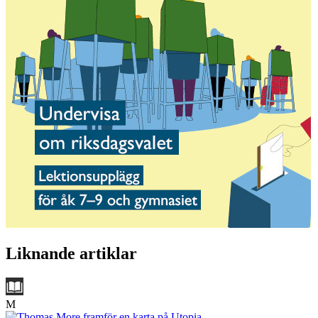
Liknande artiklar
M