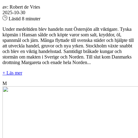
av: Robert de Vries
2025-10-30
Lästid 8 minuter
Under medeltiden blev handeln runt Östersjön allt viktigare. Tyska
köpmän i Hansan sålde och köpte varor som salt, kryddor, öl,
spannmål och järn. Många flyttade till svenska städer och hjälpte till
att utveckla handel, gruvor och nya yrken. Stockholm växte snabbt
och blev en viktig handelsstad. Samtidigt bråkade kungar och
stormän om makten i Sverige och Norden. Till slut kom Danmarks
drottning Margareta och enade hela Norden...
+ Läs mer
M