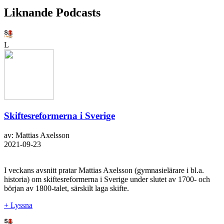
Liknande Podcasts
L
Skiftesreformerna i Sverige
av: Mattias Axelsson
2021-09-23
I veckans avsnitt pratar Mattias Axelsson (gymnasielärare i bl.a.
historia) om skiftesreformerna i Sverige under slutet av 1700- och
början av 1800-talet, särskilt laga skifte.
+ Lyssna