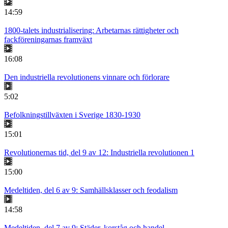
14:59
1800-talets industrialisering: Arbetarnas rättigheter och
fackföreningarnas framväxt
16:08
Den industriella revolutionens vinnare och förlorare
5:02
Befolkningstillväxten i Sverige 1830-1930
15:01
Revolutionernas tid, del 9 av 12: Industriella revolutionen 1
15:00
Medeltiden, del 6 av 9: Samhällsklasser och feodalism
14:58
Medeltiden, del 7 av 9: Städer, korståg och handel