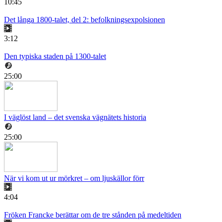
10:45
Det långa 1800-talet, del 2: befolkningsexpolsionen
3:12
Den typiska staden på 1300-talet
25:00
I väglöst land – det svenska vägnätets historia
25:00
När vi kom ut ur mörkret – om ljuskällor förr
4:04
Fröken Francke berättar om de tre stånden på medeltiden