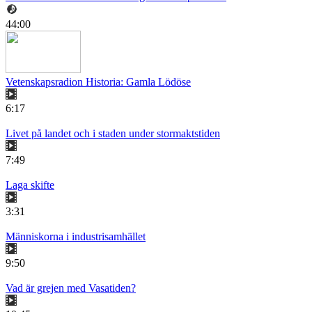
44:00
Vetenskapsradion Historia: Gamla Lödöse
6:17
Livet på landet och i staden under stormaktstiden
7:49
Laga skifte
3:31
Människorna i industrisamhället
9:50
Vad är grejen med Vasatiden?