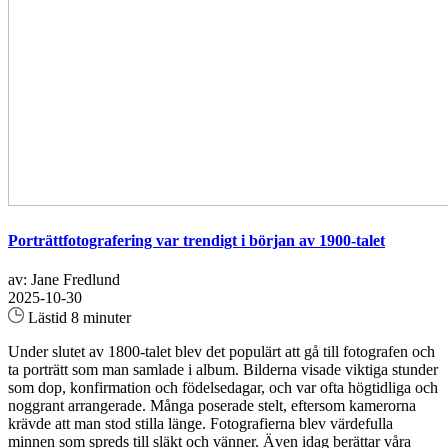
Porträttfotografering var trendigt i början av 1900-talet
av: Jane Fredlund
2025-10-30
Lästid 8 minuter
Under slutet av 1800-talet blev det populärt att gå till fotografen och
ta porträtt som man samlade i album. Bilderna visade viktiga stunder
som dop, konfirmation och födelsedagar, och var ofta högtidliga och
noggrant arrangerade. Många poserade stelt, eftersom kamerorna
krävde att man stod stilla länge. Fotografierna blev värdefulla
minnen som spreds till släkt och vänner. Även idag berättar våra