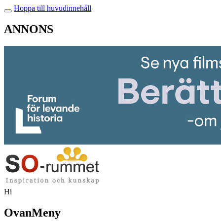
Hoppa till huvudinnehåll
ANNONS
Hi
OvanMeny