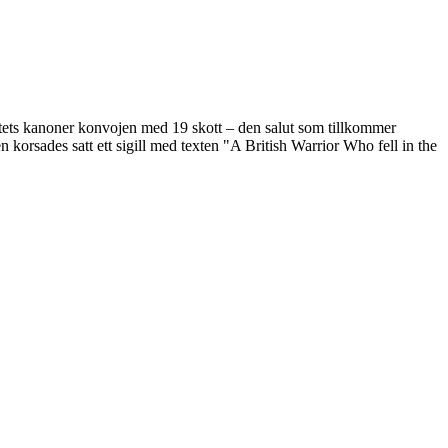
tets kanoner konvojen med 19 skott – den salut som tillkommer
n korsades satt ett sigill med texten "A British Warrior Who fell in the