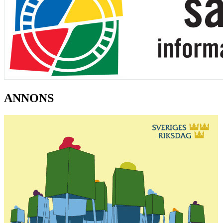
ANNONS