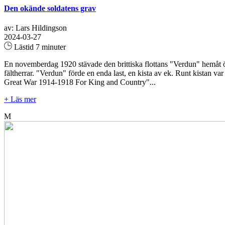
Den okände soldatens grav
av: Lars Hildingson
2024-03-27
Lästid 7 minuter
En novemberdag 1920 stävade den brittiska flottans "Verdun" hemåt ö
fältherrar. "Verdun" förde en enda last, en kista av ek. Runt kistan var
Great War 1914-1918 For King and Country"...
+ Läs mer
M