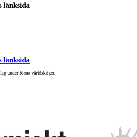
s länksida
s länksida
lag under första världskriget.