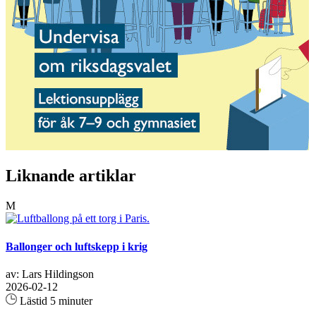
Liknande artiklar
M
Ballonger och luftskepp i krig
av: Lars Hildingson
2026-02-12
Lästid 5 minuter