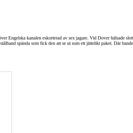
ver Engelska kanalen eskorterad av sex jagare. Vid Dover hälsade slot
 stålband spända som fick den att se ut som ett jättelikt paket. Där bande