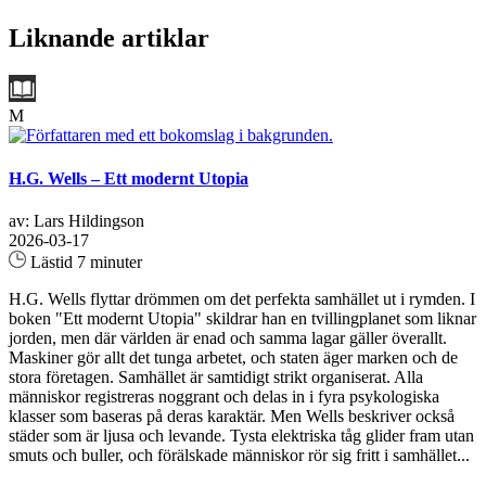
Liknande artiklar
M
H.G. Wells – Ett modernt Utopia
av: Lars Hildingson
2026-03-17
Lästid 7 minuter
H.G. Wells flyttar drömmen om det perfekta samhället ut i rymden. I
boken "Ett modernt Utopia" skildrar han en tvillingplanet som liknar
jorden, men där världen är enad och samma lagar gäller överallt.
Maskiner gör allt det tunga arbetet, och staten äger marken och de
stora företagen. Samhället är samtidigt strikt organiserat. Alla
människor registreras noggrant och delas in i fyra psykologiska
klasser som baseras på deras karaktär. Men Wells beskriver också
städer som är ljusa och levande. Tysta elektriska tåg glider fram utan
smuts och buller, och förälskade människor rör sig fritt i samhället...