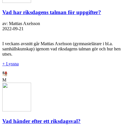
Vad har riksdagens talman för uppgifter?
av: Mattias Axelsson
2022-09-21
I veckans avsnitt går Mattias Axelsson (gymnasielärare i bl.a.
samhällskunskap) igenom vad riksdagens talman gör och hur hen
utses.
+ Lyssna
M
Vad händer efter ett riksdagsval?