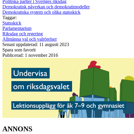
Politiska partier i Sveriges riksdag
Demokratisk påverkan och demokratimodeller
Demokratiska system och olika statsskick
Taggar:
Statsskick
Parlamentarism
Riksdag och regering
Allmänna val och valrörelser
Senast uppdaterad: 11 augusti 2023
Spara som favorit
Publicerad: 1 november 2016
ANNONS