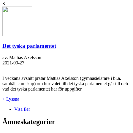
S
Det tyska parlamentet
av: Mattias Axelsson
2021-09-27
I veckans avsnitt pratar Mattias Axelsson (gymnasielärare i bl.a.
samhällskunskap) om hur valet till det tyska parlamentet går till och
vad det tyska parlamentet har för uppgifter.
+ Lyssna
Visa fler
Ämneskategorier