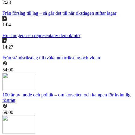
2:28
Från förslag till lag – så går det till när riksdagen stiftar lagar
1:04
Hur fungerar en representativ demokrati?
14:27
Från ståndsriksdag till tvåkammarriksdag och vidare
54:00
100 år av mode och politik – om korsetten och kampen för kvinnlig
rösträtt
59:00