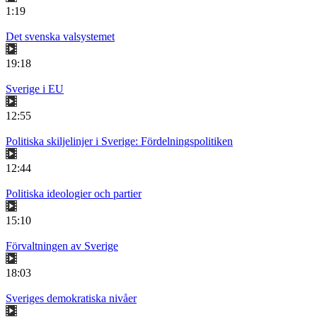
1:19
Det svenska valsystemet
19:18
Sverige i EU
12:55
Politiska skiljelinjer i Sverige: Fördelningspolitiken
12:44
Politiska ideologier och partier
15:10
Förvaltningen av Sverige
18:03
Sveriges demokratiska nivåer