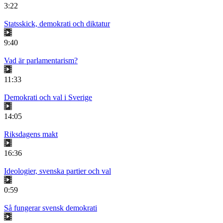
3:22
Statsskick, demokrati och diktatur
9:40
Vad är parlamentarism?
11:33
Demokrati och val i Sverige
14:05
Riksdagens makt
16:36
Ideologier, svenska partier och val
0:59
Så fungerar svensk demokrati