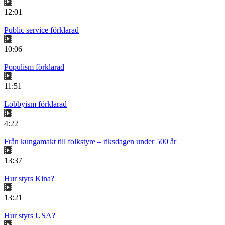
12:01
Public service förklarad
10:06
Populism förklarad
11:51
Lobbyism förklarad
4:22
Från kungamakt till folkstyre – riksdagen under 500 år
13:37
Hur styrs Kina?
13:21
Hur styrs USA?