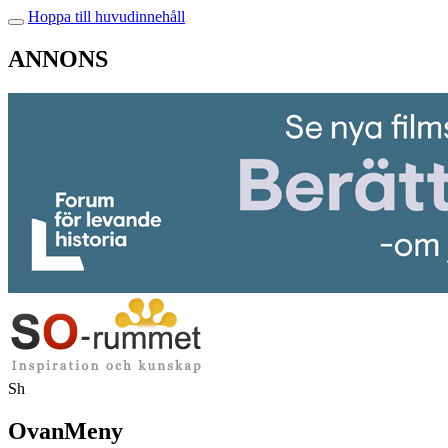
Hoppa till huvudinnehåll
ANNONS
Sh
OvanMeny