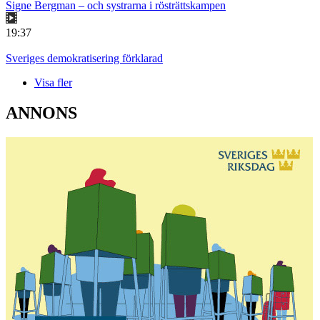
Signe Bergman – och systrarna i rösträttskampen
19:37
Sveriges demokratisering förklarad
Visa fler
ANNONS