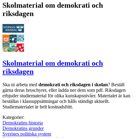
Skolmaterial om demokrati och
riksdagen
Skolmaterial om demokrati och
riksdagen
Ska ni arbeta med
demokrati och riksdagen i skolan
? Beställ
gärna deras broschyrer, eller ladda ner dem som pdf. Riksdagen
erbjuder studiematerial för olika kunskapsnivåer. Materialet är kan
beställas i klassuppsättningar och hålls ständigt aktuellt.
Studiematerialet är helt kostnadsfritt.
Kategorier:
Demokratins historia
Demokratins grunder
Sveriges politiska system