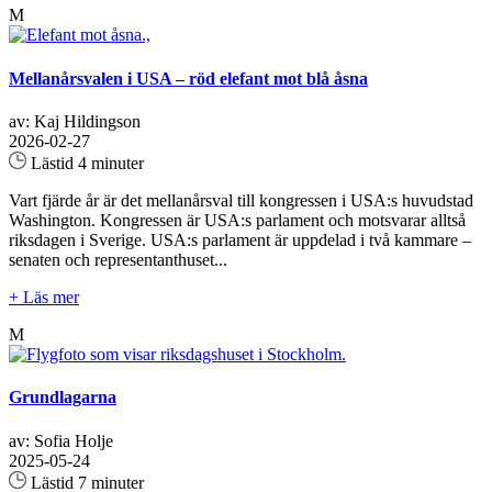
M
Mellanårsvalen i USA – röd elefant mot blå åsna
av: Kaj Hildingson
2026-02-27
Lästid 4 minuter
Vart fjärde år är det mellanårsval till kongressen i USA:s huvudstad
Washington. Kongressen är USA:s parlament och motsvarar alltså
riksdagen i Sverige. USA:s parlament är uppdelad i två kammare –
senaten och representanthuset...
+ Läs mer
M
Grundlagarna
av: Sofia Holje
2025-05-24
Lästid 7 minuter