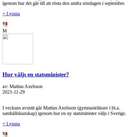
igenom hur det går till att rösta den andra söndagen i september.
+ Lyssna
M
Hur väljs en statsminister?
av: Mattias Axelsson
2021-11-29
I veckans avsnitt går Mattias Axelsson (gymnasielärare i bl.a.
samhällskunskap) igenom hur en ny statsminister väljs i Sverige.
+ Lyssna