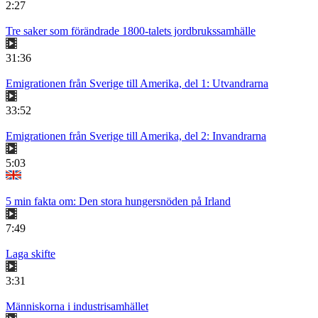
2:27
Tre saker som förändrade 1800-talets jordbrukssamhälle
31:36
Emigrationen från Sverige till Amerika, del 1: Utvandrarna
33:52
Emigrationen från Sverige till Amerika, del 2: Invandrarna
5:03
5 min fakta om: Den stora hungersnöden på Irland
7:49
Laga skifte
3:31
Människorna i industrisamhället