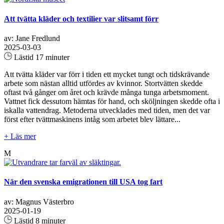
Att tvätta kläder och textilier var slitsamt förr
av: Jane Fredlund
2025-03-03
Lästid 17 minuter
Att tvätta kläder var förr i tiden ett mycket tungt och tidskrävande
arbete som nästan alltid utfördes av kvinnor. Stortvätten skedde
oftast två gånger om året och krävde många tunga arbetsmoment.
Vattnet fick dessutom hämtas för hand, och sköljningen skedde ofta i
iskalla vattendrag. Metoderna utvecklades med tiden, men det var
först efter tvättmaskinens intåg som arbetet blev lättare...
+ Läs mer
M
När den svenska emigrationen till USA tog fart
av: Magnus Västerbro
2025-01-19
Lästid 8 minuter