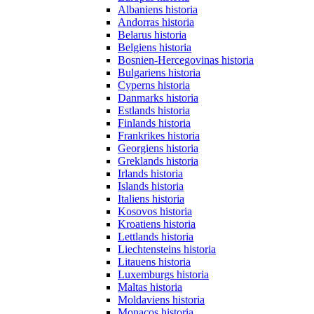
Albaniens historia
Andorras historia
Belarus historia
Belgiens historia
Bosnien-Hercegovinas historia
Bulgariens historia
Cyperns historia
Danmarks historia
Estlands historia
Finlands historia
Frankrikes historia
Georgiens historia
Greklands historia
Irlands historia
Islands historia
Italiens historia
Kosovos historia
Kroatiens historia
Lettlands historia
Liechtensteins historia
Litauens historia
Luxemburgs historia
Maltas historia
Moldaviens historia
Monacos historia