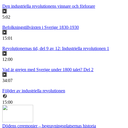
Den industriella revolutionens vinnare och förlorare
5:02
Befolkningstillväxten i Sverige 1830-1930
15:01
Revolutionernas tid, del 9 av 12: Industriella revolutionen 1
12:00
Vad är grejen med Sverige under 1800 talet? Del 2
34:07
Följder av industriella revolutionen
15:00
Dödens ceremonier – begravningsplatsernas historia