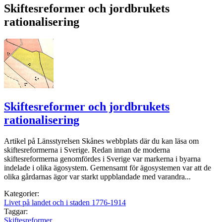
Skiftesreformer och jordbrukets
rationalisering
Skiftesreformer och jordbrukets
rationalisering
Artikel på Länsstyrelsen Skånes webbplats där du kan läsa om
skiftesreformerna i Sverige. Redan innan de moderna
skiftesreformerna genomfördes i Sverige var markerna i byarna
indelade i olika ägosystem. Gemensamt för ägosystemen var att de
olika gårdarnas ägor var starkt uppblandade med varandra...
Kategorier:
Livet på landet och i staden 1776-1914
Taggar:
Skiftesreformer