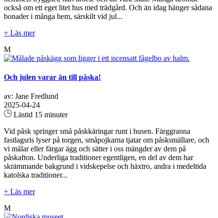
också om ett eget litet hus med trädgård. Och än idag hänger sådana
bonader i många hem, särskilt vid jul...
+ Läs mer
M
Och julen varar än till påska!
av: Jane Fredlund
2025-04-24
Lästid 15 minuter
Vid påsk springer små påskkäringar runt i husen. Färggranna
fastlagsris lyser på torgen, småpojkarna tjatar om påsksmällare, och
vi målar eller färgar ägg och sätter i oss mängder av dem på
påskafton. Underliga traditioner egentligen, en del av dem har
skrämmande bakgrund i vidskepelse och häxtro, andra i medeltida
katolska traditioner...
+ Läs mer
M