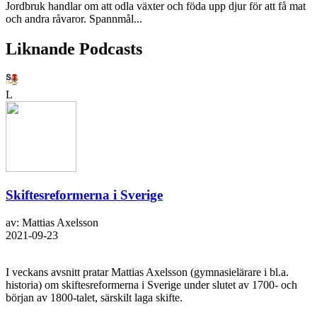
Jordbruk handlar om att odla växter och föda upp djur för att få mat
och andra råvaror. Spannmål...
Liknande Podcasts
L
Skiftesreformerna i Sverige
av: Mattias Axelsson
2021-09-23
I veckans avsnitt pratar Mattias Axelsson (gymnasielärare i bl.a.
historia) om skiftesreformerna i Sverige under slutet av 1700- och
början av 1800-talet, särskilt laga skifte.