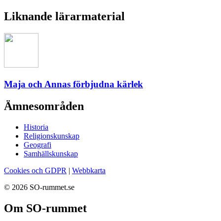
Liknande lärarmaterial
Maja och Annas förbjudna kärlek
Ämnesområden
Historia
Religionskunskap
Geografi
Samhällskunskap
Cookies och GDPR
|
Webbkarta
© 2026 SO-rummet.se
Om SO-rummet