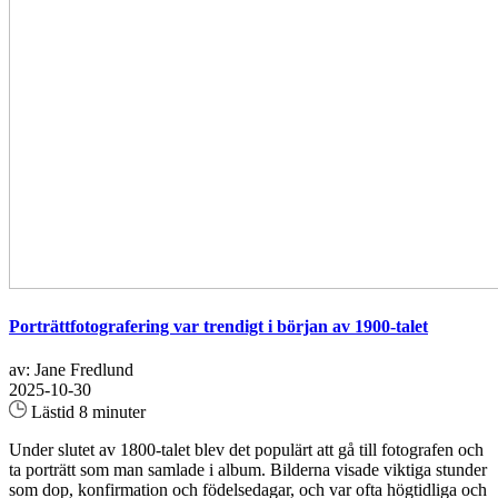
Porträttfotografering var trendigt i början av 1900-talet
av: Jane Fredlund
2025-10-30
Lästid 8 minuter
Under slutet av 1800-talet blev det populärt att gå till fotografen och
ta porträtt som man samlade i album. Bilderna visade viktiga stunder
som dop, konfirmation och födelsedagar, och var ofta högtidliga och