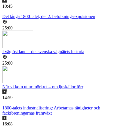
10:45
Det långa 1800-talet, del 2: befolkningsexpolsionen
25:00
I väglöst land – det svenska vägnätets historia
25:00
När vi kom ut ur mörkret – om ljuskällor förr
14:59
1800-talets industrialisering: Arbetarnas rättigheter och
fackföreningarnas framväxt
16:08