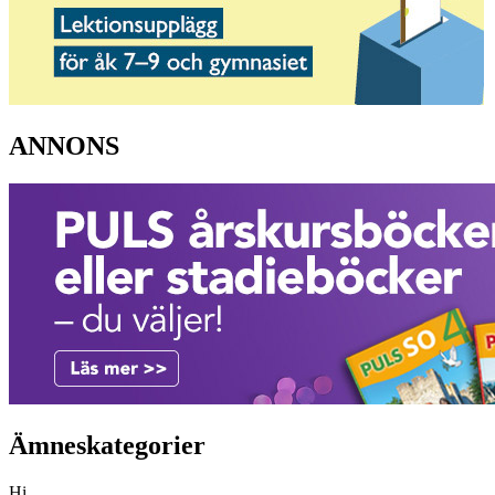
ANNONS
Ämneskategorier
Hi