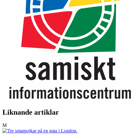
Liknande artiklar
M