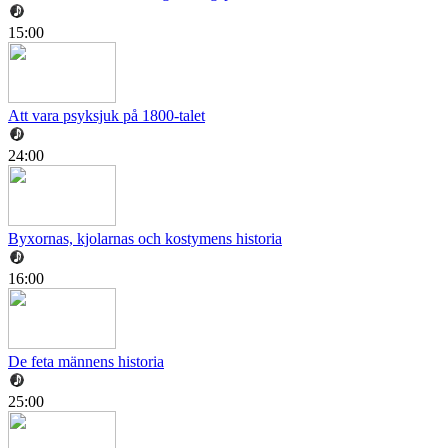
15:00
Att vara psyksjuk på 1800-talet
24:00
Byxornas, kjolarnas och kostymens historia
16:00
De feta männens historia
25:00