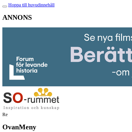
Hoppa till huvudinnehåll
ANNONS
Re
OvanMeny