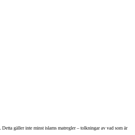
d. Detta gäller inte minst islams matregler – tolkningar av vad som är