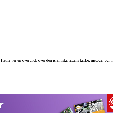
r Heine ger en överblick över den islamiska rättens källor, metoder oc