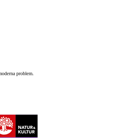
h moderna problem.