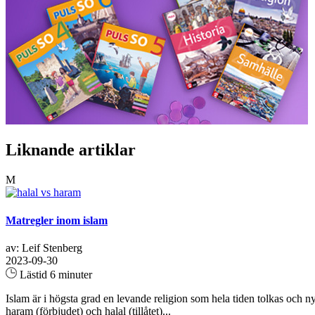
Liknande artiklar
M
Matregler inom islam
av: Leif Stenberg
2023-09-30
Lästid 6 minuter
Islam är i högsta grad en levande religion som hela tiden tolkas och ny
haram (förbjudet) och halal (tillåtet)...