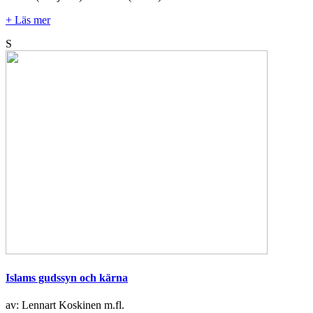
+ Läs mer
S
Islams gudssyn och kärna
av: Lennart Koskinen m.fl.