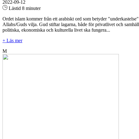
2022-09-12
Lästid 8 minuter
Ordet islam kommer från ett arabiskt ord som betyder "underkastelse"
Allahs/Guds vilja. Gud stiftar lagarna, både för privatlivet och samhäl
politiska, ekonomiska och kulturella livet ska fungera...
+ Läs mer
M