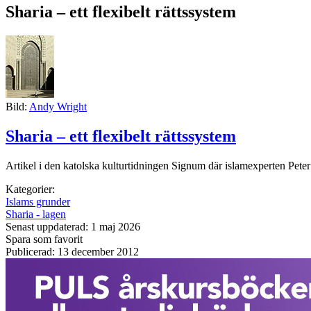
Sharia – ett flexibelt rättssystem
Bild:
Andy Wright
Sharia – ett flexibelt rättssystem
Artikel i den katolska kulturtidningen Signum där islamexperten Pete
Kategorier:
Islams grunder
Sharia - lagen
Senast uppdaterad: 1 maj 2026
Spara som favorit
Publicerad: 13 december 2012