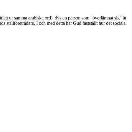
rlett ur samma arabiska ord), dvs en person som "överlämnat sig" åt
 ställföreträdare. I och med detta har Gud fastställt hur det sociala,