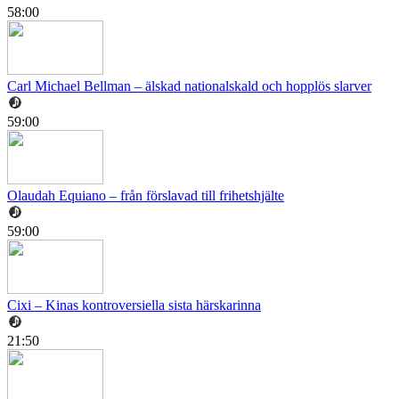
58:00
Carl Michael Bellman – älskad nationalskald och hopplös slarver
59:00
Olaudah Equiano – från förslavad till frihetshjälte
59:00
Cixi – Kinas kontroversiella sista härskarinna
21:50