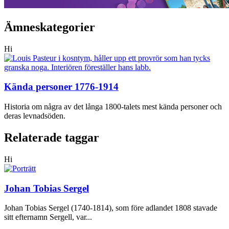
Ämneskategorier
Hi
Kända personer 1776-1914
Historia om några av det långa 1800-talets mest kända personer och
deras levnadsöden.
Relaterade taggar
Hi
Johan Tobias Sergel
Johan Tobias Sergel (1740-1814), som före adlandet 1808 stavade
sitt efternamn Sergell, var...