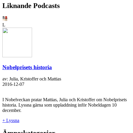
Liknande Podcasts
L
Nobelprisets historia
av: Julia, Kristoffer och Mattias
2016-12-07
I Nobelveckan pratar Mattias, Julia och Kristoffer om Nobelprisets
historia. Lyssna gärna som uppladdning inför Nobeldagen 10
december.
+ Lyssna
Ämneskategorier