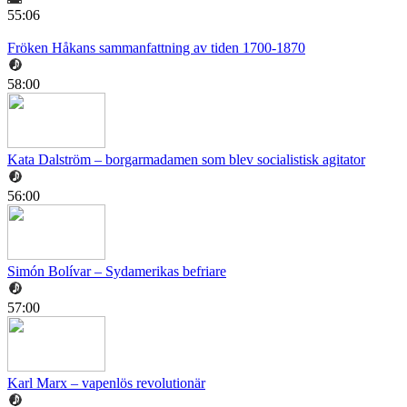
55:06
Fröken Håkans sammanfattning av tiden 1700-1870
58:00
Kata Dalström – borgarmadamen som blev socialistisk agitator
56:00
Simón Bolívar – Sydamerikas befriare
57:00
Karl Marx – vapenlös revolutionär