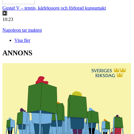
Gustaf V – tennis, kärlekssorg och förlorad kungamakt
10:23
Napoleon tar makten
Visa fler
ANNONS