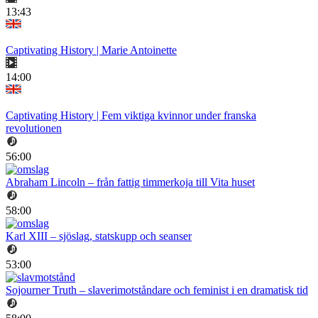
13:43
Captivating History | Marie Antoinette
14:00
Captivating History | Fem viktiga kvinnor under franska
revolutionen
56:00
Abraham Lincoln – från fattig timmerkoja till Vita huset
58:00
Karl XIII – sjöslag, statskupp och seanser
53:00
Sojourner Truth – slaverimotståndare och feminist i en dramatisk tid