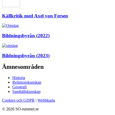
Källkritik med Axel von Fersen
Bildningsbyrån (2022)
Bildningsbyrån (2023)
Ämnesområden
Historia
Religionskunskap
Geografi
Samhällskunskap
Cookies och GDPR
|
Webbkarta
© 2026 SO-rummet.se