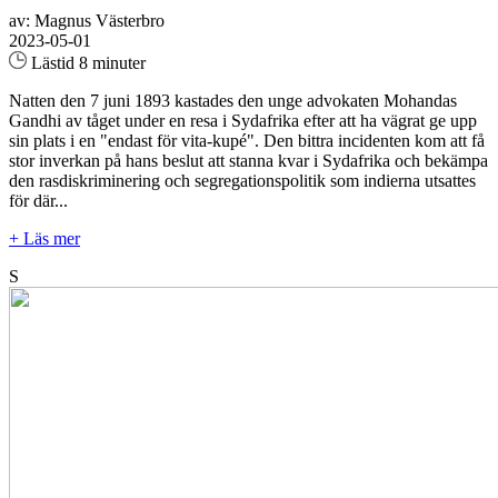
av: Magnus Västerbro
2023-05-01
Lästid 8 minuter
Natten den 7 juni 1893 kastades den unge advokaten Mohandas
Gandhi av tåget under en resa i Sydafrika efter att ha vägrat ge upp
sin plats i en "endast för vita-kupé". Den bittra incidenten kom att få
stor inverkan på hans beslut att stanna kvar i Sydafrika och bekämpa
den rasdiskriminering och segregationspolitik som indierna utsattes
för där...
+ Läs mer
S