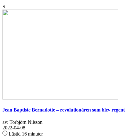
S
Jean Baptiste Bernadotte – revolutionären som blev regent
av: Torbjörn Nilsson
2022-04-08
Lästid 16 minuter