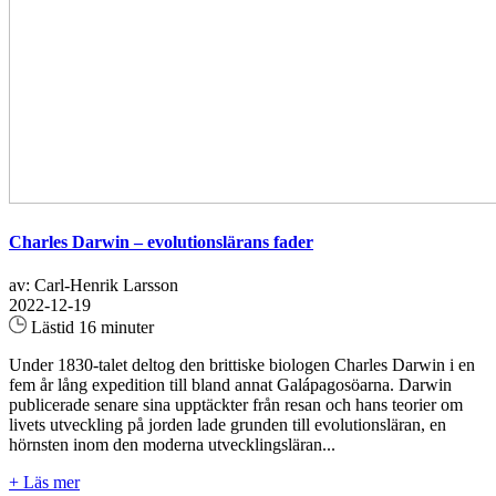
Charles Darwin – evolutionslärans fader
av: Carl-Henrik Larsson
2022-12-19
Lästid 16 minuter
Under 1830-talet deltog den brittiske biologen Charles Darwin i en
fem år lång expedition till bland annat Galápagosöarna. Darwin
publicerade senare sina upptäckter från resan och hans teorier om
livets utveckling på jorden lade grunden till evolutionsläran, en
hörnsten inom den moderna utvecklingsläran...
+ Läs mer