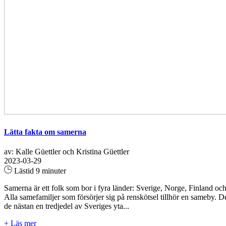
Lätta fakta om samerna
av: Kalle Güettler och Kristina Güettler
2023-03-29
Lästid 9 minuter
Samerna är ett folk som bor i fyra länder: Sverige, Norge, Finland o
Alla samefamiljer som försörjer sig på renskötsel tillhör en sameby. De
de nästan en tredjedel av Sveriges yta...
+ Läs mer