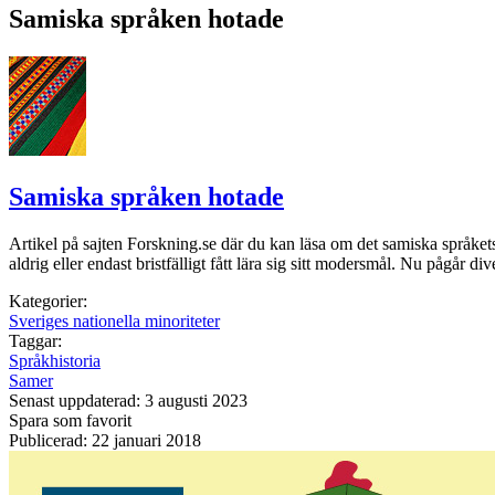
Samiska språken hotade
Samiska språken hotade
Artikel på sajten Forskning.se där du kan läsa om det samiska språke
aldrig eller endast bristfälligt fått lära sig sitt modersmål. Nu pågår d
Kategorier:
Sveriges nationella minoriteter
Taggar:
Språkhistoria
Samer
Senast uppdaterad: 3 augusti 2023
Spara som favorit
Publicerad: 22 januari 2018