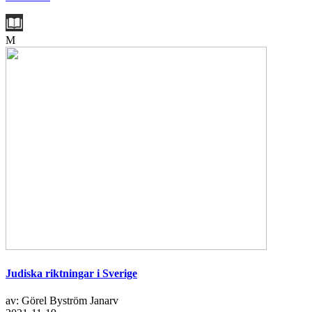
M
Judiska riktningar i Sverige
av: Görel Byström Janarv