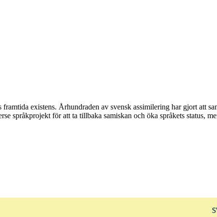
ts framtida existens. Århundraden av svensk assimilering har gjort att
iverse språkprojekt för att ta tillbaka samiskan och öka språkets status, m