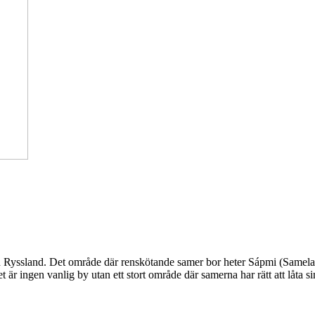
ch Ryssland. Det område där renskötande samer bor heter Sápmi (Samela
t är ingen vanlig by utan ett stort område där samerna har rätt att låta 