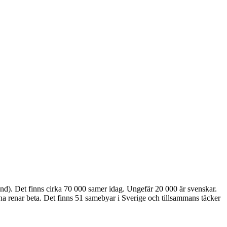
nd). Det finns cirka 70 000 samer idag. Ungefär 20 000 är svenskar.
sina renar beta. Det finns 51 samebyar i Sverige och tillsammans täcker