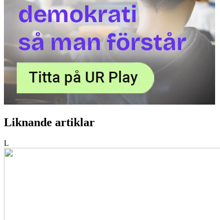
Liknande artiklar
L