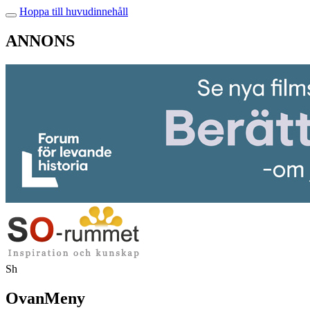
Hoppa till huvudinnehåll
ANNONS
Sh
OvanMeny