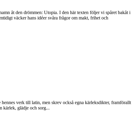
namn åt den drömmen: Utopia. I den här texten följer vi spåret bakåt i
Samtidigt väcker hans idéer svåra frågor om makt, frihet och
hennes verk till latin, men skrev också egna kärleksdikter, framförallt
 kärlek, glädje och sorg...