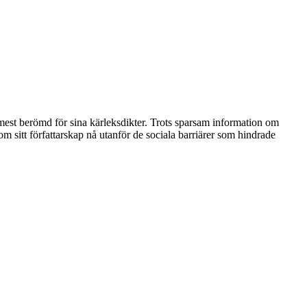
 mest berömd för sina kärleksdikter. Trots sparsam information om
sitt författarskap nå utanför de sociala barriärer som hindrade