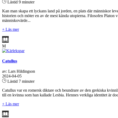
Lästid 9 minuter
Kan man skapa ett lyckans land på jorden, en plats där människor leve
historien och möter en av de mest kända utopierna. Filosofen Platon vil
människovärde...
+ Läs mer
M
Catullus
av: Lars Hildingson
2024-04-05
Lästid 7 minuter
Catullus var en romersk diktare och beundrare av den grekiska kvinnliga
till en kvinna som han kallade Lesbia. Hennes verkliga identitet är do
+ Läs mer