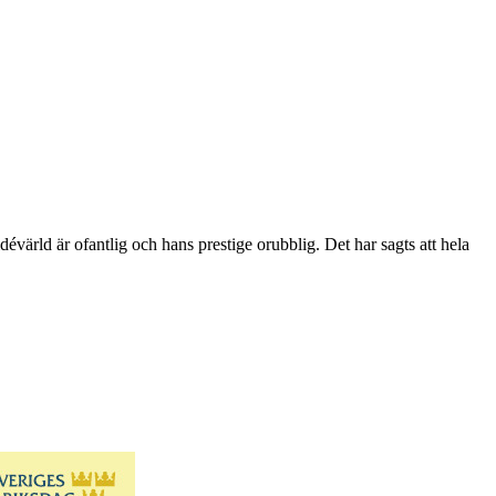
évärld är ofantlig och hans prestige orubblig. Det har sagts att hela