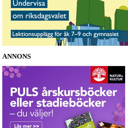
ANNONS