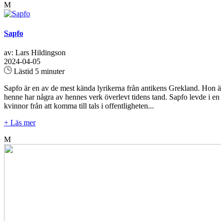
M
Sapfo
av: Lars Hildingson
2024-04-05
Lästid 5 minuter
Sapfo är en av de mest kända lyrikerna från antikens Grekland. Hon är
henne har några av hennes verk överlevt tidens tand. Sapfo levde i e
kvinnor från att komma till tals i offentligheten...
+ Läs mer
M