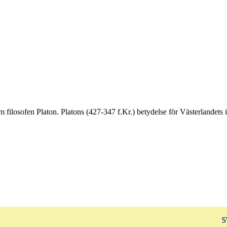
filosofen Platon. Platons (427-347 f.Kr.) betydelse för Västerlandets id