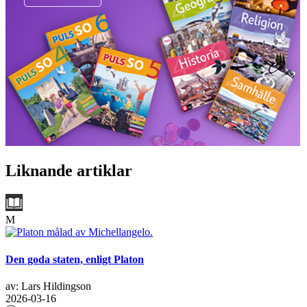
Liknande artiklar
M
Den goda staten, enligt Platon
av: Lars Hildingson
2026-03-16