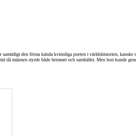
 samtidigt den första kända kvinnliga poeten i världshistorien, kanske
n tid då männen styrde både hemmet och samhället. Men hon kunde genom 