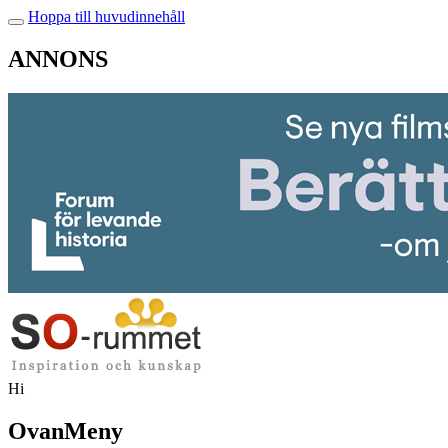
Hoppa till huvudinnehåll
ANNONS
Hi
OvanMeny