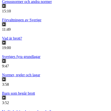
Genusnormer och andra normer
15:10
Förvaltningen av Sverige
11:49
Vad är brott?
19:00
Sveriges fyra grundlagar
9:47
Normer, regler och lagar
3:58
Barn som begår brott
3:52