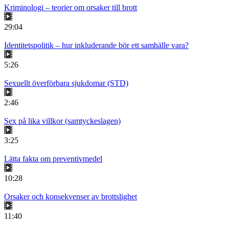
Kriminologi – teorier om orsaker till brott
29:04
Identitetspolitik – hur inkluderande bör ett samhälle vara?
5:26
Sexuellt överförbara sjukdomar (STD)
2:46
Sex på lika villkor (samtyckeslagen)
3:25
Lätta fakta om preventivmedel
10:28
Orsaker och konsekvenser av brottslighet
11:40