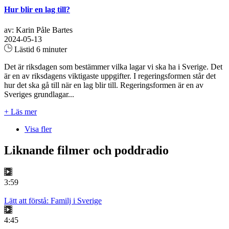
Hur blir en lag till?
av: Karin Påle Bartes
2024-05-13
Lästid 6 minuter
Det är riksdagen som bestämmer vilka lagar vi ska ha i Sverige. Det
är en av riksdagens viktigaste uppgifter. I regeringsformen står det
hur det ska gå till när en lag blir till. Regeringsformen är en av
Sveriges grundlagar...
+ Läs mer
Visa fler
Liknande filmer och poddradio
3:59
Lätt att förstå: Familj i Sverige
4:45