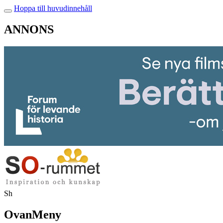
Hoppa till huvudinnehåll
ANNONS
Sh
OvanMeny