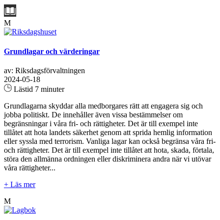
M
Grundlagar och värderingar
av: Riksdagsförvaltningen
2024-05-18
Lästid 7 minuter
Grundlagarna skyddar alla medborgares rätt att engagera sig och
jobba politiskt. De innehåller även vissa bestämmelser om
begränsningar i våra fri- och rättigheter. Det är till exempel inte
tillåtet att hota landets säkerhet genom att sprida hemlig information
eller syssla med terrorism. Vanliga lagar kan också begränsa våra fri-
och rättigheter. Det är till exempel inte tillåtet att hota, skada, förtala,
störa den allmänna ordningen eller diskriminera andra när vi utövar
våra rättigheter...
+ Läs mer
M