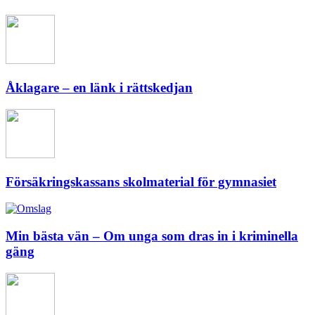
Åklagare – en länk i rättskedjan
Försäkringskassans skolmaterial för gymnasiet
Min bästa vän – Om unga som dras in i kriminella
gäng