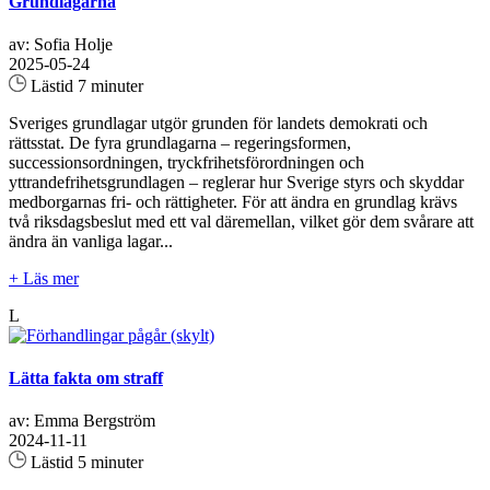
Grundlagarna
av: Sofia Holje
2025-05-24
Lästid 7 minuter
Sveriges grundlagar utgör grunden för landets demokrati och
rättsstat. De fyra grundlagarna – regeringsformen,
successionsordningen, tryckfrihetsförordningen och
yttrandefrihetsgrundlagen – reglerar hur Sverige styrs och skyddar
medborgarnas fri- och rättigheter. För att ändra en grundlag krävs
två riksdagsbeslut med ett val däremellan, vilket gör dem svårare att
ändra än vanliga lagar...
+ Läs mer
L
Lätta fakta om straff
av: Emma Bergström
2024-11-11
Lästid 5 minuter