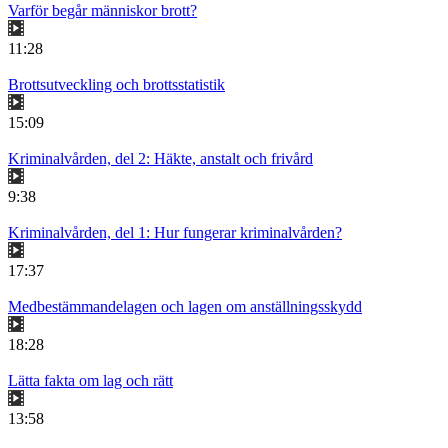
Varför begår människor brott?
11:28
Brottsutveckling och brottsstatistik
15:09
Kriminalvården, del 2: Häkte, anstalt och frivård
9:38
Kriminalvården, del 1: Hur fungerar kriminalvården?
17:37
Medbestämmandelagen och lagen om anställningsskydd
18:28
Lätta fakta om lag och rätt
13:58