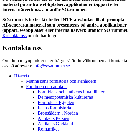
material på andra webbplatser, applikationer (appar) eller
interna nätverk o.s.v. utanför SO-rummet.
SO-rummets texter får heller INTE användas till att prompta
AI-genererat material som presenteras på andra applikationer
(appar), webbplatser eller interna nätverk utanför SO-rummet.
Kontakta oss
om du har frågor.
Kontakta oss
Om du har synpunkter eller frågor så är du välkommen att kontakta
oss på adressen:
info@so-rummet.se
Historia
Människans förhistoria och stenåldern
Forntiden och antiken
Forntidens och antikens huvudlinjer
De mesopotamiska kulturerna
Forntidens Egypten
Kinas fornhistoria
Bronsåldern i Norden
Antikens Persien
Antikens Grekland
Romarriket