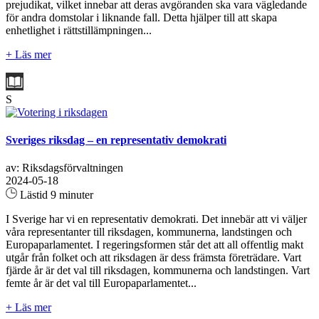
prejudikat, vilket innebar att deras avgöranden ska vara vägledande
för andra domstolar i liknande fall. Detta hjälper till att skapa
enhetlighet i rättstillämpningen...
+ Läs mer
S
Sveriges riksdag – en representativ demokrati
av: Riksdagsförvaltningen
2024-05-18
Lästid 9 minuter
I Sverige har vi en representativ demokrati. Det innebär att vi väljer
våra representanter till riksdagen, kommunerna, landstingen och
Europaparlamentet. I regeringsformen står det att all offentlig makt
utgår från folket och att riksdagen är dess främsta företrädare. Vart
fjärde år är det val till riksdagen, kommunerna och landstingen. Vart
femte år är det val till Europaparlamentet...
+ Läs mer