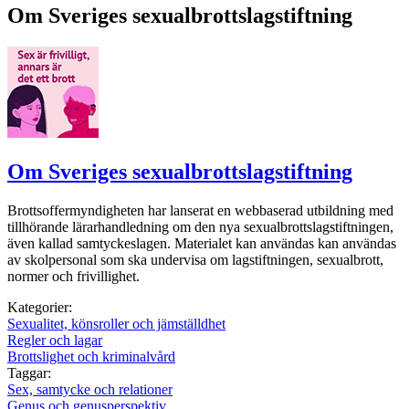
Om Sveriges sexualbrottslagstiftning
Om Sveriges sexualbrottslagstiftning
Brottsoffermyndigheten har lanserat en webbaserad utbildning med
tillhörande lärarhandledning om den nya sexualbrottslagstiftningen,
även kallad samtyckeslagen. Materialet kan användas kan användas
av skolpersonal som ska undervisa om lagstiftningen, sexualbrott,
normer och frivillighet.
Kategorier:
Sexualitet, könsroller och jämställdhet
Regler och lagar
Brottslighet och kriminalvård
Taggar:
Sex, samtycke och relationer
Genus och genusperspektiv