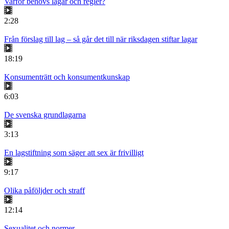
Varför behövs lagar och regler?
2:28
Från förslag till lag – så går det till när riksdagen stiftar lagar
18:19
Konsumenträtt och konsumentkunskap
6:03
De svenska grundlagarna
3:13
En lagstiftning som säger att sex är frivilligt
9:17
Olika påföljder och straff
12:14
Sexualitet och normer