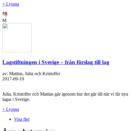
+ Lyssna
M
Lagstiftningen i Sverige – från förslag till lag
av: Mattias, Julia och Kristoffer
2017-09-19
Julia, Kristoffer och Mattias går igenom hur det går till när vi får nya
lagar i Sverige.
+ Lyssna
Visa fler