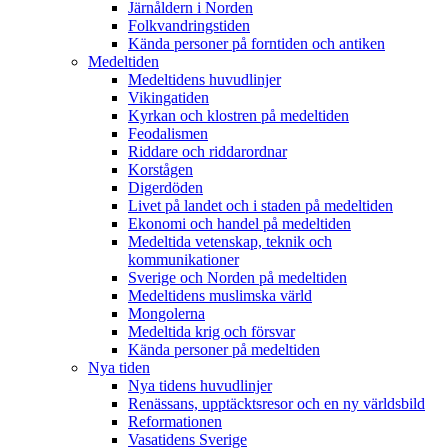
Järnåldern i Norden
Folkvandringstiden
Kända personer på forntiden och antiken
Medeltiden
Medeltidens huvudlinjer
Vikingatiden
Kyrkan och klostren på medeltiden
Feodalismen
Riddare och riddarordnar
Korstågen
Digerdöden
Livet på landet och i staden på medeltiden
Ekonomi och handel på medeltiden
Medeltida vetenskap, teknik och
kommunikationer
Sverige och Norden på medeltiden
Medeltidens muslimska värld
Mongolerna
Medeltida krig och försvar
Kända personer på medeltiden
Nya tiden
Nya tidens huvudlinjer
Renässans, upptäcktsresor och en ny världsbild
Reformationen
Vasatidens Sverige