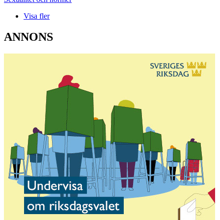
Visa fler
ANNONS