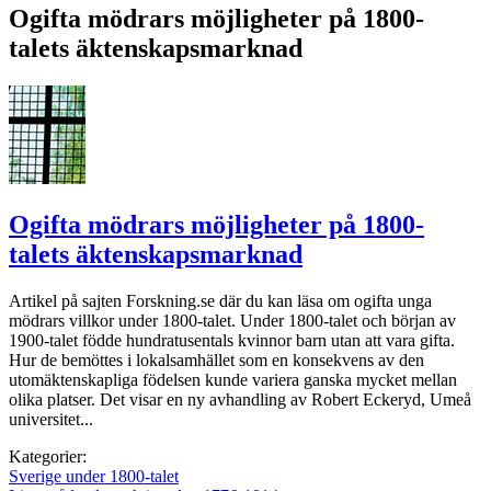
Ogifta mödrars möjligheter på 1800-
talets äktenskapsmarknad
Ogifta mödrars möjligheter på 1800-
talets äktenskapsmarknad
Artikel på sajten Forskning.se där du kan läsa om ogifta unga
mödrars villkor under 1800-talet. Under 1800-talet och början av
1900-talet födde hundratusentals kvinnor barn utan att vara gifta.
Hur de bemöttes i lokalsamhället som en konsekvens av den
utomäktenskapliga födelsen kunde variera ganska mycket mellan
olika platser. Det visar en ny avhandling av Robert Eckeryd, Umeå
universitet...
Kategorier:
Sverige under 1800-talet