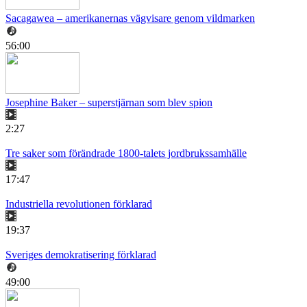
Sacagawea – amerikanernas vägvisare genom vildmarken
56:00
Josephine Baker – superstjärnan som blev spion
2:27
Tre saker som förändrade 1800-talets jordbrukssamhälle
17:47
Industriella revolutionen förklarad
19:37
Sveriges demokratisering förklarad
49:00