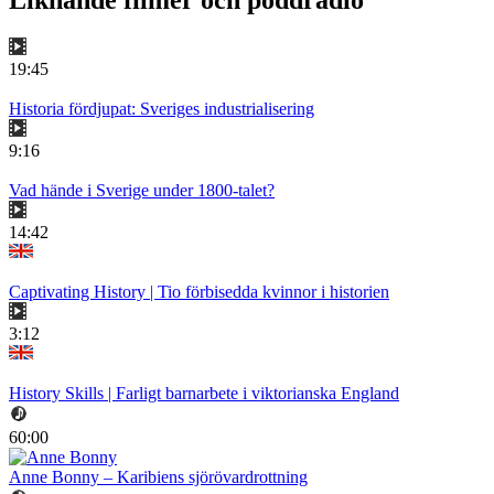
Liknande filmer och poddradio
19:45
Historia fördjupat: Sveriges industrialisering
9:16
Vad hände i Sverige under 1800-talet?
14:42
Captivating History | Tio förbisedda kvinnor i historien
3:12
History Skills | Farligt barnarbete i viktorianska England
60:00
Anne Bonny – Karibiens sjörövardrottning