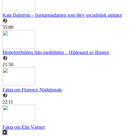
Kata Dalström – borgarmadamen som blev socialistisk agitator
55:00
Modeförebilden från medeltiden – Hildegard av Bingen
21:50
Fakta om Florence Nightingale
22:11
Fakta om Elin Vägner