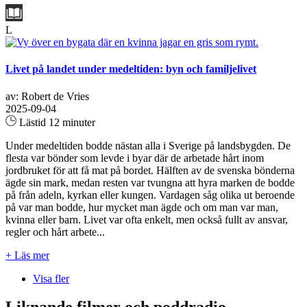
L
Livet på landet under medeltiden: byn och familjelivet
av: Robert de Vries
2025-09-04
Lästid 12 minuter
Under medeltiden bodde nästan alla i Sverige på landsbygden. De
flesta var bönder som levde i byar där de arbetade hårt inom
jordbruket för att få mat på bordet. Hälften av de svenska bönderna
ägde sin mark, medan resten var tvungna att hyra marken de bodde
på från adeln, kyrkan eller kungen. Vardagen såg olika ut beroende
på var man bodde, hur mycket man ägde och om man var man,
kvinna eller barn. Livet var ofta enkelt, men också fullt av ansvar,
regler och hårt arbete...
+ Läs mer
Visa fler