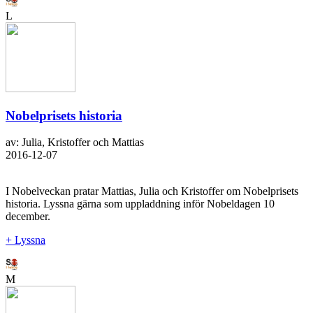
L
Nobelprisets historia
av: Julia, Kristoffer och Mattias
2016-12-07
I Nobelveckan pratar Mattias, Julia och Kristoffer om Nobelprisets
historia. Lyssna gärna som uppladdning inför Nobeldagen 10
december.
+ Lyssna
M