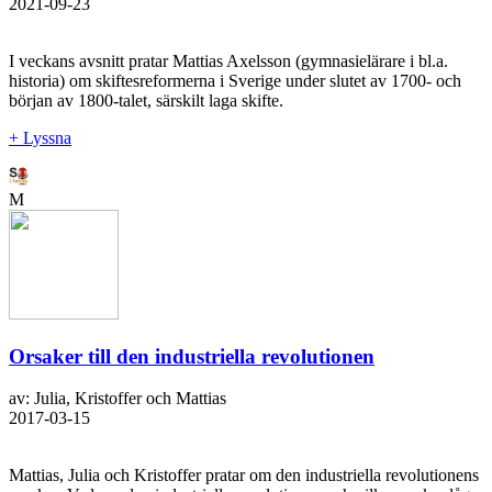
2021-09-23
I veckans avsnitt pratar Mattias Axelsson (gymnasielärare i bl.a.
historia) om skiftesreformerna i Sverige under slutet av 1700- och
början av 1800-talet, särskilt laga skifte.
+ Lyssna
M
Orsaker till den industriella revolutionen
av: Julia, Kristoffer och Mattias
2017-03-15
Mattias, Julia och Kristoffer pratar om den industriella revolutionens