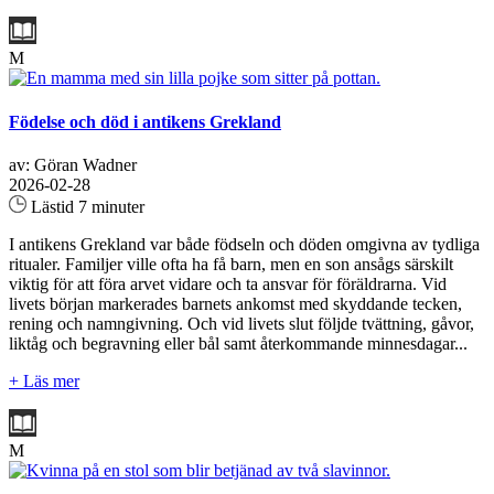
M
Födelse och död i antikens Grekland
av: Göran Wadner
2026-02-28
Lästid 7 minuter
I antikens Grekland var både födseln och döden omgivna av tydliga
ritualer. Familjer ville ofta ha få barn, men en son ansågs särskilt
viktig för att föra arvet vidare och ta ansvar för föräldrarna. Vid
livets början markerades barnets ankomst med skyddande tecken,
rening och namngivning. Och vid livets slut följde tvättning, gåvor,
liktåg och begravning eller bål samt återkommande minnesdagar...
+ Läs mer
M