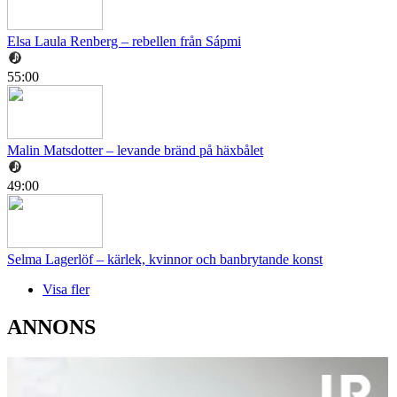
Elsa Laula Renberg – rebellen från Sápmi
55:00
Malin Matsdotter – levande bränd på häxbålet
49:00
Selma Lagerlöf – kärlek, kvinnor och banbrytande konst
Visa fler
ANNONS