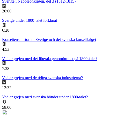
Sverige i Napoleonkrigen, del 3 (1812-1815)
20:00
Sverige under 1800-talet förklarat
6:28
Korsettens historia i Sverige och det svenska korsettkriget
4:53
Vad är grejen med det liberala genombrottet på 1800-talet?
7:38
Vad är grejen med de tidiga svenska industrierna?
12:32
Vad är grejen med svenska bönder under 1800-talet?
58:00