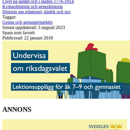
Livet på landet och i staden 1776-1914
Kvinnohistoria och genushistoria
Historia om relationer, kärlek och sex
Taggar:
Genus och genusperspektiv
Senast uppdaterad: 3 augusti 2023
Spara som favorit
Publicerad: 22 januari 2018
ANNONS