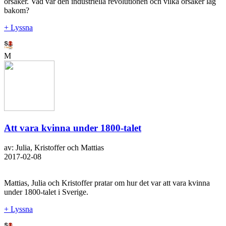
orsaker. Vad var den industriella revolutionen och vilka orsaker låg
bakom?
+ Lyssna
M
Att vara kvinna under 1800-talet
av: Julia, Kristoffer och Mattias
2017-02-08
Mattias, Julia och Kristoffer pratar om hur det var att vara kvinna
under 1800-talet i Sverige.
+ Lyssna