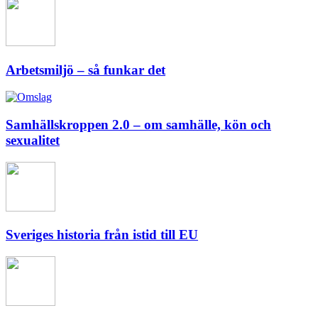
Arbetsmiljö – så funkar det
Samhällskroppen 2.0 – om samhälle, kön och
sexualitet
Sveriges historia från istid till EU