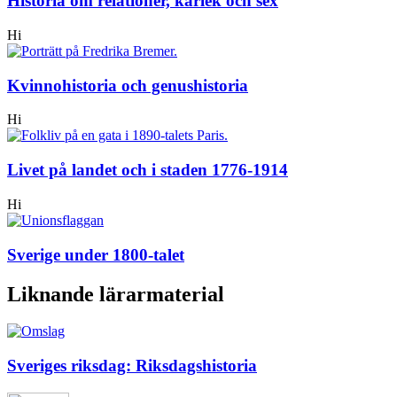
Historia om relationer, kärlek och sex
Hi
Kvinnohistoria och genushistoria
Hi
Livet på landet och i staden 1776-1914
Hi
Sverige under 1800-talet
Liknande lärarmaterial
Sveriges riksdag: Riksdagshistoria