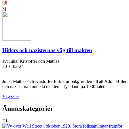
M
Hitlers och nazisternas väg till makten
av: Julia, Kristoffer och Mattias
2016-02-24
Julia, Mattias och Kristoffer förklarar bakgrunden till att Adolf Hitler
och nazisterna kunde ta makten i Tyskland på 1930-talet.
+ Lyssna
Ämneskategorier
Hi