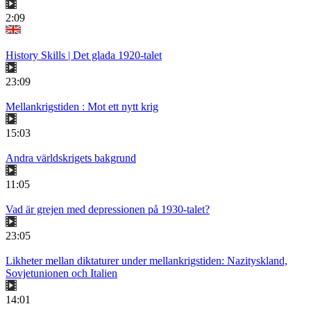
2:09
History Skills | Det glada 1920-talet
23:09
Mellankrigstiden : Mot ett nytt krig
15:03
Andra världskrigets bakgrund
11:05
Vad är grejen med depressionen på 1930-talet?
23:05
Likheter mellan diktaturer under mellankrigstiden: Nazityskland,
Sovjetunionen och Italien
14:01