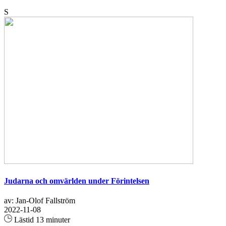
S
Judarna och omvärlden under Förintelsen
av: Jan-Olof Fallström
2022-11-08
Lästid 13 minuter