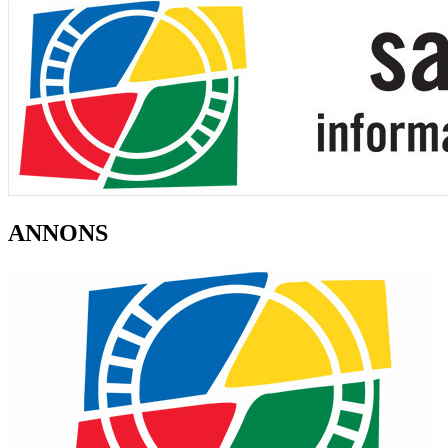
ANNONS