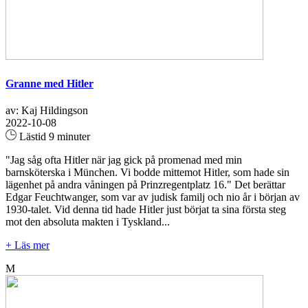
Granne med Hitler
av: Kaj Hildingson
2022-10-08
Lästid 9 minuter
"Jag såg ofta Hitler när jag gick på promenad med min
barnsköterska i München. Vi bodde mittemot Hitler, som hade sin
lägenhet på andra våningen på Prinzregentplatz 16." Det berättar
Edgar Feuchtwanger, som var av judisk familj och nio år i början av
1930-talet. Vid denna tid hade Hitler just börjat ta sina första steg
mot den absoluta makten i Tyskland...
+ Läs mer
M