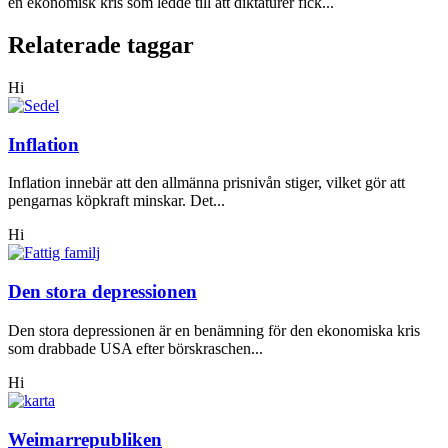
en ekonomisk kris som ledde till att diktaturer fick...
Relaterade taggar
Hi
Inflation
Inflation innebär att den allmänna prisnivån stiger, vilket gör att
pengarnas köpkraft minskar. Det...
Hi
Den stora depressionen
Den stora depressionen är en benämning för den ekonomiska kris
som drabbade USA efter börskraschen...
Hi
Weimarrepubliken