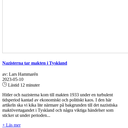
Nazisterna tar makten i Tyskland
av: Lars Hammarén
2023-05-10
Lästid 12 minuter
Hitler och nazisterna kom till makten 1933 under en turbulent
tidsperiod kantad av ekonomiskt och politiskt kaos. I den här
artikeln ska vi kika lite närmare på bakgrunden till det nazistiska
maktövertagandet i Tyskland och några viktiga händelser som
sticker ut under perioden...
+ Läs mer