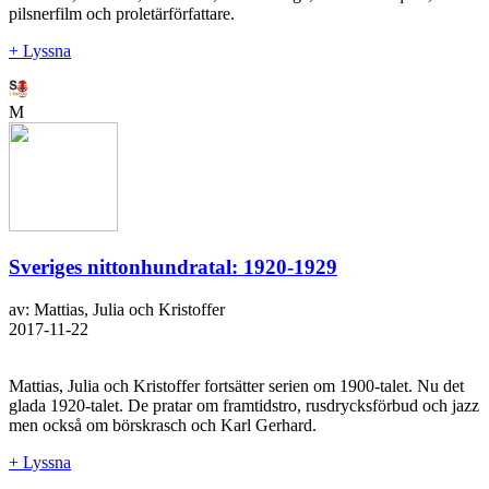
pilsnerfilm och proletärförfattare.
+ Lyssna
M
Sveriges nittonhundratal: 1920-1929
av: Mattias, Julia och Kristoffer
2017-11-22
Mattias, Julia och Kristoffer fortsätter serien om 1900-talet. Nu det
glada 1920-talet. De pratar om framtidstro, rusdrycksförbud och jazz
men också om börskrasch och Karl Gerhard.
+ Lyssna