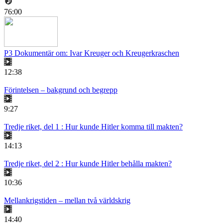
76:00
P3 Dokumentär om: Ivar Kreuger och Kreugerkraschen
12:38
Förintelsen – bakgrund och begrepp
9:27
Tredje riket, del 1 : Hur kunde Hitler komma till makten?
14:13
Tredje riket, del 2 : Hur kunde Hitler behålla makten?
10:36
Mellankrigstiden – mellan två världskrig
14:40