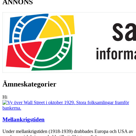
ANNONS
Ämneskategorier
Hi
Mellankrigstiden
Under mellankrigstiden (1918-1939) drabbades Europa och USA av