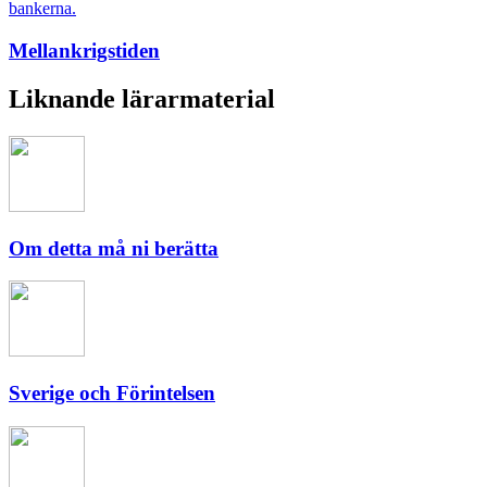
Mellankrigstiden
Liknande lärarmaterial
Om detta må ni berätta
Sverige och Förintelsen