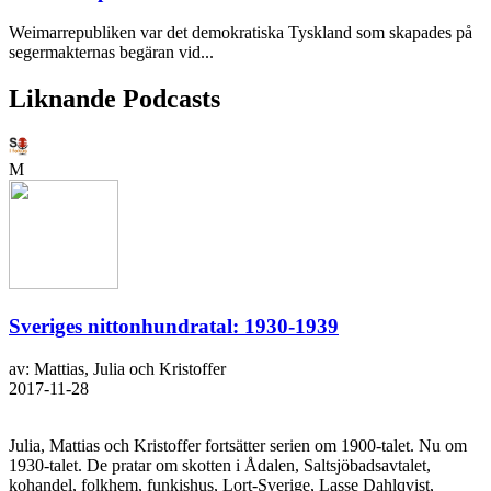
Weimarrepubliken var det demokratiska Tyskland som skapades på
segermakternas begäran vid...
Liknande Podcasts
M
Sveriges nittonhundratal: 1930-1939
av: Mattias, Julia och Kristoffer
2017-11-28
Julia, Mattias och Kristoffer fortsätter serien om 1900-talet. Nu om
1930-talet. De pratar om skotten i Ådalen, Saltsjöbadsavtalet,
kohandel, folkhem, funkishus, Lort-Sverige, Lasse Dahlqvist,