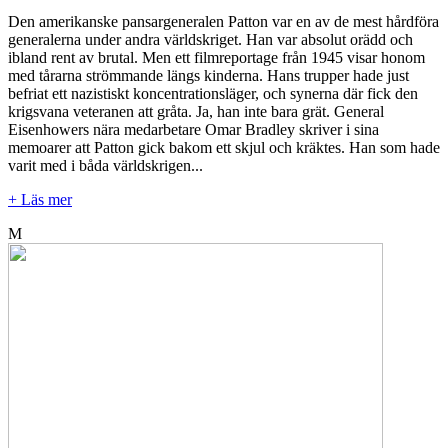
Den amerikanske pansargeneralen Patton var en av de mest hårdföra
generalerna under andra världskriget. Han var absolut orädd och
ibland rent av brutal. Men ett filmreportage från 1945 visar honom
med tårarna strömmande längs kinderna. Hans trupper hade just
befriat ett nazistiskt koncentrationsläger, och synerna där fick den
krigsvana veteranen att gråta. Ja, han inte bara grät. General
Eisenhowers nära medarbetare Omar Bradley skriver i sina
memoarer att Patton gick bakom ett skjul och kräktes. Han som hade
varit med i båda världskrigen...
+ Läs mer
M