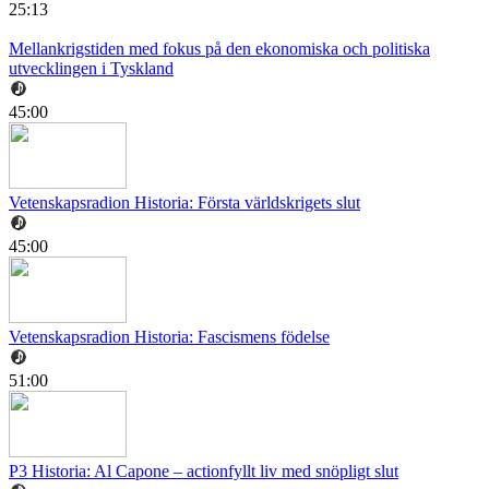
25:13
Mellankrigstiden med fokus på den ekonomiska och politiska
utvecklingen i Tyskland
45:00
Vetenskapsradion Historia: Första världskrigets slut
45:00
Vetenskapsradion Historia: Fascismens födelse
51:00
P3 Historia: Al Capone – actionfyllt liv med snöpligt slut