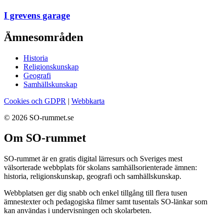
I grevens garage
Ämnesområden
Historia
Religionskunskap
Geografi
Samhällskunskap
Cookies och GDPR
|
Webbkarta
© 2026 SO-rummet.se
Om SO-rummet
SO-rummet är en gratis digital lärresurs och Sveriges mest
välsorterade webbplats för skolans samhällsorienterade ämnen:
historia, religionskunskap, geografi och samhällskunskap.
Webbplatsen ger dig snabb och enkel tillgång till flera tusen
ämnestexter och pedagogiska filmer samt tusentals SO-länkar som
kan användas i undervisningen och skolarbeten.