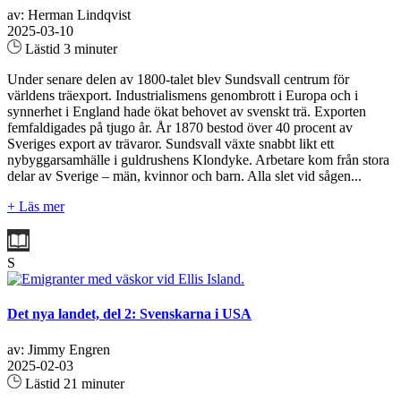
av: Herman Lindqvist
2025-03-10
Lästid 3 minuter
Under senare delen av 1800-talet blev Sundsvall centrum för
världens träexport. Industrialismens genombrott i Europa och i
synnerhet i England hade ökat behovet av svenskt trä. Exporten
femfaldigades på tjugo år. År 1870 bestod över 40 procent av
Sveriges export av trävaror. Sundsvall växte snabbt likt ett
nybyggarsamhälle i guldrushens Klondyke. Arbetare kom från stora
delar av Sverige – män, kvinnor och barn. Alla slet vid sågen...
+ Läs mer
S
Det nya landet, del 2: Svenskarna i USA
av: Jimmy Engren
2025-02-03
Lästid 21 minuter