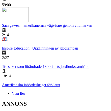
59:00
Sacagawea – amerikanernas vägvisare genom vildmarken
2:14
Inspire Education | Uppfinningen av glödlampan
2:27
Tre saker som förändrade 1800-talets jordbrukssamhälle
18:14
Amerikanska inbördeskriget förklarat
Visa fler
ANNONS