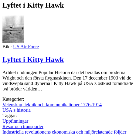
Lyftet i Kitty Hawk
Bild:
US Air Force
Lyftet i Kitty Hawk
Artikel i tidningen Populär Historia där det berättas om bröderna
Wright och den första flygmaskinen. Den 17 december 1903 vid de
vindsvepta sand-dynerna i Kitty Hawk på USA:s östkust förändrade
två bröder världen…
Kategorier:
Vetenskap, teknik och kommunikationer 1776-1914
USA:s historia
Taggar:
Uppfinningar
Resor och transporter
Industriella revolutionens ekonomiska och miljörelaterade följder