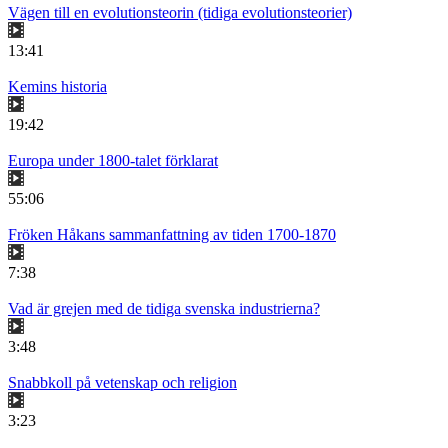
Vägen till en evolutionsteorin (tidiga evolutionsteorier)
13:41
Kemins historia
19:42
Europa under 1800-talet förklarat
55:06
Fröken Håkans sammanfattning av tiden 1700-1870
7:38
Vad är grejen med de tidiga svenska industrierna?
3:48
Snabbkoll på vetenskap och religion
3:23