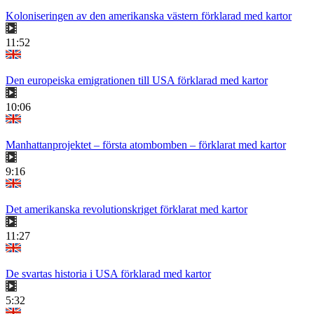
Koloniseringen av den amerikanska västern förklarad med kartor
11:52
Den europeiska emigrationen till USA förklarad med kartor
10:06
Manhattanprojektet – första atombomben – förklarat med kartor
9:16
Det amerikanska revolutionskriget förklarat med kartor
11:27
De svartas historia i USA förklarad med kartor
5:32