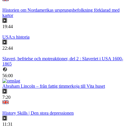
Historien om Nordamerikas ursprungsbefolkning förklarad med
kartor
19:44
USA:s historia
22:44
Slaveri, befrielse och motreaktioner, del 2 : Slaveriet i USA 1600-
1865
56:00
Abraham Lincoln – från fattig timmerkoja till Vita huset
7:20
History Skills | Den stora depressionen
11:31