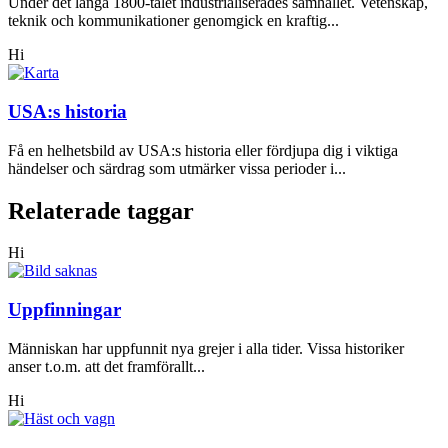
Under det långa 1800-talet industrialiserades samhället. Vetenskap,
teknik och kommunikationer genomgick en kraftig...
Hi
USA:s historia
Få en helhetsbild av USA:s historia eller fördjupa dig i viktiga
händelser och särdrag som utmärker vissa perioder i...
Relaterade taggar
Hi
Uppfinningar
Människan har uppfunnit nya grejer i alla tider. Vissa historiker
anser t.o.m. att det framförallt...
Hi