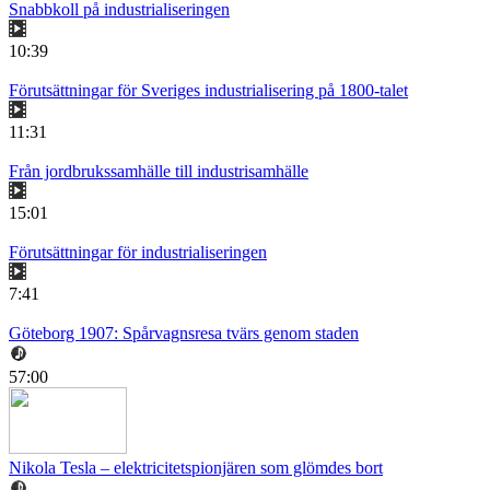
Snabbkoll på industrialiseringen
10:39
Förutsättningar för Sveriges industrialisering på 1800-talet
11:31
Från jordbrukssamhälle till industrisamhälle
15:01
Förutsättningar för industrialiseringen
7:41
Göteborg 1907: Spårvagnsresa tvärs genom staden
57:00
Nikola Tesla – elektricitetspionjären som glömdes bort