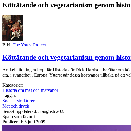
Köttätande och vegetarianism genom histo
Bild:
The Yorck Project
Köttätande och vegetarianism genom histo
Artikel i tidningen Populär Historia där Dick Harrison berättar om köt
ära, i synnerhet i Europa. Ytterst går dessa kostvanor tillbaka på ett vä
Kategorier:
Historia om mat och matvanor
Taggar:
Sociala strukturer
Mat och dryck
Senast uppdaterad: 3 augusti 2023
Spara som favorit
Publicerad: 5 juni 2009