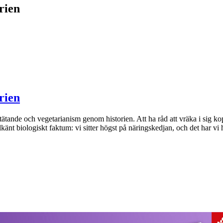
rien
rien
tätande och vegetarianism genom historien. Att ha råd att vräka i sig ko
lkänt biologiskt faktum: vi sitter högst på näringskedjan, och det har vi h