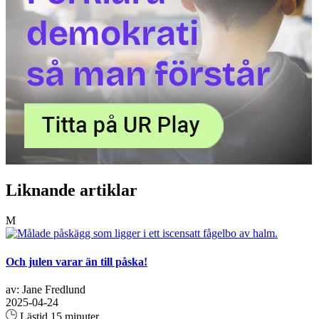
Liknande artiklar
M
Och julen varar än till påska!
av: Jane Fredlund
2025-04-24
Lästid 15 minuter