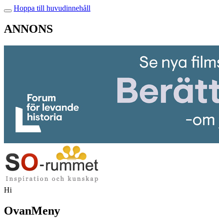
Hoppa till huvudinnehåll
ANNONS
Hi
OvanMeny