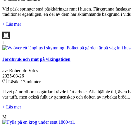
Vid påsk springer små påskkäringar runt i husen. Färggranna fastlagsr
traditioner egentligen, en del av dem har skrämmande bakgrund i vidske
+ Läs mer
L
Jordbruk och mat på vikingatiden
av: Robert de Vries
2025-03-26
Lästid 13 minuter
Livet på nordbornas gårdar krävde hårt arbete. Alla hjälpte till, äve
var tufft, men också fullt av gemenskap och doften av nybakat bröd...
+ Läs mer
M