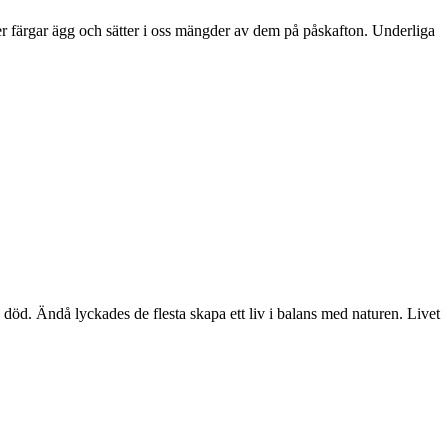
ler färgar ägg och sätter i oss mängder av dem på påskafton. Underliga
död. Ändå lyckades de flesta skapa ett liv i balans med naturen. Livet