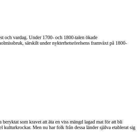
 fest och vardag. Under 1700- och 1800-talen ökade
olmissbruk, särskilt under nykterhetsrörelsens framväxt på 1800-
ka beryktat som kravet att äta en viss mängd lagad mat för att bli
 kulturkrockar. Men nu har folk från dessa länder själva etablerat sig