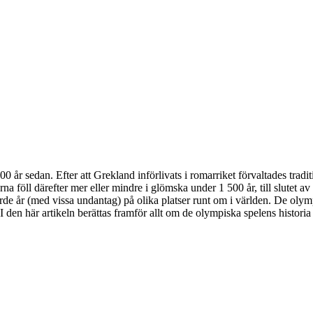
00 år sedan. Efter att Grekland införlivats i romarriket förvaltades trad
rna föll därefter mer eller mindre i glömska under 1 500 år, till slutet 
järde år (med vissa undantag) på olika platser runt om i världen. De ol
 den här artikeln berättas framför allt om de olympiska spelens historia