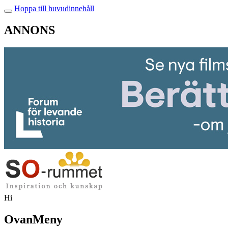
Hoppa till huvudinnehåll
ANNONS
Hi
OvanMeny