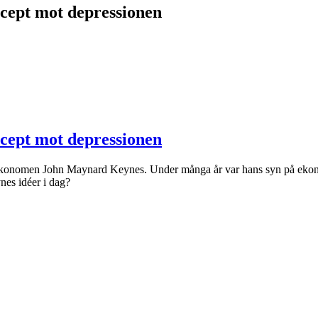
ept mot depressionen
ept mot depressionen
ske ekonomen John Maynard Keynes. Under många år var hans syn på eko
nes idéer i dag?