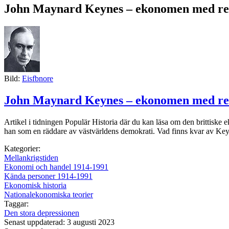
John Maynard Keynes – ekonomen med rec
Bild:
Eisfbnore
John Maynard Keynes – ekonomen med rec
Artikel i tidningen Populär Historia där du kan läsa om den britti
han som en räddare av västvärldens demokrati. Vad finns kvar av Key
Kategorier:
Mellankrigstiden
Ekonomi och handel 1914-1991
Kända personer 1914-1991
Ekonomisk historia
Nationalekonomiska teorier
Taggar:
Den stora depressionen
Senast uppdaterad: 3 augusti 2023