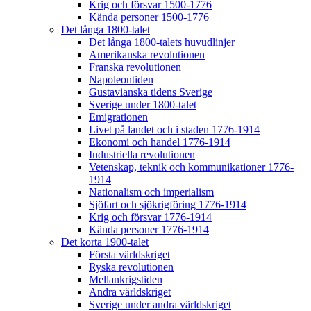
Krig och försvar 1500-1776
Kända personer 1500-1776
Det långa 1800-talet
Det långa 1800-talets huvudlinjer
Amerikanska revolutionen
Franska revolutionen
Napoleontiden
Gustavianska tidens Sverige
Sverige under 1800-talet
Emigrationen
Livet på landet och i staden 1776-1914
Ekonomi och handel 1776-1914
Industriella revolutionen
Vetenskap, teknik och kommunikationer 1776-
1914
Nationalism och imperialism
Sjöfart och sjökrigföring 1776-1914
Krig och försvar 1776-1914
Kända personer 1776-1914
Det korta 1900-talet
Första världskriget
Ryska revolutionen
Mellankrigstiden
Andra världskriget
Sverige under andra världskriget