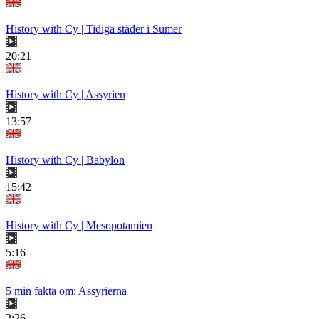
History with Cy | Tidiga städer i Sumer
20:21
History with Cy | Assyrien
13:57
History with Cy | Babylon
15:42
History with Cy | Mesopotamien
5:16
5 min fakta om: Assyrierna
2:26