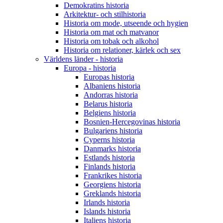
Demokratins historia
Arkitektur- och stilhistoria
Historia om mode, utseende och hygien
Historia om mat och matvanor
Historia om tobak och alkohol
Historia om relationer, kärlek och sex
Världens länder - historia
Europa - historia
Europas historia
Albaniens historia
Andorras historia
Belarus historia
Belgiens historia
Bosnien-Hercegovinas historia
Bulgariens historia
Cyperns historia
Danmarks historia
Estlands historia
Finlands historia
Frankrikes historia
Georgiens historia
Greklands historia
Irlands historia
Islands historia
Italiens historia