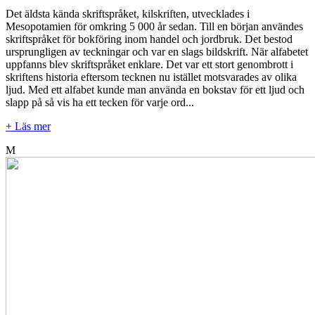
Det äldsta kända skriftspråket, kilskriften, utvecklades i
Mesopotamien för omkring 5 000 år sedan. Till en början användes
skriftspråket för bokföring inom handel och jordbruk. Det bestod
ursprungligen av teckningar och var en slags bildskrift. När alfabetet
uppfanns blev skriftspråket enklare. Det var ett stort genombrott i
skriftens historia eftersom tecknen nu istället motsvarades av olika
ljud. Med ett alfabet kunde man använda en bokstav för ett ljud och
slapp på så vis ha ett tecken för varje ord...
+ Läs mer
M