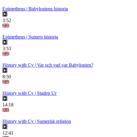
Epimetheus | Babyloniens historia
3:52
Epimetheus | Sumers historia
3:53
History with Cy | Var och vad var Babylonien?
8:50
History with Cy | Staden Ur
14:18
History with Cy | Sumerisk religion
12:41