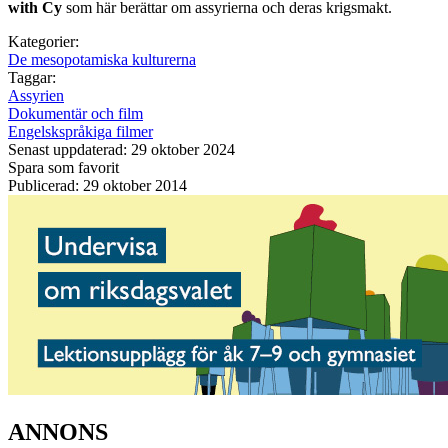
with Cy
som här berättar om assyrierna och deras krigsmakt.
Kategorier:
De mesopotamiska kulturerna
Taggar:
Assyrien
Dokumentär och film
Engelskspråkiga filmer
Senast uppdaterad: 29 oktober 2024
Spara som favorit
Publicerad: 29 oktober 2014
ANNONS