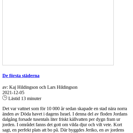
De första städerna
av: Kaj Hildingson och Lars Hildingson
2021-12-05
Lästid 13 minuter
Det var vattnet som för 10 000 år sedan skapade en stad nära norra
änden av Döda havet i dagens Israel. I denna del av floden Jordans
dalgång forsade tusentals liter friskt källvatten per dygn fram ur
jorden. I området fanns det gott om vilda djur och vilt vete. Kort
sagt, en perfekt plats att bo på. Där byggdes Jeriko, en av jordens