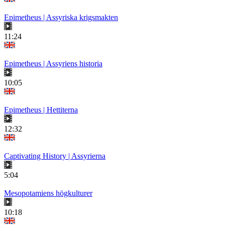
Epimetheus | Assyriska krigsmakten
11:24
Epimetheus | Assyriens historia
10:05
Epimetheus | Hettiterna
12:32
Captivating History | Assyrierna
5:04
Mesopotamiens högkulturer
10:18