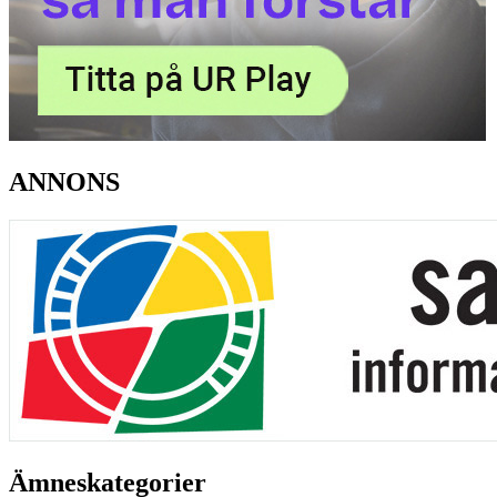
ANNONS
Ämneskategorier