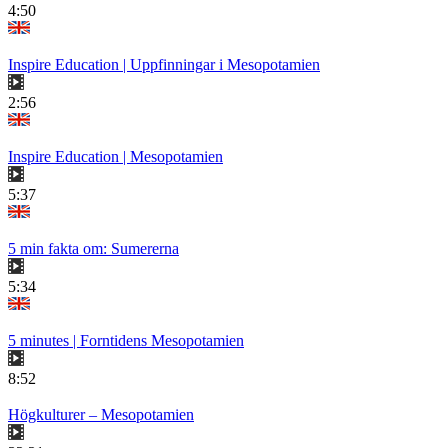
4:50
Inspire Education | Uppfinningar i Mesopotamien
2:56
Inspire Education | Mesopotamien
5:37
5 min fakta om: Sumererna
5:34
5 minutes | Forntidens Mesopotamien
8:52
Högkulturer – Mesopotamien