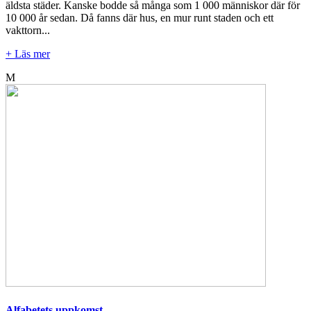
äldsta städer. Kanske bodde så många som 1 000 människor där för
10 000 år sedan. Då fanns där hus, en mur runt staden och ett
vakttorn...
+ Läs mer
M
Alfabetets uppkomst