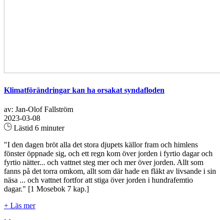
Klimatförändringar kan ha orsakat syndafloden
av: Jan-Olof Fallström
2023-03-08
Lästid 6 minuter
"I den dagen bröt alla det stora djupets källor fram och himlens
fönster öppnade sig, och ett regn kom över jorden i fyrtio dagar och
fyrtio nätter... och vattnet steg mer och mer över jorden. Allt som
fanns på det torra omkom, allt som där hade en fläkt av livsande i sin
näsa ... och vattnet fortfor att stiga över jorden i hundrafemtio
dagar." [1 Mosebok 7 kap.]
+ Läs mer