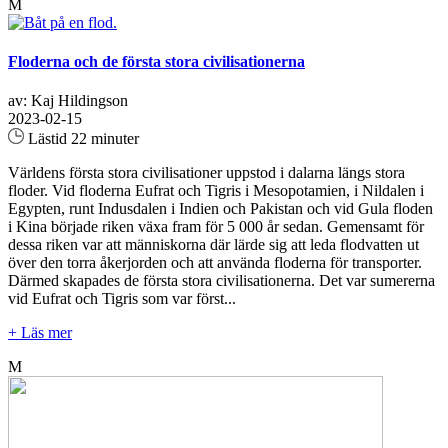
M
Floderna och de första stora civilisationerna
av: Kaj Hildingson
2023-02-15
Lästid 22 minuter
Världens första stora civilisationer uppstod i dalarna längs stora
floder. Vid floderna Eufrat och Tigris i Mesopotamien, i Nildalen i
Egypten, runt Indusdalen i Indien och Pakistan och vid Gula floden
i Kina började riken växa fram för 5 000 år sedan. Gemensamt för
dessa riken var att människorna där lärde sig att leda flodvatten ut
över den torra åkerjorden och att använda floderna för transporter.
Därmed skapades de första stora civilisationerna. Det var sumererna
vid Eufrat och Tigris som var först...
+ Läs mer
M