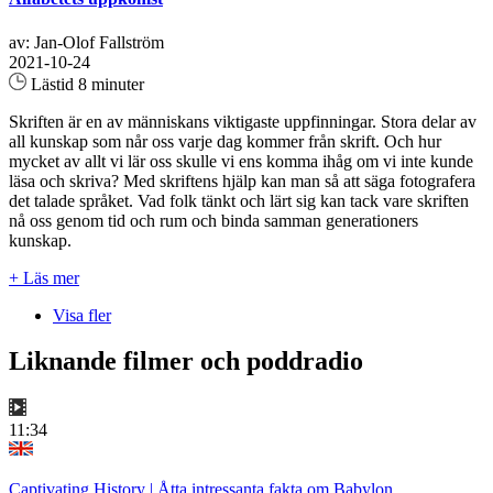
av: Jan-Olof Fallström
2021-10-24
Lästid 8 minuter
Skriften är en av människans viktigaste uppfinningar. Stora delar av
all kunskap som når oss varje dag kommer från skrift. Och hur
mycket av allt vi lär oss skulle vi ens komma ihåg om vi inte kunde
läsa och skriva? Med skriftens hjälp kan man så att säga fotografera
det talade språket. Vad folk tänkt och lärt sig kan tack vare skriften
nå oss genom tid och rum och binda samman generationers
kunskap.
+ Läs mer
Visa fler
Liknande filmer och poddradio
11:34
Captivating History | Åtta intressanta fakta om Babylon