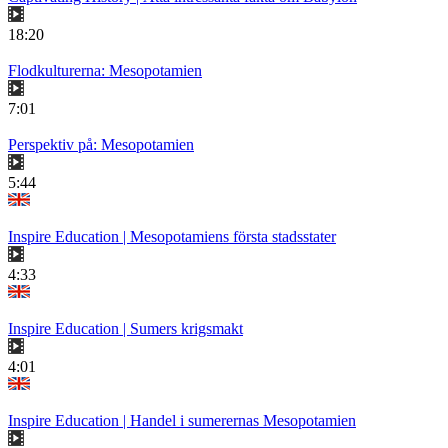
18:20
Flodkulturerna: Mesopotamien
7:01
Perspektiv på: Mesopotamien
5:44
Inspire Education | Mesopotamiens första stadsstater
4:33
Inspire Education | Sumers krigsmakt
4:01
Inspire Education | Handel i sumerernas Mesopotamien