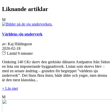
Liknande artiklar
M
Världens sju underverk
av: Kaj Hildingson
2026-02-18
Lästid 9 minuter
Omkring 140 f.Kr skrev den grekiske diktaren Antipatros från Sidon
en lista om imponerande byggnadsverk. Listan som skrevs blev –
med en senare ändring – grunden för begreppet ”världens sju
underverk”. Det finns flera listor, både äldre och yngre, men denna
är den mest klassiska...
+ Läs mer
M