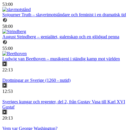
53:00
Sojourner Truth – slaverimotståndare och feminist i en dramatisk tid
58:00
August Strindberg – genialitet, galenskap och en glödgad penna
55:00
Ludwig van Beethoven – musikgeni i ständig kamp mot världen
22:13
Drottningar av Sverige (1260 - nutid)
12:53
Sveriges kungar och regenter, del 2, från Gustav Vasa till Karl XVI
Gustaf
20:13
Vem var George Washington?