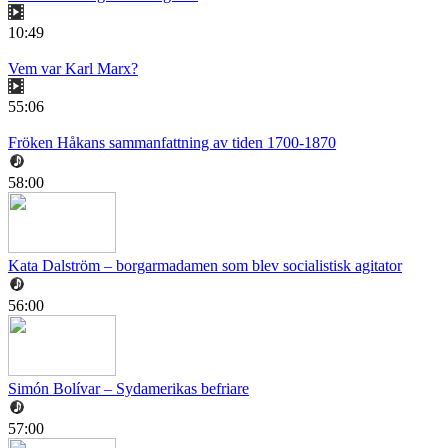
10:49
Vem var Karl Marx?
55:06
Fröken Håkans sammanfattning av tiden 1700-1870
58:00
Kata Dalström – borgarmadamen som blev socialistisk agitator
56:00
Simón Bolívar – Sydamerikas befriare
57:00