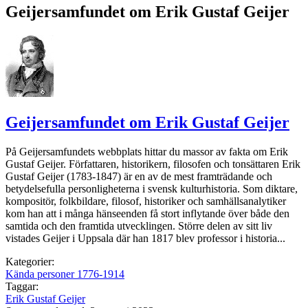
Geijersamfundet om Erik Gustaf Geijer
Geijersamfundet om Erik Gustaf Geijer
På Geijersamfundets webbplats hittar du massor av fakta om Erik
Gustaf Geijer. Författaren, historikern, filosofen och tonsättaren Erik
Gustaf Geijer (1783-1847) är en av de mest framträdande och
betydelsefulla personligheterna i svensk kulturhistoria. Som diktare,
kompositör, folkbildare, filosof, historiker och samhällsanalytiker
kom han att i många hänseenden få stort inflytande över både den
samtida och den framtida utvecklingen. Större delen av sitt liv
vistades Geijer i Uppsala där han 1817 blev professor i historia...
Kategorier:
Kända personer 1776-1914
Taggar:
Erik Gustaf Geijer