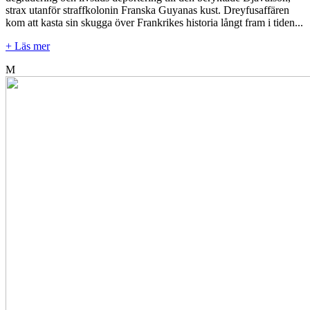
strax utanför straffkolonin Franska Guyanas kust. Dreyfusaffären
kom att kasta sin skugga över Frankrikes historia långt fram i tiden...
+ Läs mer
M