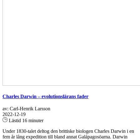
Charles Darwin – evolutionslärans fader
av: Carl-Henrik Larsson
2022-12-19
Lästid 16 minuter
Under 1830-talet deltog den brittiske biologen Charles Darwin i en
fem år lång expedition till bland annat Galápagosöarna. Darwin