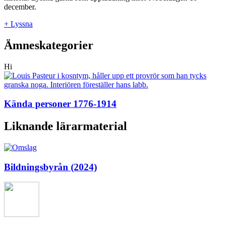
december.
+ Lyssna
Ämneskategorier
Hi
Kända personer 1776-1914
Liknande lärarmaterial
Bildningsbyrån (2024)