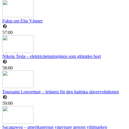
Fakta om Elin Vägner
57:00
Nikola Tesla – elektricitetspionjären som glömdes bort
58:00
Toussaint Louverture – ledaren för den haitiska slavrevolutionen
59:00
Sacagawea – amerikanernas vägvisare genom vildmarken