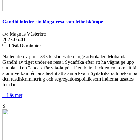
Gandhi inleder sin långa resa som frihetskämpe
av: Magnus Västerbro
2023-05-01
Lästid 8 minuter
Natten den 7 juni 1893 kastades den unge advokaten Mohandas
Gandhi av tåget under en resa i Sydafrika efter att ha vägrat ge upp
sin plats i en "endast för vita-kupé". Den bittra incidenten kom att få
stor inverkan på hans beslut att stanna kvar i Sydafrika och bekämpa
den rasdiskriminering och segregationspolitik som indierna utsattes
för där...
+ Läs mer
S