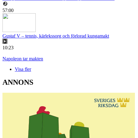
57:00
Gustaf V – tennis, kärlekssorg och förlorad kungamakt
10:23
Napoleon tar makten
Visa fler
ANNONS