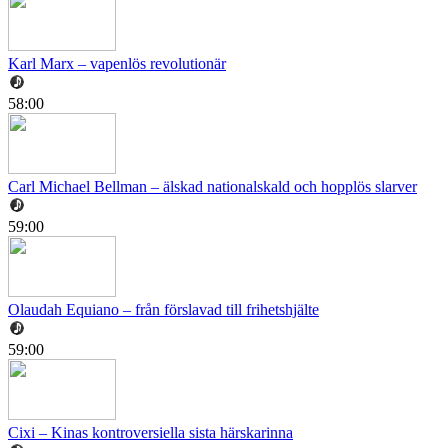
Karl Marx – vapenlös revolutionär
58:00
Carl Michael Bellman – älskad nationalskald och hopplös slarver
59:00
Olaudah Equiano – från förslavad till frihetshjälte
59:00
Cixi – Kinas kontroversiella sista härskarinna