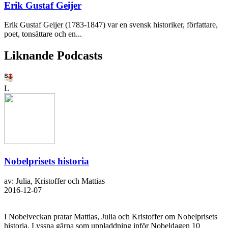
Erik Gustaf Geijer
Erik Gustaf Geijer (1783-1847) var en svensk historiker, författare,
poet, tonsättare och en...
Liknande Podcasts
L
Nobelprisets historia
av: Julia, Kristoffer och Mattias
2016-12-07
I Nobelveckan pratar Mattias, Julia och Kristoffer om Nobelprisets
historia. Lyssna gärna som uppladdning inför Nobeldagen 10