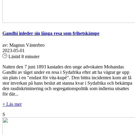
Gandhi inleder sin långa resa som frihetskämpe
av: Magnus Västerbro
2023-05-01
Lästid 8 minuter
Natten den 7 juni 1893 kastades den unge advokaten Mohandas
Gandhi av tåget under en resa i Sydafrika efter att ha vägrat ge upp
sin plats i en "endast för vita-kupé". Den bittra incidenten kom att få
stor inverkan på hans beslut att stanna kvar i Sydafrika och bekämpa
den rasdiskriminering och segregationspolitik som indierna utsattes
för där...
+ Läs mer
S