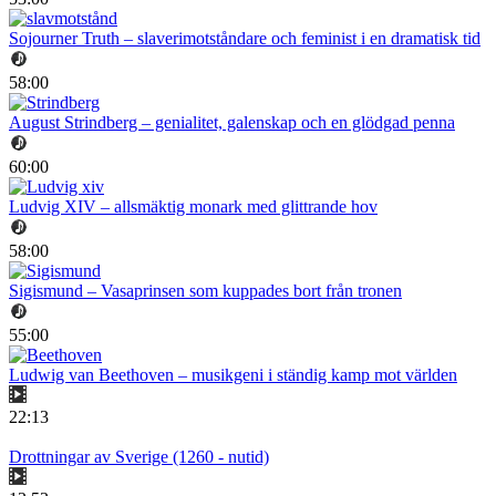
Sojourner Truth – slaverimotståndare och feminist i en dramatisk tid
58:00
August Strindberg – genialitet, galenskap och en glödgad penna
60:00
Ludvig XIV – allsmäktig monark med glittrande hov
58:00
Sigismund – Vasaprinsen som kuppades bort från tronen
55:00
Ludwig van Beethoven – musikgeni i ständig kamp mot världen
22:13
Drottningar av Sverige (1260 - nutid)