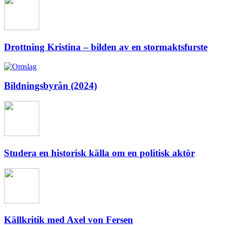
Drottning Kristina – bilden av en stormaktsfurste
Bildningsbyrån (2024)
Studera en historisk källa om en politisk aktör
Källkritik med Axel von Fersen