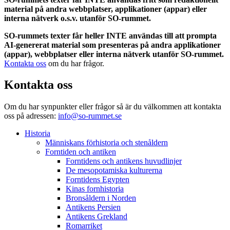
material på andra webbplatser, applikationer (appar) eller
interna nätverk o.s.v. utanför SO-rummet.
SO-rummets texter får heller INTE användas till att prompta
AI-genererat material som presenteras på andra applikationer
(appar), webbplatser eller interna nätverk utanför SO-rummet.
Kontakta oss
om du har frågor.
Kontakta oss
Om du har synpunkter eller frågor så är du välkommen att kontakta
oss på adressen:
info@so-rummet.se
Historia
Människans förhistoria och stenåldern
Forntiden och antiken
Forntidens och antikens huvudlinjer
De mesopotamiska kulturerna
Forntidens Egypten
Kinas fornhistoria
Bronsåldern i Norden
Antikens Persien
Antikens Grekland
Romarriket