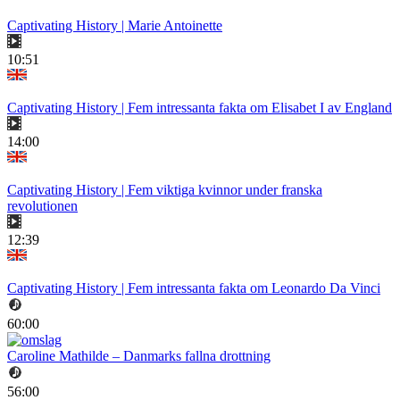
Captivating History | Marie Antoinette
10:51
Captivating History | Fem intressanta fakta om Elisabet I av England
14:00
Captivating History | Fem viktiga kvinnor under franska
revolutionen
12:39
Captivating History | Fem intressanta fakta om Leonardo Da Vinci
60:00
Caroline Mathilde – Danmarks fallna drottning
56:00