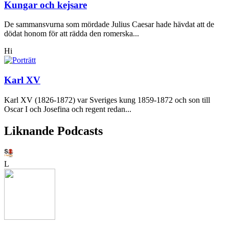
Kungar och kejsare
De sammansvurna som mördade Julius Caesar hade hävdat att de
dödat honom för att rädda den romerska...
Hi
Karl XV
Karl XV (1826-1872) var Sveriges kung 1859-1872 och son till
Oscar I och Josefina och regent redan...
Liknande Podcasts
L