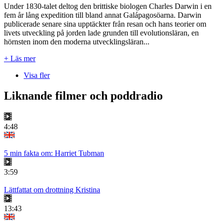
Under 1830-talet deltog den brittiske biologen Charles Darwin i en
fem år lång expedition till bland annat Galápagosöarna. Darwin
publicerade senare sina upptäckter från resan och hans teorier om
livets utveckling på jorden lade grunden till evolutionsläran, en
hörnsten inom den moderna utvecklingsläran...
+ Läs mer
Visa fler
Liknande filmer och poddradio
4:48
5 min fakta om: Harriet Tubman
3:59
Lättfattat om drottning Kristina
13:43