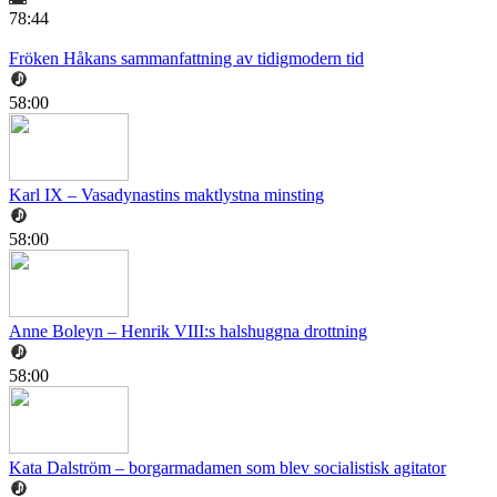
78:44
Fröken Håkans sammanfattning av tidigmodern tid
58:00
Karl IX – Vasadynastins maktlystna minsting
58:00
Anne Boleyn – Henrik VIII:s halshuggna drottning
58:00
Kata Dalström – borgarmadamen som blev socialistisk agitator