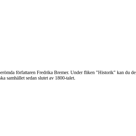
römda författaren Fredrika Bremer. Under fliken "Historik" kan du des
ska samhället sedan slutet av 1800-talet.