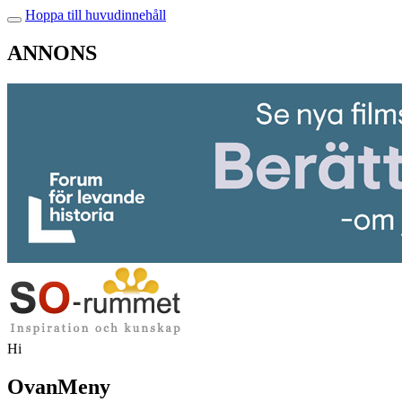
Hoppa till huvudinnehåll
ANNONS
Hi
OvanMeny