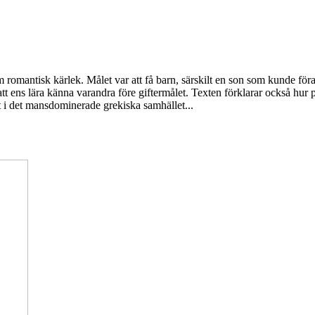
romantisk kärlek. Målet var att få barn, särskilt en son som kunde föra
 att ens lära känna varandra före giftermålet. Texten förklarar också hur 
at i det mansdominerade grekiska samhället...