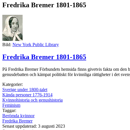
Fredrika Bremer 1801-1865
Bild:
New York Public Library
Fredrika Bremer 1801-1865
På Fredrika Bremer Förbundets hemsida finns givetvis fakta om den be
genusdebatten och kämpat politiskt för kvinnliga rättigheter i det sven
Kategorier:
Sverige under 1800-talet
Kända personer 1776-1914
Kvinnohistoria och genushistoria
Feminism
Taggar:
Berömda kvinnor
Fredrika Bremer
Senast uppdaterad: 3 augusti 2023