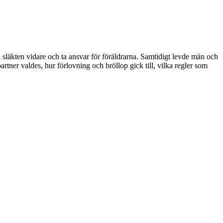
 släkten vidare och ta ansvar för föräldrarna. Samtidigt levde män och
partner valdes, hur förlovning och bröllop gick till, vilka regler som