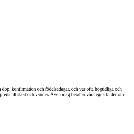
om dop, konfirmation och födelsedagar, och var ofta högtidliga och
reds till släkt och vänner. Även idag berättar våra egna bilder om