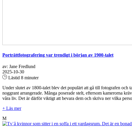
Porträttfotografering var trendigt i början av 1900-talet
av: Jane Fredlund
2025-10-30
Lästid 8 minuter
Under slutet av 1800-talet blev det populärt att gå till fotografen oc
noggrant arrangerade. Många poserade stelt, eftersom kamerorna krävde
våra liv. Det är därför viktigt att bevara dem och skriva ner vilka per
+ Läs mer
M