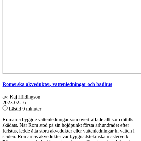
Romerska akvedukter, vattenledningar och badhus
av: Kaj Hildingson
2023-02-16
Lästid 9 minuter
Romarna byggde vattenledningar som överträffade allt som dittills
skådats. När Rom stod på sin höjdpunkt första århundradet efter
Kristus, ledde åtta stora akvedukter eller vattenledningar in vatten i
staden. Romarnas akvedukter var byggnadstekniska mästerverk.