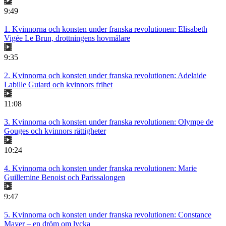
9:49
1. Kvinnorna och konsten under franska revolutionen: Elisabeth
Vigée Le Brun, drottningens hovmålare
9:35
2. Kvinnorna och konsten under franska revolutionen: Adelaide
Labille Guiard och kvinnors frihet
11:08
3. Kvinnorna och konsten under franska revolutionen: Olympe de
Gouges och kvinnors rättigheter
10:24
4. Kvinnorna och konsten under franska revolutionen: Marie
Guillemine Benoist och Parissalongen
9:47
5. Kvinnorna och konsten under franska revolutionen: Constance
Mayer – en dröm om lycka