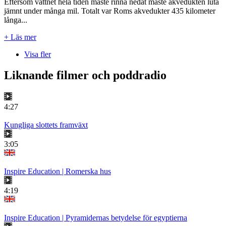
Eftersom vattnet hela tiden måste rinna nedåt måste akvedukten luta
jämnt under många mil. Totalt var Roms akvedukter 435 kilometer
långa...
+ Läs mer
Visa fler
Liknande filmer och poddradio
4:27
Kungliga slottets framväxt
3:05
Inspire Education | Romerska hus
4:19
Inspire Education | Pyramidernas betydelse för egyptierna