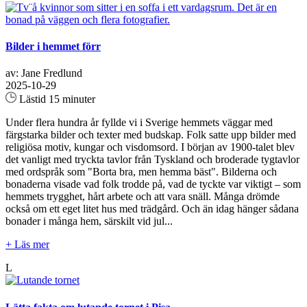
Bilder i hemmet förr
av: Jane Fredlund
2025-10-29
Lästid 15 minuter
Under flera hundra år fyllde vi i Sverige hemmets väggar med
färgstarka bilder och texter med budskap. Folk satte upp bilder med
religiösa motiv, kungar och visdomsord. I början av 1900-talet blev
det vanligt med tryckta tavlor från Tyskland och broderade tygtavlor
med ordspråk som "Borta bra, men hemma bäst". Bilderna och
bonaderna visade vad folk trodde på, vad de tyckte var viktigt – som
hemmets trygghet, hårt arbete och att vara snäll. Många drömde
också om ett eget litet hus med trädgård. Och än idag hänger sådana
bonader i många hem, särskilt vid jul...
+ Läs mer
L