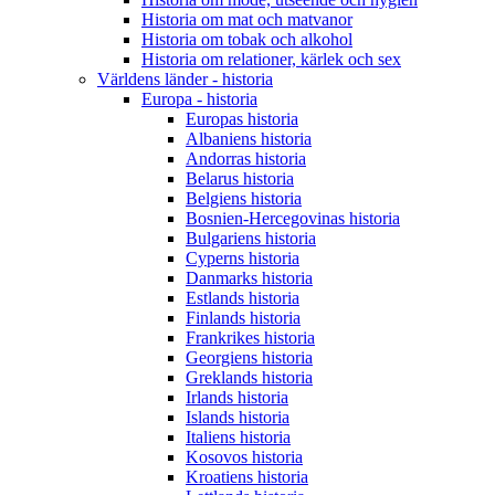
Historia om mat och matvanor
Historia om tobak och alkohol
Historia om relationer, kärlek och sex
Världens länder - historia
Europa - historia
Europas historia
Albaniens historia
Andorras historia
Belarus historia
Belgiens historia
Bosnien-Hercegovinas historia
Bulgariens historia
Cyperns historia
Danmarks historia
Estlands historia
Finlands historia
Frankrikes historia
Georgiens historia
Greklands historia
Irlands historia
Islands historia
Italiens historia
Kosovos historia
Kroatiens historia