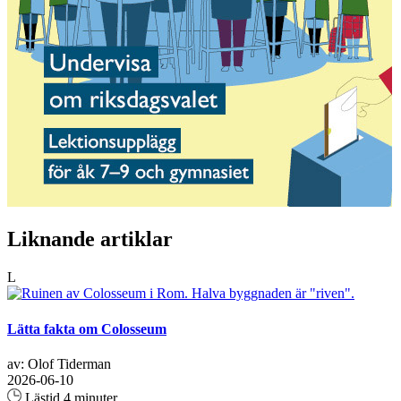
Liknande artiklar
L
Lätta fakta om Colosseum
av: Olof Tiderman
2026-06-10
Lästid 4 minuter