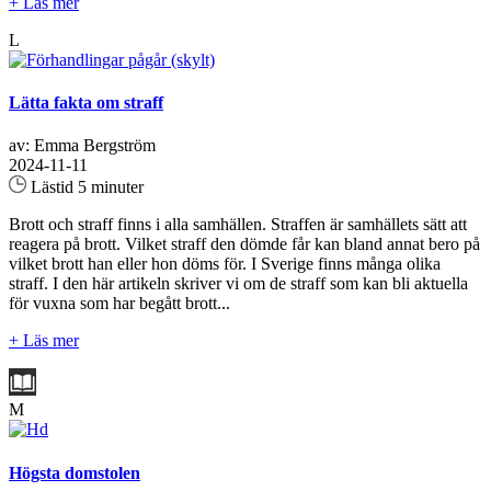
+ Läs mer
L
Lätta fakta om straff
av: Emma Bergström
2024-11-11
Lästid 5 minuter
Brott och straff finns i alla samhällen. Straffen är samhällets sätt att
reagera på brott. Vilket straff den dömde får kan bland annat bero på
vilket brott han eller hon döms för. I Sverige finns många olika
straff. I den här artikeln skriver vi om de straff som kan bli aktuella
för vuxna som har begått brott...
+ Läs mer
M
Högsta domstolen