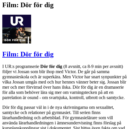
Film: Dör för dig
Film: Dör för dig
I UR:s programserie
Dör för dig
(8 avsnitt, ca 8-9 min per avsnitt)
följer vi Jossan som blir ihop med Victor. De går på samma
gymnasieskola och är superkära. Men Victor har snart synpunkter på
vilka Jossan umgås med och hur hennes vänner beter sig. Jossan blir
mer och mer förvirrad över hans ilska. Dör för dig är en dramaserie
för alla som behöver lära sig mer om varningstecken på att en
parrelation är osund - om svartsjuka, kontroll, utbrott och samtycke.
Dör för dig passar väl in i de nya skrivningarna om sexualitet,
samtycke och relationer på gymnasiet. Till serien finns
lärarhandledning och arbetsblad. För gymnasielärare som vill
använda lärarhandledningen i ämnesundervisning finns förslag på
kursplanskopplingar sist i dokumentet. Sist hittas även fakta om vad