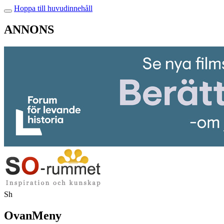
Hoppa till huvudinnehåll
ANNONS
Sh
OvanMeny