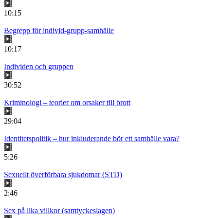
10:15
Begrepp för individ-grupp-samhälle
10:17
Individen och gruppen
30:52
Kriminologi – teorier om orsaker till brott
29:04
Identitetspolitik – hur inkluderande bör ett samhälle vara?
5:26
Sexuellt överförbara sjukdomar (STD)
2:46
Sex på lika villkor (samtyckeslagen)