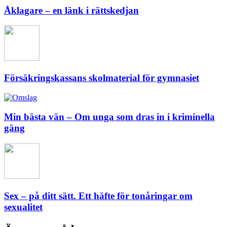
Åklagare – en länk i rättskedjan
Försäkringskassans skolmaterial för gymnasiet
Min bästa vän – Om unga som dras in i kriminella
gäng
Sex – på ditt sätt. Ett häfte för tonåringar om
sexualitet