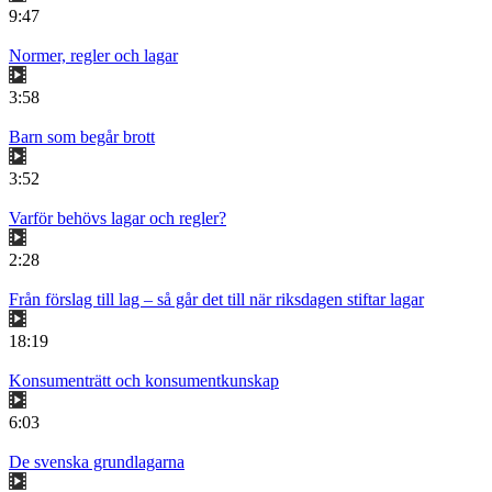
9:47
Normer, regler och lagar
3:58
Barn som begår brott
3:52
Varför behövs lagar och regler?
2:28
Från förslag till lag – så går det till när riksdagen stiftar lagar
18:19
Konsumenträtt och konsumentkunskap
6:03
De svenska grundlagarna