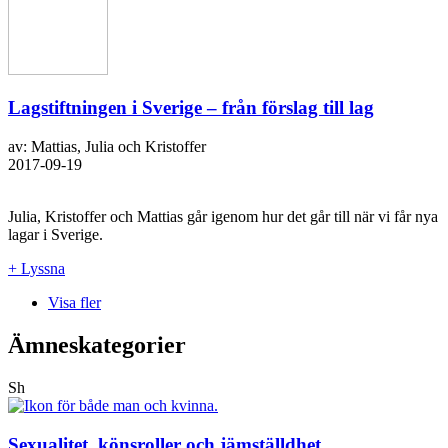
Lagstiftningen i Sverige – från förslag till lag
av: Mattias, Julia och Kristoffer
2017-09-19
Julia, Kristoffer och Mattias går igenom hur det går till när vi får nya
lagar i Sverige.
+ Lyssna
Visa fler
Ämneskategorier
Sh
Sexualitet, könsroller och jämställdhet