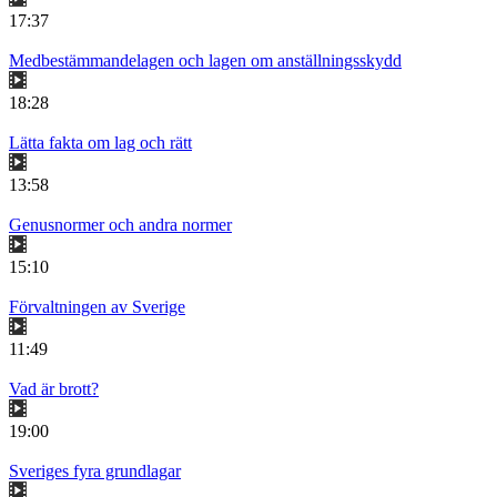
17:37
Medbestämmandelagen och lagen om anställningsskydd
18:28
Lätta fakta om lag och rätt
13:58
Genusnormer och andra normer
15:10
Förvaltningen av Sverige
11:49
Vad är brott?
19:00
Sveriges fyra grundlagar