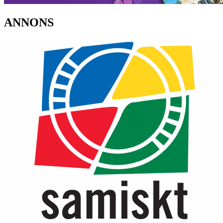
ANNONS