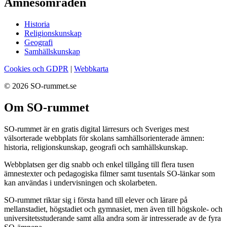
Ämnesområden
Historia
Religionskunskap
Geografi
Samhällskunskap
Cookies och GDPR
|
Webbkarta
© 2026 SO-rummet.se
Om SO-rummet
SO-rummet är en gratis digital lärresurs och Sveriges mest
välsorterade webbplats för skolans samhällsorienterade ämnen:
historia, religionskunskap, geografi och samhällskunskap.
Webbplatsen ger dig snabb och enkel tillgång till flera tusen
ämnestexter och pedagogiska filmer samt tusentals SO-länkar som
kan användas i undervisningen och skolarbeten.
SO-rummet riktar sig i första hand till elever och lärare på
mellanstadiet, högstadiet och gymnasiet, men även till högskole- och
universitetsstuderande samt alla andra som är intresserade av de fyra