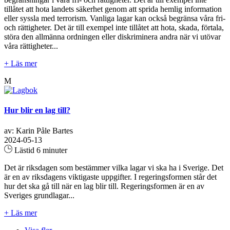
tillåtet att hota landets säkerhet genom att sprida hemlig information
eller syssla med terrorism. Vanliga lagar kan också begränsa våra fri-
och rättigheter. Det är till exempel inte tillåtet att hota, skada, förtala,
störa den allmänna ordningen eller diskriminera andra när vi utövar
våra rättigheter...
+ Läs mer
M
Hur blir en lag till?
av: Karin Påle Bartes
2024-05-13
Lästid 6 minuter
Det är riksdagen som bestämmer vilka lagar vi ska ha i Sverige. Det
är en av riksdagens viktigaste uppgifter. I regeringsformen står det
hur det ska gå till när en lag blir till. Regeringsformen är en av
Sveriges grundlagar...
+ Läs mer