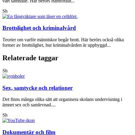
vårt samhälle. Här berörs framförallt...
Sh
Brottslighet och kriminalvård
Teorier om varför människor begår brott. Här berörs också olika
former av brottslighet, hur kriminalvården är uppbyggd...
Relaterade taggar
Sh
Sex, samtycke och relationer
Det finns många olika sätt att organisera skolans undervisning i
ämnet sex och samlevnad....
Sh
Dokumentär och film