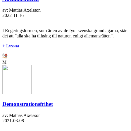
av: Mattias Axelsson
2022-11-16
I Regeringsformen, som är en av de fyra svenska grundlagarna, står
det att ”alla ska ha tillgång till naturen enligt allemansrätten”.
+ Lyssna
M
Demonstrationsfrihet
av: Mattias Axelsson
2021-03-08