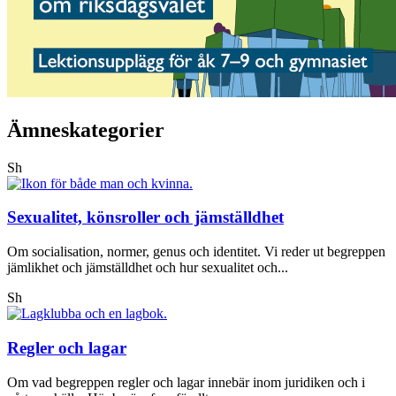
Ämneskategorier
Sh
Sexualitet, könsroller och jämställdhet
Om socialisation, normer, genus och identitet. Vi reder ut begreppen
jämlikhet och jämställdhet och hur sexualitet och...
Sh
Regler och lagar
Om vad begreppen regler och lagar innebär inom juridiken och i