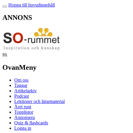
Hoppa till huvudinnehåll
ANNONS
Hi
OvanMeny
Om oss
Taggar
Artikelarkiv
Podcast
Lektioner och lärarmaterial
Året runt
Topplistor
Annonsera
Quiz & flashcards
Logga in