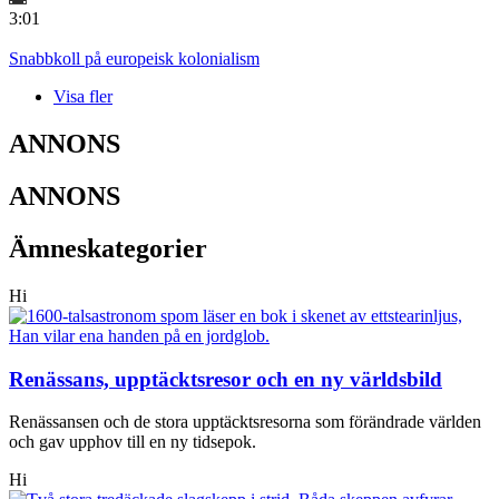
3:01
Snabbkoll på europeisk kolonialism
Visa fler
ANNONS
ANNONS
Ämneskategorier
Hi
Renässans, upptäcktsresor och en ny världsbild
Renässansen och de stora upptäcktsresorna som förändrade världen
och gav upphov till en ny tidsepok.
Hi