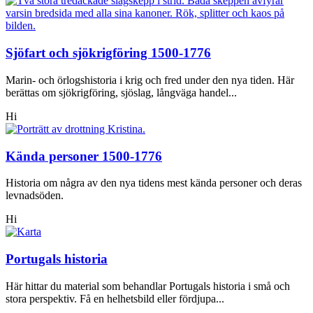
Sjöfart och sjökrigföring 1500-1776
Marin- och örlogshistoria i krig och fred under den nya tiden. Här
berättas om sjökrigföring, sjöslag, långväga handel...
Hi
Kända personer 1500-1776
Historia om några av den nya tidens mest kända personer och deras
levnadsöden.
Hi
Portugals historia
Här hittar du material som behandlar Portugals historia i små och
stora perspektiv. Få en helhetsbild eller fördjupa...