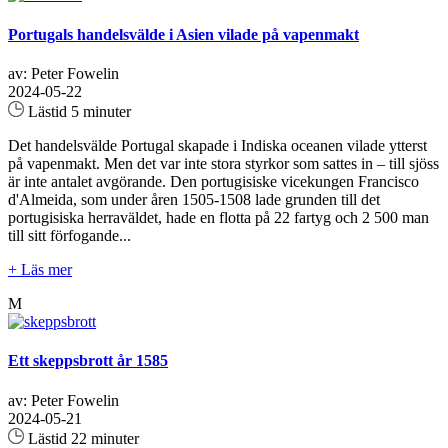
Portugals handelsvälde i Asien vilade på vapenmakt
av: Peter Fowelin
2024-05-22
Lästid 5 minuter
Det handelsvälde Portugal skapade i Indiska oceanen vilade ytterst
på vapenmakt. Men det var inte stora styrkor som sattes in – till sjöss
är inte antalet avgörande. Den portugisiske vicekungen Francisco
d'Almeida, som under åren 1505-1508 lade grunden till det
portugisiska herraväldet, hade en flotta på 22 fartyg och 2 500 man
till sitt förfogande...
+ Läs mer
M
Ett skeppsbrott år 1585
av: Peter Fowelin
2024-05-21
Lästid 22 minuter