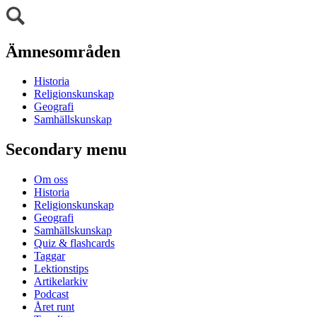
Ämnesområden
Historia
Religionskunskap
Geografi
Samhällskunskap
Secondary menu
Om oss
Historia
Religionskunskap
Geografi
Samhällskunskap
Quiz & flashcards
Taggar
Lektionstips
Artikelarkiv
Podcast
Året runt