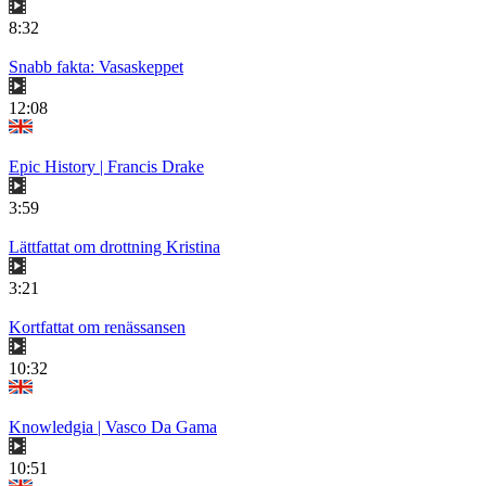
8:32
Snabb fakta: Vasaskeppet
12:08
Epic History | Francis Drake
3:59
Lättfattat om drottning Kristina
3:21
Kortfattat om renässansen
10:32
Knowledgia | Vasco Da Gama
10:51