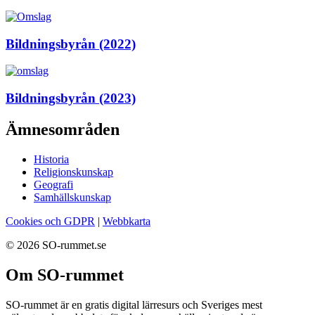
Bildningsbyrån (2022)
Bildningsbyrån (2023)
Ämnesområden
Historia
Religionskunskap
Geografi
Samhällskunskap
Cookies och GDPR
|
Webbkarta
© 2026 SO-rummet.se
Om SO-rummet
SO-rummet är en gratis digital lärresurs och Sveriges mest