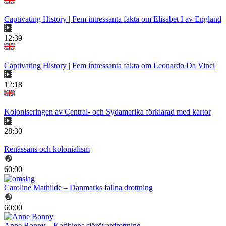
Captivating History | Fem intressanta fakta om Elisabet I av England
12:39
Captivating History | Fem intressanta fakta om Leonardo Da Vinci
12:18
Koloniseringen av Central- och Sydamerika förklarad med kartor
28:30
Renässans och kolonialism
60:00
Caroline Mathilde – Danmarks fallna drottning
60:00
Anne Bonny – Karibiens sjörövardrottning