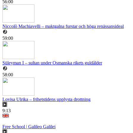
56:00
Niccolò Machiavelli – maktgalna furstar och höga renässansideal
59:00
Süleyman I – sultan under Osmanska rikets guldålder
58:00
Lovisa Ulrika – frihetstidens upplysta drottning
9:13
Free School | Galileo Galilei