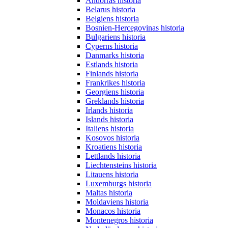
Andorras historia
Belarus historia
Belgiens historia
Bosnien-Hercegovinas historia
Bulgariens historia
Cyperns historia
Danmarks historia
Estlands historia
Finlands historia
Frankrikes historia
Georgiens historia
Greklands historia
Irlands historia
Islands historia
Italiens historia
Kosovos historia
Kroatiens historia
Lettlands historia
Liechtensteins historia
Litauens historia
Luxemburgs historia
Maltas historia
Moldaviens historia
Monacos historia
Montenegros historia