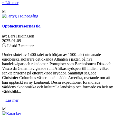
+ Läs mer
M
Upptäcktsresornas tid
av: Lars Hildingson
2025-01-09
Lästid 7 minuter
Under slutet av 1400-talet och början av 1500-talet utmanade
europeiska sjöfarare det okända Atlanten i jakten på nya
handelsvägar och rikedomar. Portugiser som Bartholomeu Diaz och
Vasco da Gama navigerade runt Afrikas sydspets till Indien, vilket
sänkte priserna på eftertraktade kryddor. Samtidigt seglade
Christofer Columbus västerut och nådde Amerika, ovetande om att
han upptäckt en ny kontinent. Dessa expeditioner förändrade
världens ekonomiska och kulturella landskap och formade en helt ny
världsbild...
+ Läs mer
M