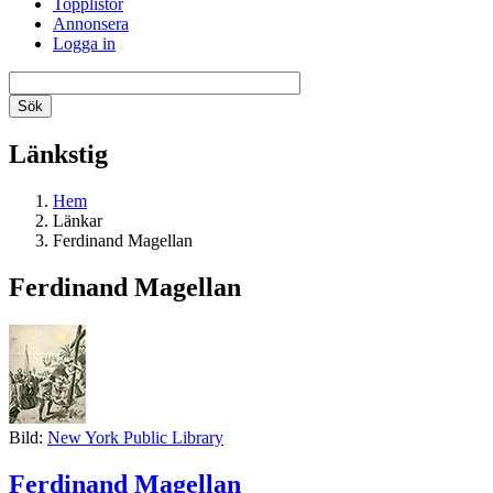
Topplistor
Annonsera
Logga in
Länkstig
Hem
Länkar
Ferdinand Magellan
Ferdinand Magellan
Bild:
New York Public Library
Ferdinand Magellan