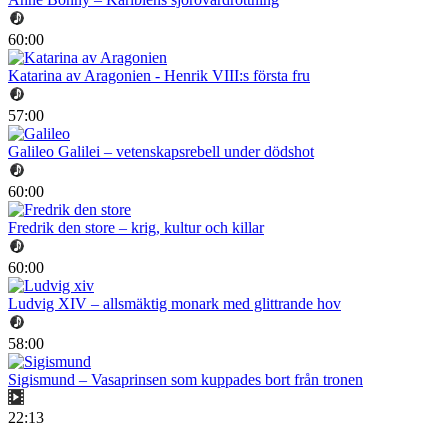
60:00
Katarina av Aragonien - Henrik VIII:s första fru
57:00
Galileo Galilei – vetenskapsrebell under dödshot
60:00
Fredrik den store – krig, kultur och killar
60:00
Ludvig XIV – allsmäktig monark med glittrande hov
58:00
Sigismund – Vasaprinsen som kuppades bort från tronen
22:13