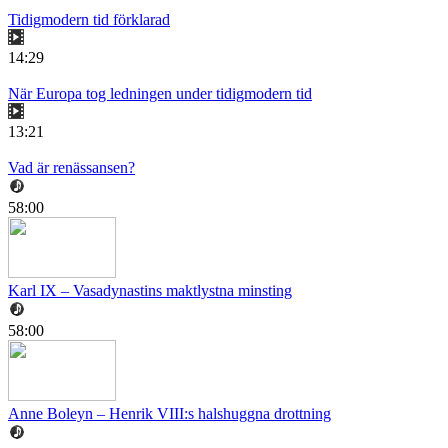
Tidigmodern tid förklarad
14:29
När Europa tog ledningen under tidigmodern tid
13:21
Vad är renässansen?
58:00
Karl IX – Vasadynastins maktlystna minsting
58:00
Anne Boleyn – Henrik VIII:s halshuggna drottning