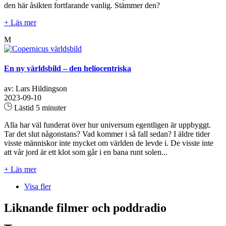
den här åsikten fortfarande vanlig. Stämmer den?
+ Läs mer
M
En ny världsbild – den heliocentriska
av: Lars Hildingson
2023-09-10
Lästid 5 minuter
Alla har väl funderat över hur universum egentligen är uppbyggt.
Tar det slut någonstans? Vad kommer i så fall sedan? I äldre tider
visste människor inte mycket om världen de levde i. De visste inte
att vår jord är ett klot som går i en bana runt solen...
+ Läs mer
Visa fler
Liknande filmer och poddradio