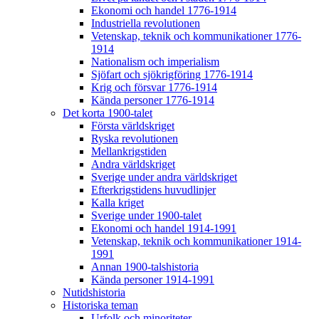
Ekonomi och handel 1776-1914
Industriella revolutionen
Vetenskap, teknik och kommunikationer 1776-
1914
Nationalism och imperialism
Sjöfart och sjökrigföring 1776-1914
Krig och försvar 1776-1914
Kända personer 1776-1914
Det korta 1900-talet
Första världskriget
Ryska revolutionen
Mellankrigstiden
Andra världskriget
Sverige under andra världskriget
Efterkrigstidens huvudlinjer
Kalla kriget
Sverige under 1900-talet
Ekonomi och handel 1914-1991
Vetenskap, teknik och kommunikationer 1914-
1991
Annan 1900-talshistoria
Kända personer 1914-1991
Nutidshistoria
Historiska teman
Urfolk och minoriteter