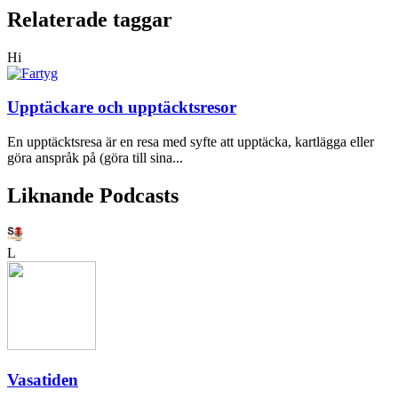
Relaterade taggar
Hi
Upptäckare och upptäcktsresor
En upptäcktsresa är en resa med syfte att upptäcka, kartlägga eller
göra anspråk på (göra till sina...
Liknande Podcasts
L
Vasatiden