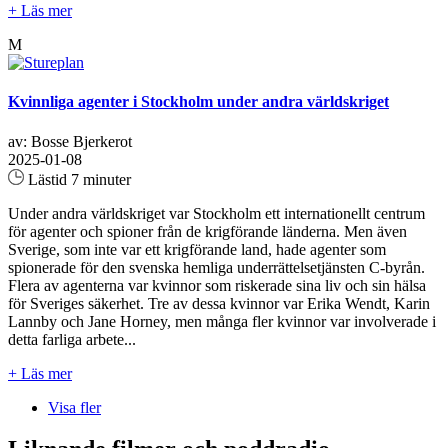
+ Läs mer
M
Kvinnliga agenter i Stockholm under andra världskriget
av: Bosse Bjerkerot
2025-01-08
Lästid 7 minuter
Under andra världskriget var Stockholm ett internationellt centrum
för agenter och spioner från de krigförande länderna. Men även
Sverige, som inte var ett krigförande land, hade agenter som
spionerade för den svenska hemliga underrättelsetjänsten C-byrån.
Flera av agenterna var kvinnor som riskerade sina liv och sin hälsa
för Sveriges säkerhet. Tre av dessa kvinnor var Erika Wendt, Karin
Lannby och Jane Horney, men många fler kvinnor var involverade i
detta farliga arbete...
+ Läs mer
Visa fler