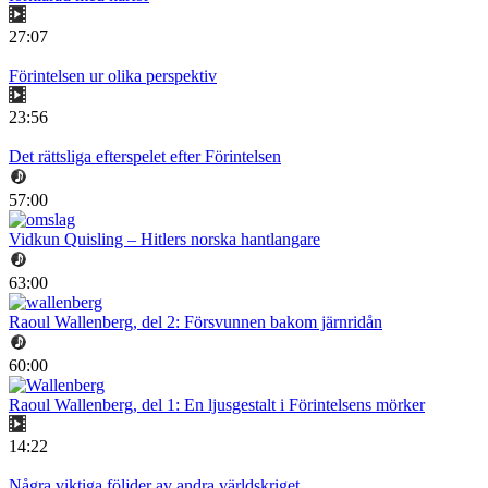
27:07
Förintelsen ur olika perspektiv
23:56
Det rättsliga efterspelet efter Förintelsen
57:00
Vidkun Quisling – Hitlers norska hantlangare
63:00
Raoul Wallenberg, del 2: Försvunnen bakom järnridån
60:00
Raoul Wallenberg, del 1: En ljusgestalt i Förintelsens mörker
14:22
Några viktiga följder av andra världskriget