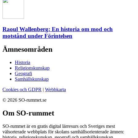
Raoul Wallenberg: En historia om mod och
motstånd under Förintelsen
Ämnesområden
Historia
Religionskunskap
Geografi
Samhällskunskap
Cookies och GDPR
|
Webbkarta
© 2026 SO-rummet.se
Om SO-rummet
SO-rummet är en gratis digital lärresurs och Sveriges mest
välsorterade webbplats för skolans samhällsorienterade ämnen:
historia, religionskunskap, geografi och samhällskunskap.