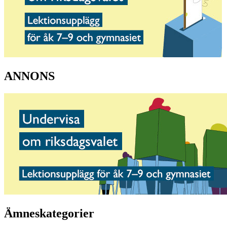
ANNONS
Ämneskategorier