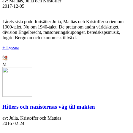
av: Mattias, Julia och Kristoffer
2017-12-05
I årets sista podd fortsätter Julia, Mattias och Kristoffer serien om
1900-talet. Nu om 1940-talet. De pratar om andra världskriget,
division Engelbrecht, ransoneringskuponger, beredskapsmusik,
Ingrid Bergman och ekonomisk tillväxt.
+ Lyssna
M
Hitlers och nazisternas väg till makten
av: Julia, Kristoffer och Mattias
2016-02-24