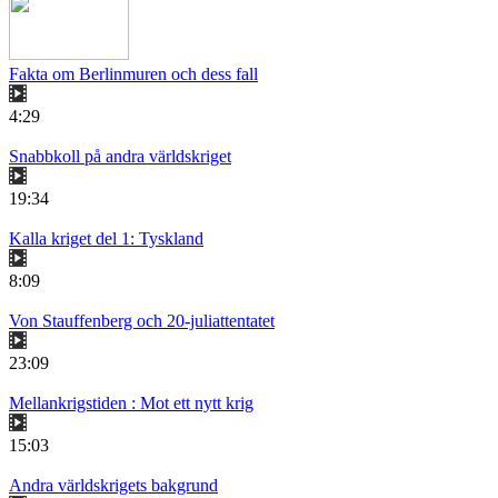
Fakta om Berlinmuren och dess fall
4:29
Snabbkoll på andra världskriget
19:34
Kalla kriget del 1: Tyskland
8:09
Von Stauffenberg och 20-juliattentatet
23:09
Mellankrigstiden : Mot ett nytt krig
15:03
Andra världskrigets bakgrund