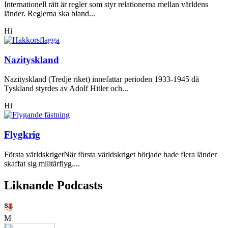
Internationell rätt är regler som styr relationerna mellan världens
länder. Reglerna ska bland...
Hi
Nazityskland
Nazityskland (Tredje riket) innefattar perioden 1933-1945 då
Tyskland styrdes av Adolf Hitler och...
Hi
Flygkrig
Första världskrigetNär första världskriget började hade flera länder
skaffat sig militärflyg....
Liknande Podcasts
M