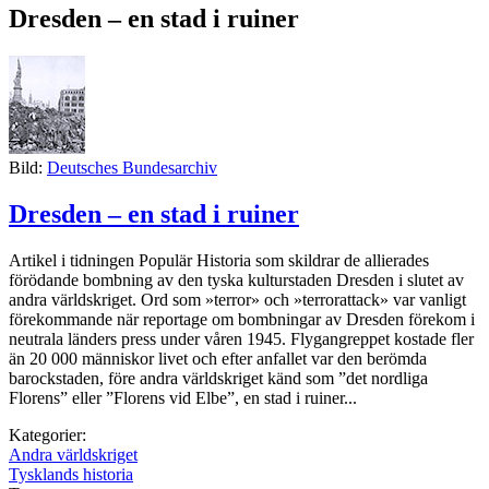
Dresden – en stad i ruiner
Bild:
Deutsches Bundesarchiv
Dresden – en stad i ruiner
Artikel i tidningen Populär Historia som skildrar de allierades
förödande bombning av den tyska kulturstaden Dresden i slutet av
andra världskriget. Ord som »terror» och »terrorattack» var vanligt
förekommande när reportage om bombningar av Dresden förekom i
neutrala länders press under våren 1945. Flygangreppet kostade fler
än 20 000 människor livet och efter anfallet var den berömda
barockstaden, före andra världs­kriget känd som ”det nordliga
Florens” eller ”Florens vid Elbe”, en stad i ruiner...
Kategorier:
Andra världskriget
Tysklands historia