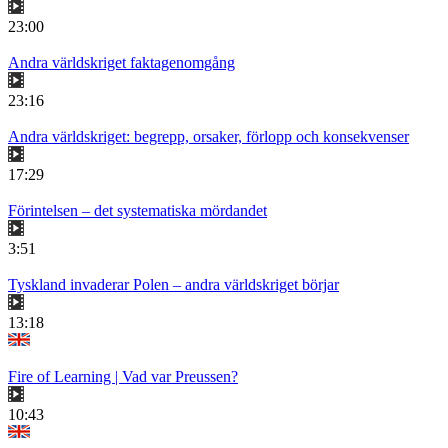
23:00
Andra världskriget faktagenomgång
23:16
Andra världskriget: begrepp, orsaker, förlopp och konsekvenser
17:29
Förintelsen – det systematiska mördandet
3:51
Tyskland invaderar Polen – andra världskriget börjar
13:18
Fire of Learning | Vad var Preussen?
10:43