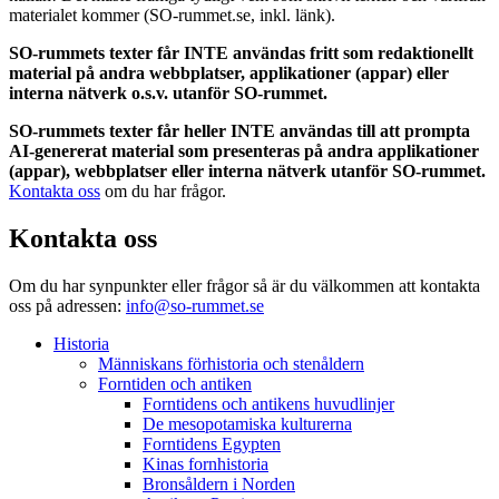
materialet kommer (SO-rummet.se, inkl. länk).
SO-rummets texter får INTE användas fritt som redaktionellt
material på andra webbplatser, applikationer (appar) eller
interna nätverk o.s.v. utanför SO-rummet.
SO-rummets texter får heller INTE användas till att prompta
AI-genererat material som presenteras på andra applikationer
(appar), webbplatser eller interna nätverk utanför SO-rummet.
Kontakta oss
om du har frågor.
Kontakta oss
Om du har synpunkter eller frågor så är du välkommen att kontakta
oss på adressen:
info@so-rummet.se
Historia
Människans förhistoria och stenåldern
Forntiden och antiken
Forntidens och antikens huvudlinjer
De mesopotamiska kulturerna
Forntidens Egypten
Kinas fornhistoria
Bronsåldern i Norden