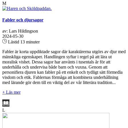
M
Fabler och djursagor
av: Lars Hildingson
2024-05-30
Lästid 13 minuter
Fabler är korta uppdiktade sagor där karaktärerna utgörs av djur med
mänskliga egenskaper. Handlingen syftar i regel på att lära ut
moralisk vishet. Dessa sagor har använts i tusentals år för att
underhålla och undervisa både barn och vuxna. Genom att
personifiera djuren kan fabler på ett enkelt och tydligt sätt förmedla
visdom och etik. Fablernas förmåga att kombinera underhållning
med lärande gör dem till en viktig del av vår litterära tradition...
+ Läs mer
L