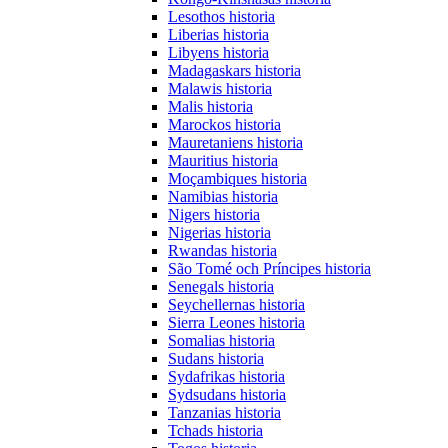
Lesothos historia
Liberias historia
Libyens historia
Madagaskars historia
Malawis historia
Malis historia
Marockos historia
Mauretaniens historia
Mauritius historia
Moçambiques historia
Namibias historia
Nigers historia
Nigerias historia
Rwandas historia
São Tomé och Príncipes historia
Senegals historia
Seychellernas historia
Sierra Leones historia
Somalias historia
Sudans historia
Sydafrikas historia
Sydsudans historia
Tanzanias historia
Tchads historia