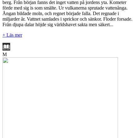
berg. Från början fanns det inget vatten på jordens yta. Kometer
förde med sig is som smälte. Ur vulkanerna sprutade vattenånga.
Ångan bildade moln, och regnet började falla. Det regnade i
miljarder år. Vattnet samlades i sprickor och sänkor. Floder forsade.
Från djupa dalar höjde sig världshavet sakta men säkert...
+ Läs mer
M