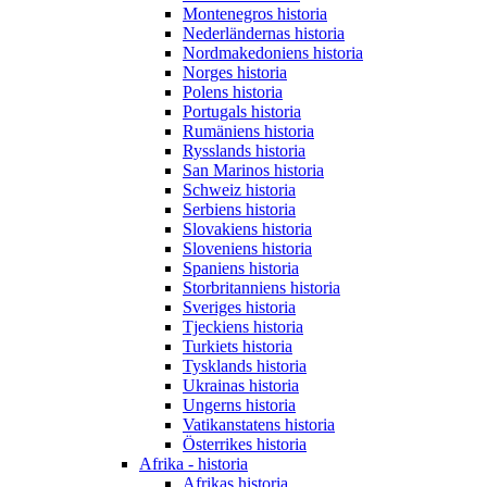
Montenegros historia
Nederländernas historia
Nordmakedoniens historia
Norges historia
Polens historia
Portugals historia
Rumäniens historia
Rysslands historia
San Marinos historia
Schweiz historia
Serbiens historia
Slovakiens historia
Sloveniens historia
Spaniens historia
Storbritanniens historia
Sveriges historia
Tjeckiens historia
Turkiets historia
Tysklands historia
Ukrainas historia
Ungerns historia
Vatikanstatens historia
Österrikes historia
Afrika - historia
Afrikas historia