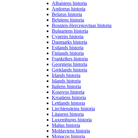
Albaniens historia
Andorras historia
Belarus historia
Belgiens historia
Bosnien-Hercegovinas historia
Bulgariens historia
Cyperns historia
Danmarks historia
Estlands historia
Finlands historia
Frankrikes historia
Georgiens historia
Greklands historia
Irlands historia
Islands historia
Italiens historia
Kosovos historia
Kroatiens historia
Lettlands historia
Liechtensteins historia
Litauens historia
Luxemburgs historia
Maltas historia
Moldaviens historia
Monacos historia