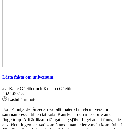
Lätta fakta om universum
av: Kalle Güettler och Kristina Güettler
2022-09-18
Lästid 4 minuter
För 14 miljarder år sedan var allt material i hela universum
sammanpressat till en tät kula. Kanske är den inte större än en
fingertopp. Allt är liksom fångat i sig självt. Inget annat finns, inte
ens tiden. Ingen vet vad som fanns innan, eller var allt kom ifrån. I