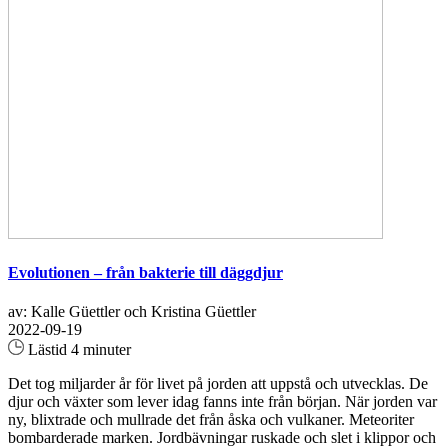
Evolutionen – från bakterie till däggdjur
av: Kalle Güettler och Kristina Güettler
2022-09-19
Lästid 4 minuter
Det tog miljarder år för livet på jorden att uppstå och utvecklas. De
djur och växter som lever idag fanns inte från början. När jorden var
ny, blixtrade och mullrade det från åska och vulkaner. Meteoriter
bombarderade marken. Jordbävningar ruskade och slet i klippor och