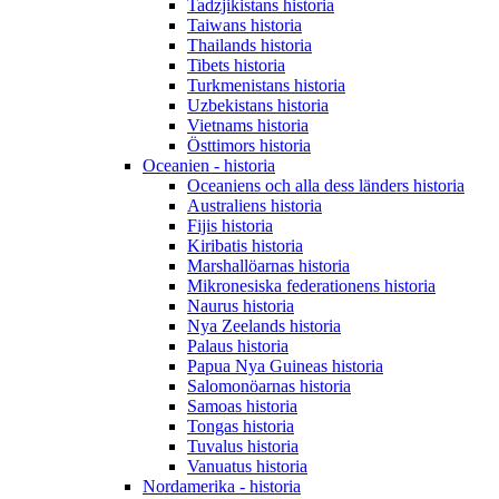
Tadzjikistans historia
Taiwans historia
Thailands historia
Tibets historia
Turkmenistans historia
Uzbekistans historia
Vietnams historia
Östtimors historia
Oceanien - historia
Oceaniens och alla dess länders historia
Australiens historia
Fijis historia
Kiribatis historia
Marshallöarnas historia
Mikronesiska federationens historia
Naurus historia
Nya Zeelands historia
Palaus historia
Papua Nya Guineas historia
Salomonöarnas historia
Samoas historia
Tongas historia
Tuvalus historia
Vanuatus historia
Nordamerika - historia