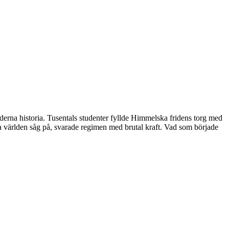
derna historia. Tusentals studenter fyllde Himmelska fridens torg med
 världen såg på, svarade regimen med brutal kraft. Vad som började