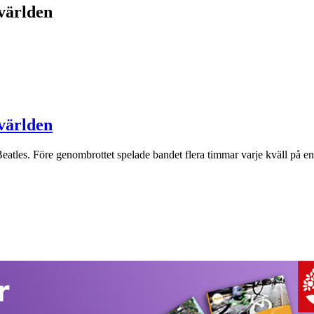
världen
världen
 Beatles. Före genombrottet spelade bandet flera timmar varje kväll på 