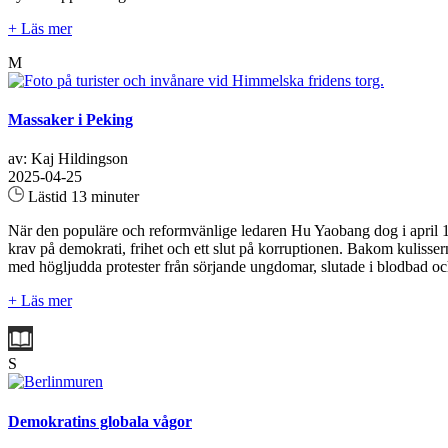
+ Läs mer
M
Massaker i Peking
av: Kaj Hildingson
2025-04-25
Lästid 13 minuter
När den populäre och reformvänlige ledaren Hu Yaobang dog i april 19
krav på demokrati, frihet och ett slut på korruptionen. Bakom kulis
med högljudda protester från sörjande ungdomar, slutade i blodbad och
+ Läs mer
S
Demokratins globala vågor