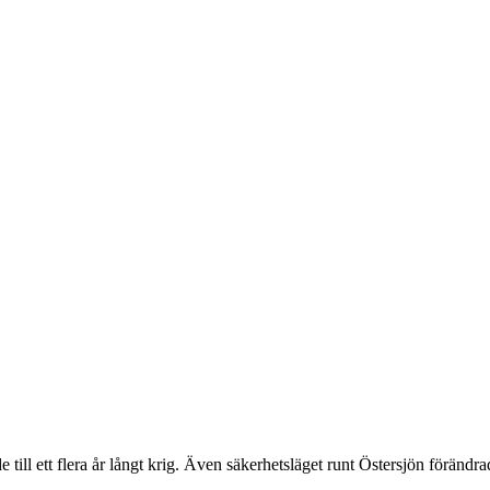
 till ett flera år långt krig. Även säkerhetsläget runt Östersjön förändr