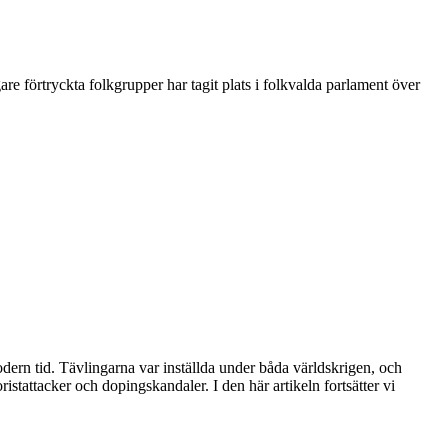
re förtryckta folkgrupper har tagit plats i folkvalda parlament över
dern tid. Tävlingarna var inställda under båda världskrigen, och
ristattacker och dopingskandaler. I den här artikeln fortsätter vi