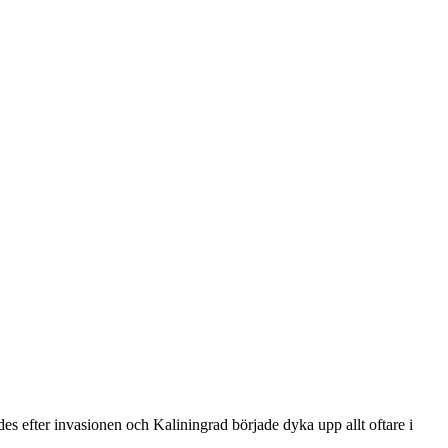
ades efter invasionen och Kaliningrad började dyka upp allt oftare i