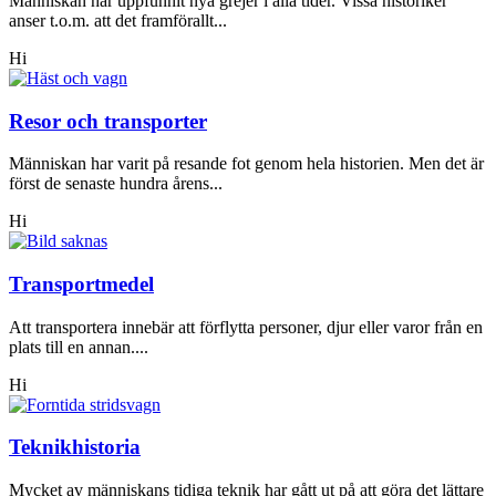
Människan har uppfunnit nya grejer i alla tider. Vissa historiker
anser t.o.m. att det framförallt...
Hi
Resor och transporter
Människan har varit på resande fot genom hela historien. Men det är
först de senaste hundra årens...
Hi
Transportmedel
Att transportera innebär att förflytta personer, djur eller varor från en
plats till en annan....
Hi
Teknikhistoria
Mycket av människans tidiga teknik har gått ut på att göra det lättare