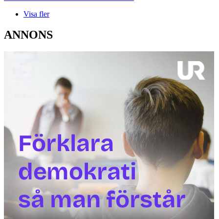
Visa fler
ANNONS