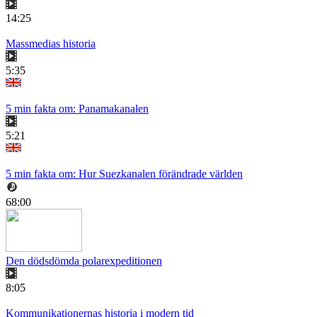
14:25
Massmedias historia
5:35
5 min fakta om: Panamakanalen
5:21
5 min fakta om: Hur Suezkanalen förändrade världen
68:00
Den dödsdömda polarexpeditionen
8:05
Kommunikationernas historia i modern tid