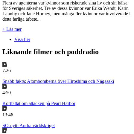
Flera av agenterna var kvinnor som riskerade sina liv och sin hälsa
för Sveriges säkerhet. Tre av dessa kvinnor var Erika Wendt, Karin
Lannby och Jane Horney, men många fler kvinnor var involverade i
detta farliga arbete...
+ Läs mer
Visa fler
Liknande filmer och poddradio
7:26
Snabb fakta: Atombomberna över Hiroshima och Nagasaki
4:50
Kortfattat om attacken på Pearl Harbor
13:46
SO-nytt: Andra världskriget