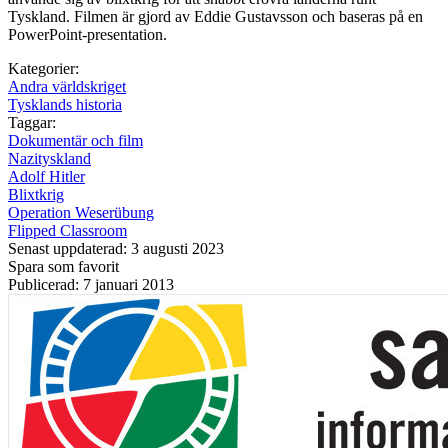
Tyskland. Filmen är gjord av Eddie Gustavsson och baseras på en
PowerPoint-presentation.
Kategorier:
Andra världskriget
Tysklands historia
Taggar:
Dokumentär och film
Nazityskland
Adolf Hitler
Blixtkrig
Operation Weserübung
Flipped Classroom
Senast uppdaterad: 3 augusti 2023
Spara som favorit
Publicerad: 7 januari 2013