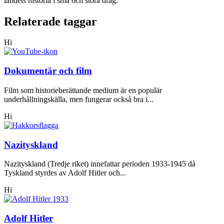
landets historia i små och stora drag.
Relaterade taggar
Hi
Dokumentär och film
Film som historieberättande medium är en populär
underhållningskälla, men fungerar också bra i...
Hi
Nazityskland
Nazityskland (Tredje riket) innefattar perioden 1933-1945 då
Tyskland styrdes av Adolf Hitler och...
Hi
Adolf Hitler