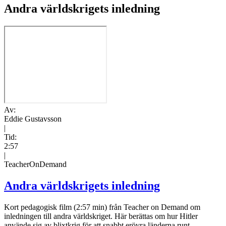
Andra världskrigets inledning
Av:
Eddie Gustavsson
|
Tid:
2:57
|
TeacherOnDemand
Andra världskrigets inledning
Kort pedagogisk film (2:57 min) från Teacher on Demand om
inledningen till andra världskriget. Här berättas om hur Hitler
använde sig av blixtkrig för att snabbt erövra länderna runt