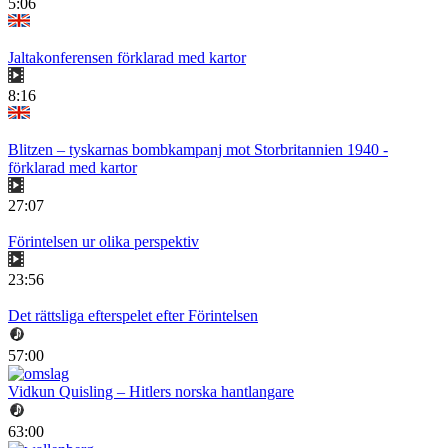
5:06
Jaltakonferensen förklarad med kartor
8:16
Blitzen – tyskarnas bombkampanj mot Storbritannien 1940 -
förklarad med kartor
27:07
Förintelsen ur olika perspektiv
23:56
Det rättsliga efterspelet efter Förintelsen
57:00
Vidkun Quisling – Hitlers norska hantlangare
63:00