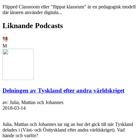
Flipped Classroom eller "flippat klassrum" är en pedagogisk modell
där läraren använder digitala...
Liknande Podcasts
M
Delningen av Tyskland efter andra världskriget
av: Julia, Mattias och Johannes
2018-03-14
Julia, Mattias och Johannes tar sig an hur det gick till när Tyskland
delades i (Väst- och Östtyskland efter andra världskriget). Vad
hände och varför?