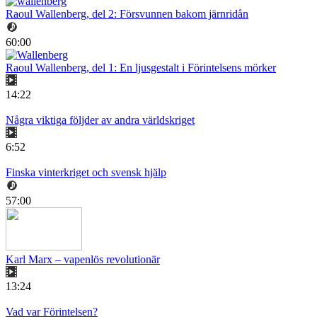
Raoul Wallenberg, del 2: Försvunnen bakom järnridån
60:00
Raoul Wallenberg, del 1: En ljusgestalt i Förintelsens mörker
14:22
Några viktiga följder av andra världskriget
6:52
Finska vinterkriget och svensk hjälp
57:00
Karl Marx – vapenlös revolutionär
13:24
Vad var Förintelsen?