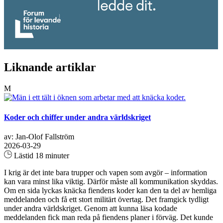
Liknande artiklar
M
Koder och chiffer under andra världskriget
av: Jan-Olof Fallström
2026-03-29
Lästid 18 minuter
I krig är det inte bara trupper och vapen som avgör – information
kan vara minst lika viktig. Därför måste all kommunikation skyddas.
Om en sida lyckas knäcka fiendens koder kan den ta del av hemliga
meddelanden och få ett stort militärt övertag. Det framgick tydligt
under andra världskriget. Genom att kunna läsa kodade
meddelanden fick man reda på fiendens planer i förväg. Det kunde