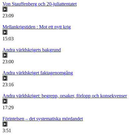
Von Stauffenberg och 20-juliattentatet
23:09
Mellankrigstiden : Mot ett nytt krig
15:03
Andra världskrigets bakgrund
23:00
Andra världskriget faktagenomgång
23:16
Andra världskriget: begrepp, orsaker, förlopp och konsekvenser
17:29
Förintelsen – det systematiska mördandet
3:51