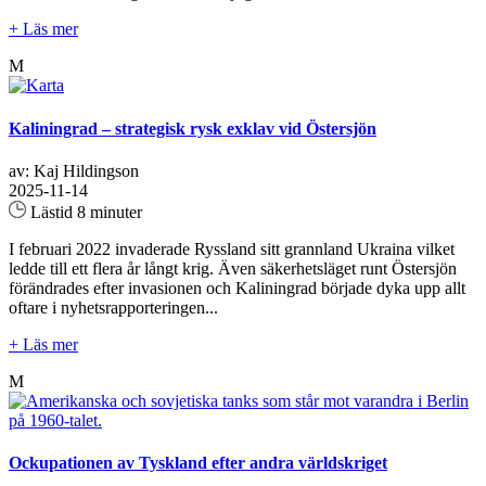
+ Läs mer
M
Kaliningrad – strategisk rysk exklav vid Östersjön
av: Kaj Hildingson
2025-11-14
Lästid 8 minuter
I februari 2022 invaderade Ryssland sitt grannland Ukraina vilket
ledde till ett flera år långt krig. Även säkerhetsläget runt Östersjön
förändrades efter invasionen och Kaliningrad började dyka upp allt
oftare i nyhetsrapporteringen...
+ Läs mer
M
Ockupationen av Tyskland efter andra världskriget