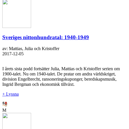
Sveriges nittonhundratal: 1940-1949
av: Mattias, Julia och Kristoffer
2017-12-05
I årets sista podd fortsätter Julia, Mattias och Kristoffer serien om
1900-talet. Nu om 1940-talet. De pratar om andra världskriget,
division Engelbrecht, ransoneringskuponger, beredskapsmusik,
Ingrid Bergman och ekonomisk tillväxt.
+ Lyssna
M