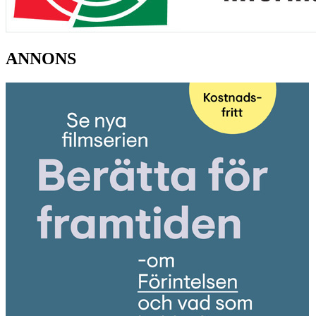
ANNONS