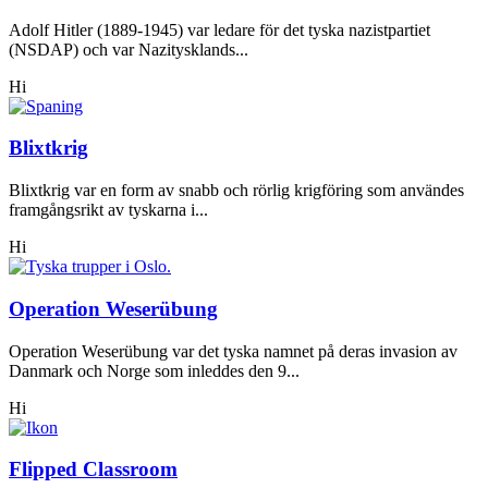
Adolf Hitler (1889-1945) var ledare för det tyska nazistpartiet
(NSDAP) och var Nazitysklands...
Hi
Blixtkrig
Blixtkrig var en form av snabb och rörlig krigföring som användes
framgångsrikt av tyskarna i...
Hi
Operation Weserübung
Operation Weserübung var det tyska namnet på deras invasion av
Danmark och Norge som inleddes den 9...
Hi
Flipped Classroom