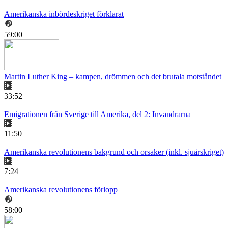
Amerikanska inbördeskriget förklarat
59:00
Martin Luther King – kampen, drömmen och det brutala motståndet
33:52
Emigrationen från Sverige till Amerika, del 2: Invandrarna
11:50
Amerikanska revolutionens bakgrund och orsaker (inkl. sjuårskriget)
7:24
Amerikanska revolutionens förlopp
58:00