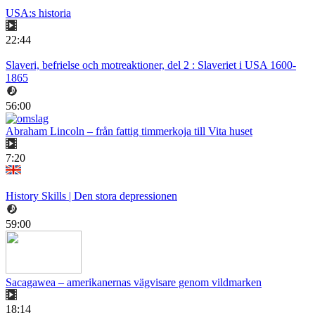
USA:s historia
22:44
Slaveri, befrielse och motreaktioner, del 2 : Slaveriet i USA 1600-
1865
56:00
Abraham Lincoln – från fattig timmerkoja till Vita huset
7:20
History Skills | Den stora depressionen
59:00
Sacagawea – amerikanernas vägvisare genom vildmarken
18:14