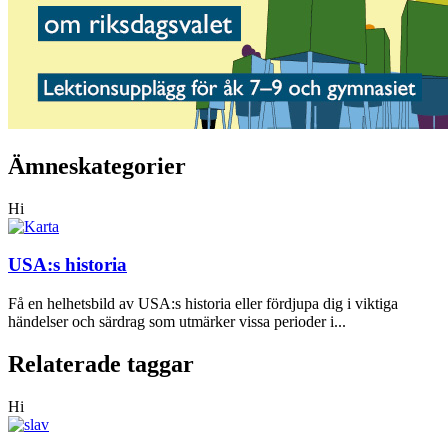
Ämneskategorier
Hi
USA:s historia
Få en helhetsbild av USA:s historia eller fördjupa dig i viktiga
händelser och särdrag som utmärker vissa perioder i...
Relaterade taggar
Hi