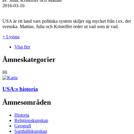
av: Julia, Kristoffer och Mattias
2016-03-16
USA är ett land vars politiska system skiljer sig mycket från t.ex. det
svenska. Mattias, Julia och Kristoffer reder ut vad som är vad.
+ Lyssna
Visa fler
Ämneskategorier
Hi
USA:s historia
Ämnesområden
Historia
Religionskunskap
Geografi
Samhällskunskap