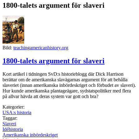
1800-talets argument för slaveri
Bild:
teachingamericanhistory.org
1800-talets argument för slaveri
Kort artikel i tidningen SvD:s historieblogg där Dick Harrison
berättar om de amerikanska slavägarnas argument för att behålla
slaveriet (innan amerikanska inbördeskriget och förbudet av slaveri).
Hur kunde amerikanska plantageägare, sydstatspolitiker med flera
på allvar hävda att deras system var gott och bra?
Kategorier:
USA:s historia
Taggar:
Slaveri
Idéhistoria
Amerikanska inbördeskriget