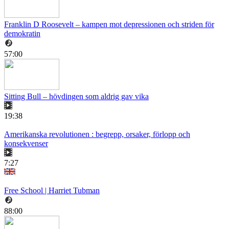
Franklin D Roosevelt – kampen mot depressionen och striden för
demokratin
57:00
Sitting Bull – hövdingen som aldrig gav vika
19:38
Amerikanska revolutionen : begrepp, orsaker, förlopp och
konsekvenser
7:27
Free School | Harriet Tubman
88:00