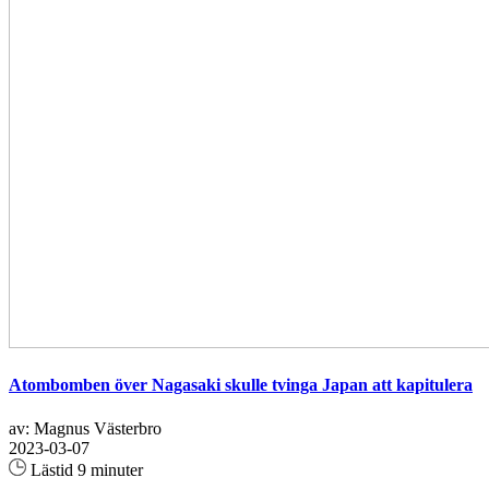
Atombomben över Nagasaki skulle tvinga Japan att kapitulera
av: Magnus Västerbro
2023-03-07
Lästid 9 minuter