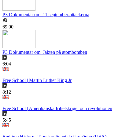
P3 Dokumentär om: 11 september-attackerna
69:00
P3 Dokumentär om: Jakten på atombomben
6:04
Free School | Martin Luther King Jr
8:12
Free School | Amerikanska frihetskriget och revolutionen
5:45
Bedtime History | Transkontinentala järnvägen (USA)