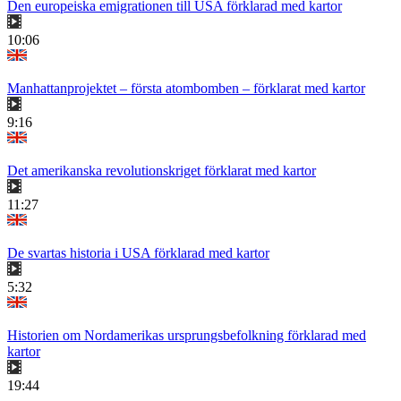
Den europeiska emigrationen till USA förklarad med kartor
10:06
Manhattanprojektet – första atombomben – förklarat med kartor
9:16
Det amerikanska revolutionskriget förklarat med kartor
11:27
De svartas historia i USA förklarad med kartor
5:32
Historien om Nordamerikas ursprungsbefolkning förklarad med
kartor
19:44