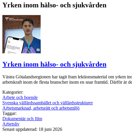
Yrken inom hälso- och sjukvården
Yrken inom hälso- och sjukvården
Västra Götalandsregionen har tagit fram lektionsmaterial om yrken ino
arbetskraft inom de flesta branscher inom en snar framtid. Därför är de
Kategorier:
Arbete och boende
Svenska välfärdssamhället och välfärdsstrukturer
Arbetsmarknad, arbetsrätt och arbetsmiljö
Taggar:
Dokumentär och film
Arbetsliv
Senast uppdaterad: 18 juni 2026