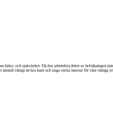
m hälso- och sjukvården. Då den arbetsföra delen av befolkningen minsk
t särskilt viktigt att hos barn och unga väcka intresse för våra viktiga 