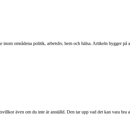
 inom områdena politik, arbetsliv, hem och hälsa. Artikeln bygger på akt
villkor även om du inte är anställd. Den tar upp vad det kan vara bra a