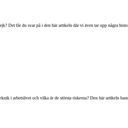
rejk? Det får du svar på i den här artikeln där vi även tar upp några hist
 teknik i arbetslivet och vilka är de största riskerna? Den här artikeln 