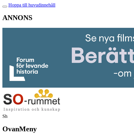
Hoppa till huvudinnehåll
ANNONS
Sh
OvanMeny