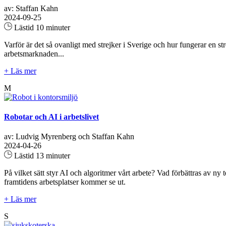
av: Staffan Kahn
2024-09-25
Lästid 10 minuter
Varför är det så ovanligt med strejker i Sverige och hur fungerar en st
arbetsmarknaden...
+ Läs mer
M
Robotar och AI i arbetslivet
av: Ludvig Myrenberg och Staffan Kahn
2024-04-26
Lästid 13 minuter
På vilket sätt styr AI och algoritmer vårt arbete? Vad förbättras av ny
framtidens arbetsplatser kommer se ut.
+ Läs mer
S