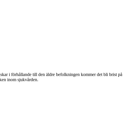
ar i förhållande till den äldre befolkningen kommer det bli brist på
yrken inom sjukvården.