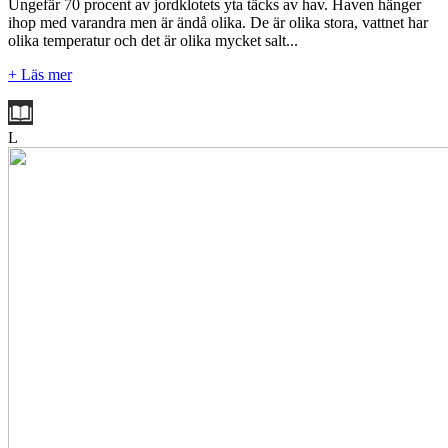
Ungefär 70 procent av jordklotets yta täcks av hav. Haven hänger
ihop med varandra men är ändå olika. De är olika stora, vattnet har
olika temperatur och det är olika mycket salt...
+ Läs mer
L