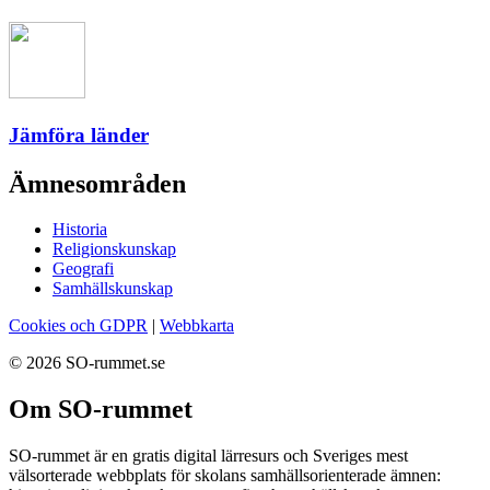
Jämföra länder
Ämnesområden
Historia
Religionskunskap
Geografi
Samhällskunskap
Cookies och GDPR
|
Webbkarta
© 2026 SO-rummet.se
Om SO-rummet
SO-rummet är en gratis digital lärresurs och Sveriges mest
välsorterade webbplats för skolans samhällsorienterade ämnen: