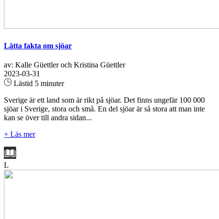
Lätta fakta om sjöar
av: Kalle Güettler och Kristina Güettler
2023-03-31
Lästid 5 minuter
Sverige är ett land som är rikt på sjöar. Det finns ungefär 100 000
sjöar i Sverige, stora och små. En del sjöar är så stora att man inte
kan se över till andra sidan...
+ Läs mer
L