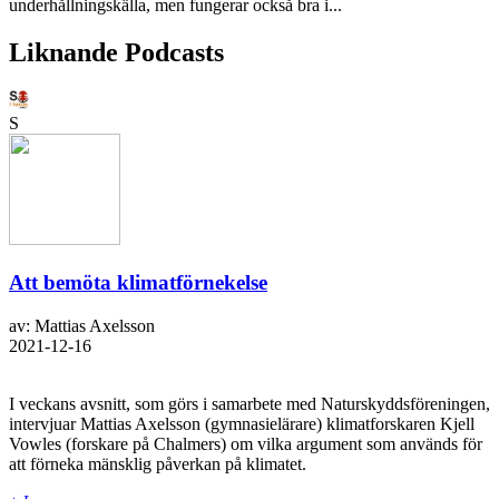
underhållningskälla, men fungerar också bra i...
Liknande Podcasts
S
Att bemöta klimatförnekelse
av: Mattias Axelsson
2021-12-16
I veckans avsnitt, som görs i samarbete med Naturskyddsföreningen,
intervjuar Mattias Axelsson (gymnasielärare) klimatforskaren Kjell
Vowles (forskare på Chalmers) om vilka argument som används för
att förneka mänsklig påverkan på klimatet.