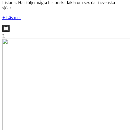
historia. Här följer några historiska fakta om sex öar i svenska
sjöar...
+ Läs mer
L