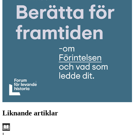
Liknande artiklar
L