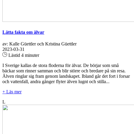
Lätta fakta om älvar
av: Kalle Güettler och Kristina Güettler
2023-03-31
Lästid 4 minuter
I Sverige kallas de stora floderna för älvar. De börjar som små
bäckar som rinner samman och blir större och bredare på sin resa.
Älven ringlar sig fram genom landskapet. Ibland går det fort i forsar
och vattenfall, andra gånger flyter älven lugnt och stilla...
+ Läs mer
L