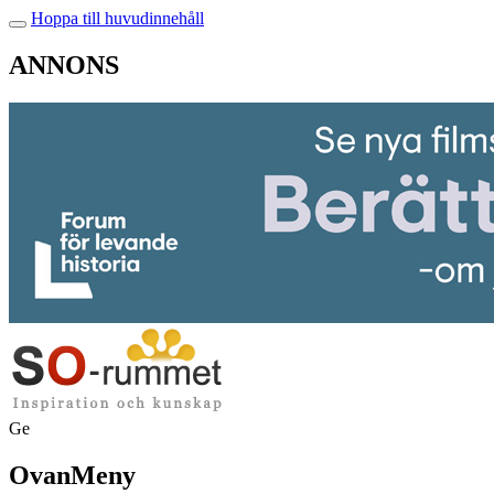
Hoppa till huvudinnehåll
ANNONS
Ge
OvanMeny