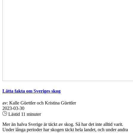
Lätta fakta om Sveriges skog
av: Kalle Güettler och Kristina Güettler
2023-03-30
Lästid 11 minuter
Mer än halva Sverige är täckt av skog. Så har det inte alltid varit.
Under långa perioder har skogen täckt hela landet, och under andra