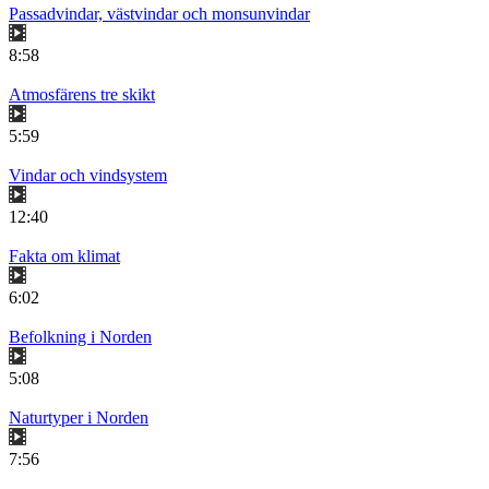
Passadvindar, västvindar och monsunvindar
8:58
Atmosfärens tre skikt
5:59
Vindar och vindsystem
12:40
Fakta om klimat
6:02
Befolkning i Norden
5:08
Naturtyper i Norden
7:56