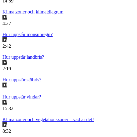
14:59
Klimatzoner och klimatdiagram
4:27
Hur uppstår monsunregn?
2:42
Hur uppstår landbris?
2:19
Hur uppstår sjöbris?
Hur uppstår vindar?
15:32
Klimatzoner och vegetationszoner – vad är det?
8:32