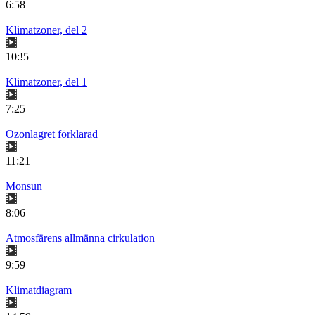
6:58
Klimatzoner, del 2
10:!5
Klimatzoner, del 1
7:25
Ozonlagret förklarad
11:21
Monsun
8:06
Atmosfärens allmänna cirkulation
9:59
Klimatdiagram