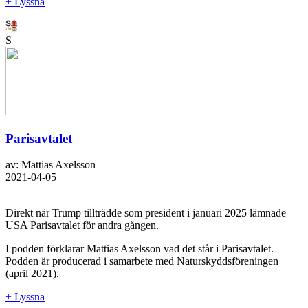
+ Lyssna
S
Parisavtalet
av: Mattias Axelsson
2021-04-05
Direkt när Trump tillträdde som president i januari 2025 lämnade
USA Parisavtalet för andra gången.
I podden förklarar Mattias Axelsson vad det står i Parisavtalet.
Podden är producerad i samarbete med Naturskyddsföreningen
(april 2021).
+ Lyssna