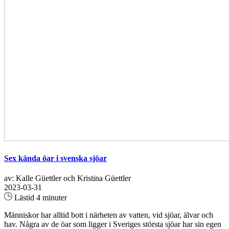
Sex kända öar i svenska sjöar
av: Kalle Güettler och Kristina Güettler
2023-03-31
Lästid 4 minuter
Människor har alltid bott i närheten av vatten, vid sjöar, älvar och
hav. Några av de öar som ligger i Sveriges största sjöar har sin egen