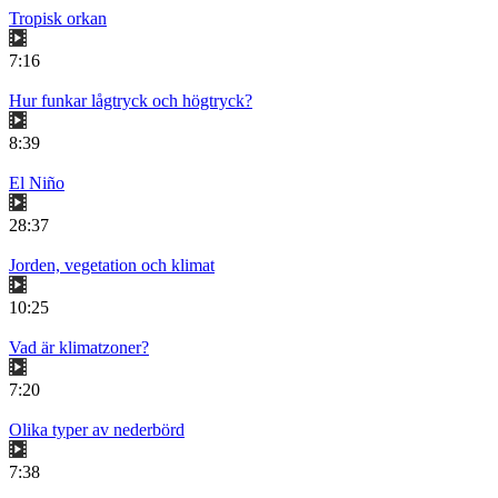
Tropisk orkan
7:16
Hur funkar lågtryck och högtryck?
8:39
El Niño
28:37
Jorden, vegetation och klimat
10:25
Vad är klimatzoner?
7:20
Olika typer av nederbörd
7:38