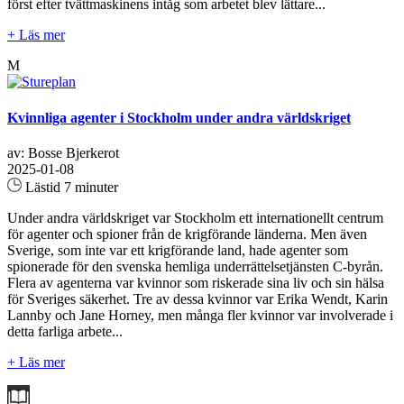
först efter tvättmaskinens intåg som arbetet blev lättare...
+ Läs mer
M
Kvinnliga agenter i Stockholm under andra världskriget
av: Bosse Bjerkerot
2025-01-08
Lästid 7 minuter
Under andra världskriget var Stockholm ett internationellt centrum
för agenter och spioner från de krigförande länderna. Men även
Sverige, som inte var ett krigförande land, hade agenter som
spionerade för den svenska hemliga underrättelsetjänsten C-byrån.
Flera av agenterna var kvinnor som riskerade sina liv och sin hälsa
för Sveriges säkerhet. Tre av dessa kvinnor var Erika Wendt, Karin
Lannby och Jane Horney, men många fler kvinnor var involverade i
detta farliga arbete...
+ Läs mer