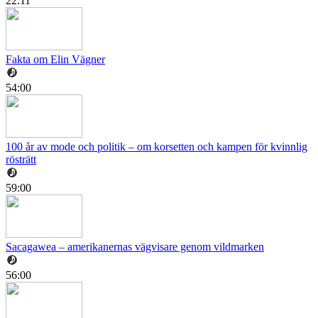
22:11
Fakta om Elin Vägner
54:00
100 år av mode och politik – om korsetten och kampen för kvinnlig
rösträtt
59:00
Sacagawea – amerikanernas vägvisare genom vildmarken
56:00