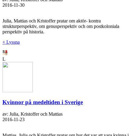
2016-11-30
Julia, Mattias och Kristoffer pratar om aktör- kontra
strukturperspektiv, om genusperspektiv och om postkoloniala
perspektiv på historia.
+ Lyssna
L
Kvinnor på medeltiden i Sverige
av: Julia, Kristoffer och Mattias
2016-11-23
Mattias, Julia och Kristoffer pratar om hur det var att vara kvinna i