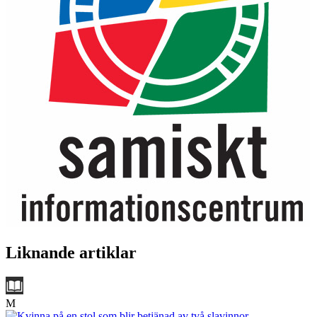
Liknande artiklar
M