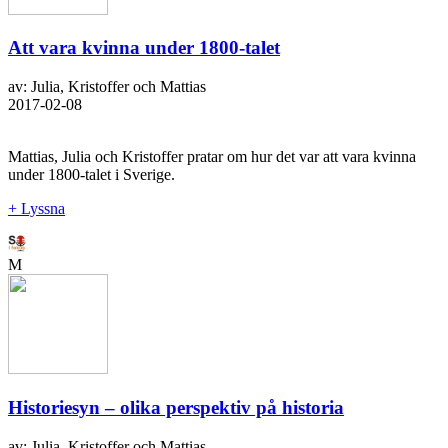
Att vara kvinna under 1800-talet
av: Julia, Kristoffer och Mattias
2017-02-08
Mattias, Julia och Kristoffer pratar om hur det var att vara kvinna
under 1800-talet i Sverige.
+ Lyssna
M
Historiesyn – olika perspektiv på historia
av: Julia, Kristoffer och Mattias