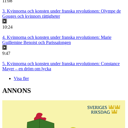
11:08
3. Kvinnorna och konsten under franska revolutionen: Olympe de
Gouges och kvinnors rättigheter
10:24
4. Kvinnorna och konsten under franska revolutionen: Marie
Guillemine Benoist och Parissalongen
9:47
5. Kvinnorna och konsten under franska revolutionen: Constance
Mayer – en dröm om lycka
Visa fler
ANNONS