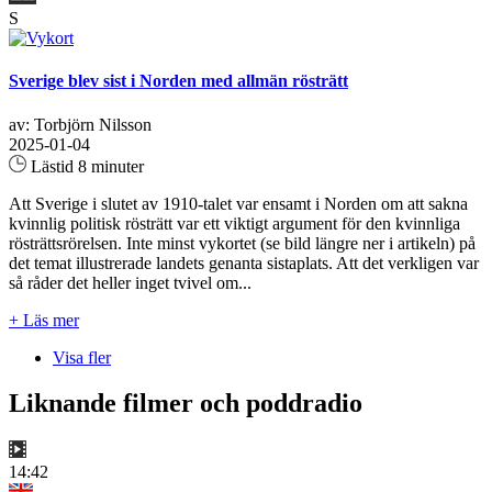
S
Sverige blev sist i Norden med allmän rösträtt
av: Torbjörn Nilsson
2025-01-04
Lästid 8 minuter
Att Sverige i slutet av 1910-talet var ensamt i Norden om att sakna
kvinnlig politisk rösträtt var ett viktigt argument för den kvinnliga
rösträttsrörelsen. Inte minst vykortet (se bild längre ner i artikeln) på
det temat illustrerade landets genanta sistaplats. Att det verkligen var
så råder det heller inget tvivel om...
+ Läs mer
Visa fler
Liknande filmer och poddradio
14:42