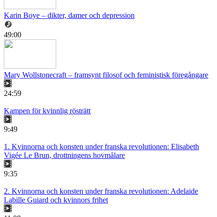
Karin Boye – dikter, damer och depression
49:00
Mary Wollstonecraft – framsynt filosof och feministisk föregångare
24:59
Kampen för kvinnlig rösträtt
9:49
1. Kvinnorna och konsten under franska revolutionen: Elisabeth
Vigée Le Brun, drottningens hovmålare
9:35
2. Kvinnorna och konsten under franska revolutionen: Adelaide
Labille Guiard och kvinnors frihet