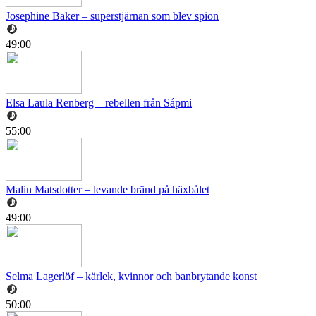
Josephine Baker – superstjärnan som blev spion
49:00
Elsa Laula Renberg – rebellen från Sápmi
55:00
Malin Matsdotter – levande bränd på häxbålet
49:00
Selma Lagerlöf – kärlek, kvinnor och banbrytande konst
50:00