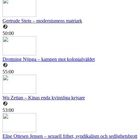
Gertrude Stein – modernismens matriark
50:00
Drottning Njinga – kampen mot kolonialväldet
55:00
Wu Zetian – Kinas enda kvinnliga kejsare
53:00
Elise Ottesen Jensen – sexuell frihet, syndikalism och sedlighetsbrott