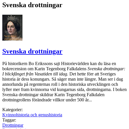
Svenska drottningar
Svenska drottningar
På historikern Bo Erikssons sajt Historievärlden kan du läsa en
bokrecension om Karin Tegenborg Falkdalens
Svenska drottningar:
I blickfånget från Vasatiden till idag.
Det hette förr att Sveriges
historia är dess konungars. Så säger man inte längre. Man ser i dag
annorlunda på regenternas roll i den historiska utvecklingen och
lyfter mer fram kvinnorna vid kungarnas sida, drottningarna. I boken
Svenska drottningar skildrar Karin Tegenborg Falkdalen
drottningrollens förändrade villkor under 500 år...
Kategorier:
Kvinnohistoria och genushistoria
Taggar:
Drottningar