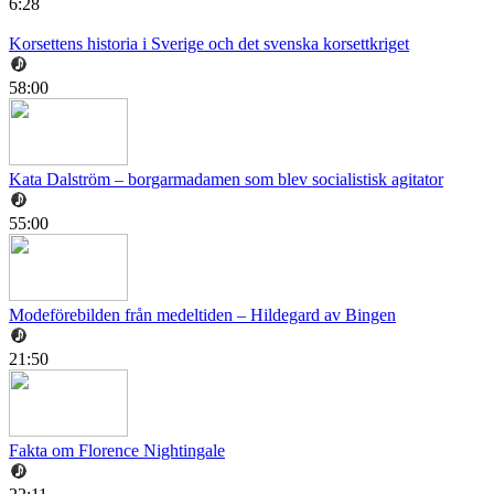
6:28
Korsettens historia i Sverige och det svenska korsettkriget
58:00
Kata Dalström – borgarmadamen som blev socialistisk agitator
55:00
Modeförebilden från medeltiden – Hildegard av Bingen
21:50
Fakta om Florence Nightingale