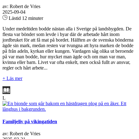
av: Robert de Vries
2025-09-04
Lästid 12 minuter
Under medeltiden bodde nästan alla i Sverige på landsbygden. De
flesta var bönder som levde i byar där de arbetade hårt inom
jordbruket för att få mat på bordet. Hälften av de svenska bönderna
ägde sin mark, medan resten var tvungna att hyra marken de bodde
på från adeln, kyrkan eller kungen. Vardagen såg olika ut beroende
på var man bodde, hur mycket man ägde och om man var man,
kvinna eller barn. Livet var ofta enkelt, men också fullt av ansvar,
regler och hårt arbete...
+ Läs mer
L
Familjeliv på vikingatiden
av: Robert de Vries