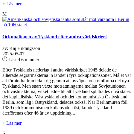
+ Läs mer
M
Ockupationen av Tyskland efter andra världskriget
av: Kaj Hildingsson
2025-05-07
Lästid 6 minuter
Efter Tysklands nederlag i andra världskriget 1945 delade de
allierade segrarmakterna in landet i fyra ockupationszoner. Målet var
att förhindra framtida krig genom att avväpna och omforma det nya
Tyskland. Men snart växte motsättningarna mellan Sovjetunionen
och västmakterna, vilket ledde till att Tyskland splittrades i två stater:
det kapitalistiska Västtyskland och det kommunistiska Östtyskland.
Berlin, som låg i Östtyskland, delades också. När Berlinmuren föll
1989 och kommunismen kollapsade i öst, kunde Tyskland
återförenas efter 46 år av uppdelning...
+ Läs mer
S