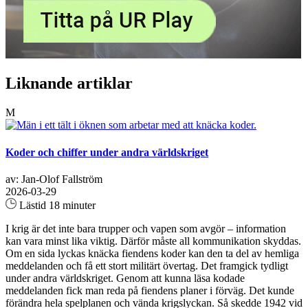
Liknande artiklar
M
Koder och chiffer under andra världskriget
av: Jan-Olof Fallström
2026-03-29
Lästid 18 minuter
I krig är det inte bara trupper och vapen som avgör – information
kan vara minst lika viktig. Därför måste all kommunikation skyddas.
Om en sida lyckas knäcka fiendens koder kan den ta del av hemliga
meddelanden och få ett stort militärt övertag. Det framgick tydligt
under andra världskriget. Genom att kunna läsa kodade
meddelanden fick man reda på fiendens planer i förväg. Det kunde
förändra hela spelplanen och vända krigslyckan. Så skedde 1942 vid