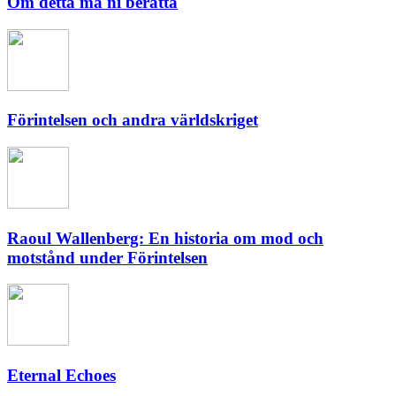
Om detta må ni berätta
Förintelsen och andra världskriget
Raoul Wallenberg: En historia om mod och
motstånd under Förintelsen
Eternal Echoes