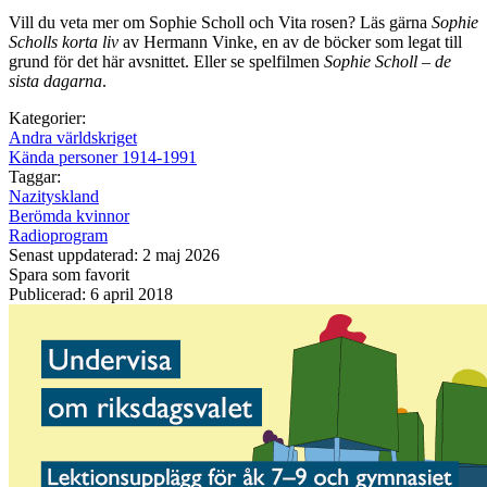
Vill du veta mer om Sophie Scholl och Vita rosen? Läs gärna
Sophie
Scholls korta liv
av Hermann Vinke, en av de böcker som legat till
grund för det här avsnittet. Eller se spelfilmen
Sophie Scholl – de
sista dagarna
.
Kategorier:
Andra världskriget
Kända personer 1914-1991
Taggar:
Nazityskland
Berömda kvinnor
Radioprogram
Senast uppdaterad: 2 maj 2026
Spara som favorit
Publicerad: 6 april 2018