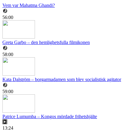
Vem var Mahatma Ghandi?
56:00
Greta Garbo – den hemlighetsfulla filmikonen
58:00
Kata Dalström – borgarmadamen som blev socialistisk agitator
59:00
Patrice Lumumba – Kongos mördade frihetshjälte
13:24