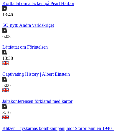
Kortfattat om attacken på Pearl Harbor
13:46
SO-nytt: Andra världskriget
6:08
Lättfattat om Förintelsen
13:38
Captivating History | Albert Einstein
5:06
Jaltakonferensen förklarad med kartor
8:16
Blitzen – tyskarnas bombkampanj mot Storbritannien 1940 -