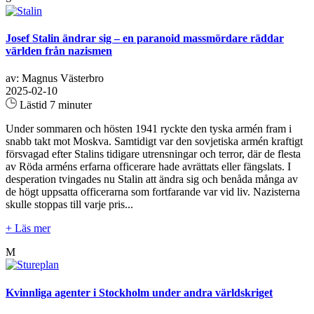
Josef Stalin ändrar sig – en paranoid massmördare räddar
världen från nazismen
av: Magnus Västerbro
2025-02-10
Lästid 7 minuter
Under sommaren och hösten 1941 ryckte den tyska armén fram i
snabb takt mot Moskva. Samtidigt var den sovjetiska armén kraftigt
försvagad efter Stalins tidigare utrensningar och terror, där de flesta
av Röda arméns erfarna officerare hade avrättats eller fängslats. I
desperation tvingades nu Stalin att ändra sig och benåda många av
de högt uppsatta officerarna som fortfarande var vid liv. Nazisterna
skulle stoppas till varje pris...
+ Läs mer
M
Kvinnliga agenter i Stockholm under andra världskriget