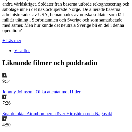
andra världskriget. Soldater från baserna utförde rekognoscering och
sabotage inne i det naziockuperade Norge. De allierade baserna
administrerades av USA, bemannades av norska soldater som fått
militär träning i Storbritannien och Sverige och som samarbetade
med samer. Men hur kunde det neutrala Sverige bli en del i denna
operation?
+ Läs mer
Visa fler
Liknande filmer och poddradio
9:14
Johnny Johnson | Olika attentat mot Hitler
7:26
Snabb fakta: Atombomberna över Hiroshima och Nagasaki
4:50