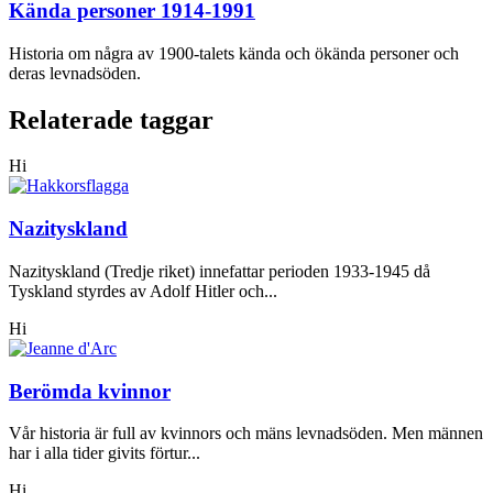
Kända personer 1914-1991
Historia om några av 1900-talets kända och ökända personer och
deras levnadsöden.
Relaterade taggar
Hi
Nazityskland
Nazityskland (Tredje riket) innefattar perioden 1933-1945 då
Tyskland styrdes av Adolf Hitler och...
Hi
Berömda kvinnor
Vår historia är full av kvinnors och mäns levnadsöden. Men männen
har i alla tider givits förtur...
Hi