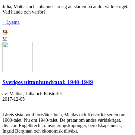
Julia, Mattias och Johannes tar sig an starten på andra världskriget.
Vad hände och varför?
+ Lyssna
M
Sveriges nittonhundratal: 1940-1949
av: Mattias, Julia och Kristoffer
2017-12-05
I årets sista podd fortsätter Julia, Mattias och Kristoffer serien om
1900-talet. Nu om 1940-talet. De pratar om andra världskriget,
division Engelbrecht, ransoneringskuponger, beredskapsmusik,
Ingrid Bergman och ekonomisk tillväxt.