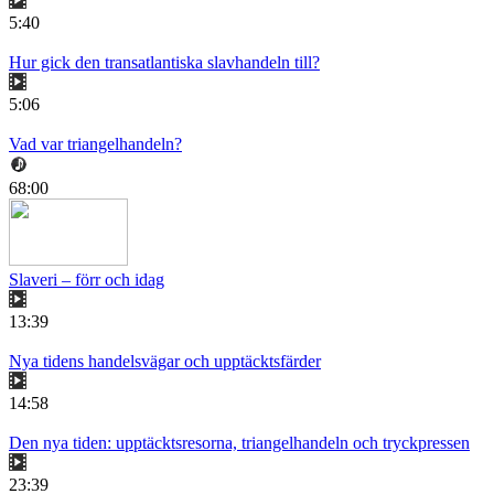
5:40
Hur gick den transatlantiska slavhandeln till?
5:06
Vad var triangelhandeln?
68:00
Slaveri – förr och idag
13:39
Nya tidens handelsvägar och upptäcktsfärder
14:58
Den nya tiden: upptäcktsresorna, triangelhandeln och tryckpressen
23:39