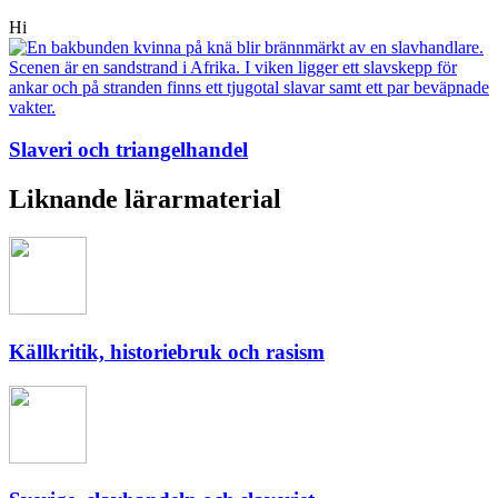
Hi
Slaveri och triangelhandel
Liknande lärarmaterial
Källkritik, historiebruk och rasism