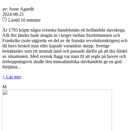
av: Anne Agardh
2024-08-21
Lästid 10 minuter
År 1795 köpte några svenska handelsmän ett holländskt slavskepp.
Allt fler länder hade dragits in i kriget mellan Storbritannien och
Frankrike (som utgjorde en del av de franska revolutionskrigen) och
till havs besköt man eller kapade varandras skepp. Sverige
betraktades som ett neutralt land och passade därför på att dra fördel
av situationen. Med svensk flagg var man fri att segla på haven och
förhoppningsvis skulle den transatlantiska slavhandeln ge en god
förtjänst...
+ Läs mer
M