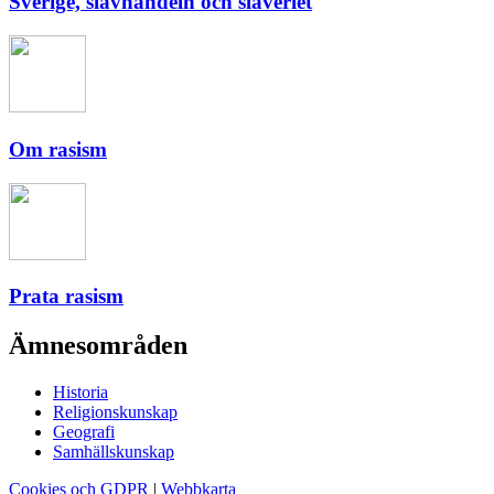
Sverige, slavhandeln och slaveriet
Om rasism
Prata rasism
Ämnesområden
Historia
Religionskunskap
Geografi
Samhällskunskap
Cookies och GDPR
|
Webbkarta