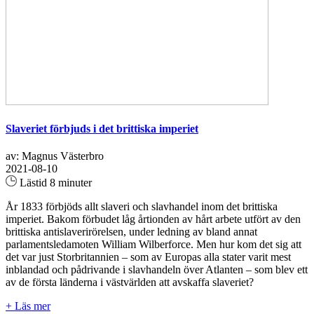
Slaveriet förbjuds i det brittiska imperiet
av: Magnus Västerbro
2021-08-10
Lästid 8 minuter
År 1833 förbjöds allt slaveri och slavhandel inom det brittiska
imperiet. Bakom förbudet låg årtionden av hårt arbete utfört av den
brittiska antislaverirörelsen, under ledning av bland annat
parlamentsledamoten William Wilberforce. Men hur kom det sig att
det var just Storbritannien – som av Europas alla stater varit mest
inblandad och pådrivande i slavhandeln över Atlanten – som blev ett
av de första länderna i västvärlden att avskaffa slaveriet?
+ Läs mer