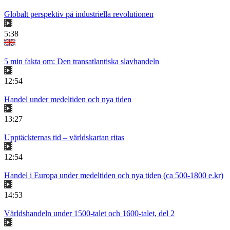
Globalt perspektiv på industriella revolutionen
5:38
5 min fakta om: Den transatlantiska slavhandeln
12:54
Handel under medeltiden och nya tiden
13:27
Upptäckternas tid – världskartan ritas
12:54
Handel i Europa under medeltiden och nya tiden (ca 500-1800 e.kr)
14:53
Världshandeln under 1500-talet och 1600-talet, del 2