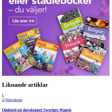
Liknande artiklar
L
Ombord på slavskeppet Sweriges Wapen