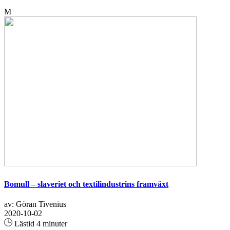
M
Bomull – slaveriet och textilindustrins framväxt
av: Göran Tivenius
2020-10-02
Lästid 4 minuter