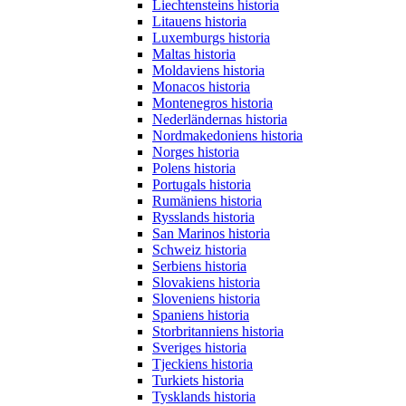
Liechtensteins historia
Litauens historia
Luxemburgs historia
Maltas historia
Moldaviens historia
Monacos historia
Montenegros historia
Nederländernas historia
Nordmakedoniens historia
Norges historia
Polens historia
Portugals historia
Rumäniens historia
Rysslands historia
San Marinos historia
Schweiz historia
Serbiens historia
Slovakiens historia
Sloveniens historia
Spaniens historia
Storbritanniens historia
Sveriges historia
Tjeckiens historia
Turkiets historia
Tysklands historia