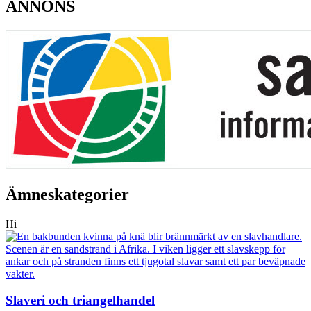
ANNONS
Ämneskategorier
Hi
Slaveri och triangelhandel